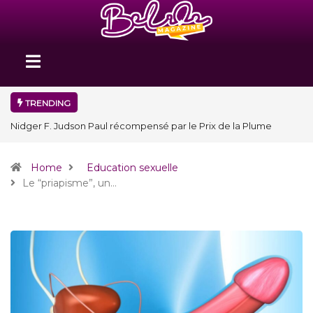
TRENDING
Nidger F. Judson Paul récompensé par le Prix de la Plume
diplomatique à la SPECQUE 2026
Home
Education sexuelle
Le “priapisme”, un…