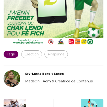
Tags:
Erection
Priapisme
Sry-Lanka Bendjy Sanon
Médecin | Adm & Créatrice de Contenus