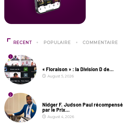
RECENT
POPULAIRE
COMMENTAIRE
1
SOCIÉTÉ
« Floraison » : la Division D de...
August 5, 2026
2
SOCIÉTÉ
Nidger F. Judson Paul récompensé
par le Prix...
August 4, 2026