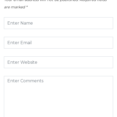
are marked
*