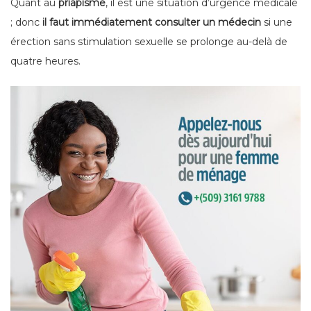
Quant au
priapisme
, il est une situation d’urgence médicale
; donc
il faut immédiatement consulter un médecin
si une
érection sans stimulation sexuelle se prolonge au-delà de
quatre heures.