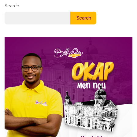
Search
Search