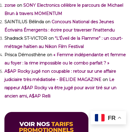
zorse
on
SONY Electronics célèbre le parcours de Michael
Brun à travers MOMENTUM
SAINTILUS Bélinda
on
Concours National des Jeunes
Écrivains Émergents : écrire pour traverser l’inattendu
Shadrack ST-VICTOR
on
“L’Éveil de la Flamme” : un court-
métrage haïtien au Nikon Film Festival
Prisca Démosthène
on
« Femme indépendante et femme
au foyer : la rime impossible ou le combo parfait ? »
A$AP Rocky jugé non coupable : retour sur une affaire
judiciaire très médiatisée - BELIDE MAGAZINE
on
Le
rappeur A$AP Rocky va être jugé pour avoir tiré sur un
ancien ami, A$AP Relli
FR