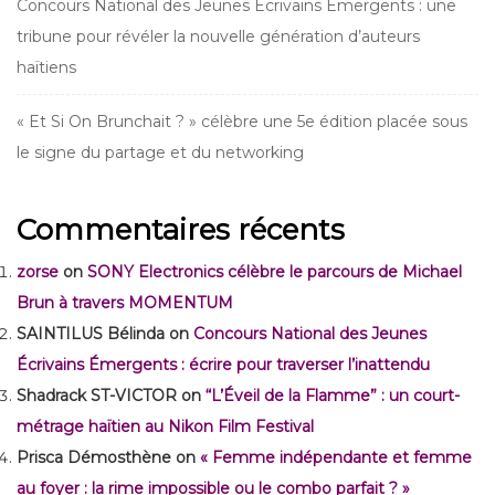
Concours National des Jeunes Écrivains Émergents : une
tribune pour révéler la nouvelle génération d’auteurs
haïtiens
« Et Si On Brunchait ? » célèbre une 5e édition placée sous
le signe du partage et du networking
Commentaires récents
zorse
on
SONY Electronics célèbre le parcours de Michael
Brun à travers MOMENTUM
SAINTILUS Bélinda
on
Concours National des Jeunes
Écrivains Émergents : écrire pour traverser l’inattendu
Shadrack ST-VICTOR
on
“L’Éveil de la Flamme” : un court-
métrage haïtien au Nikon Film Festival
Prisca Démosthène
on
« Femme indépendante et femme
au foyer : la rime impossible ou le combo parfait ? »