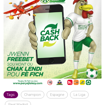
Tags:
Champion
Espagne
La Liga
Real Madrid