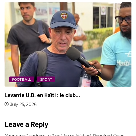
FOOTBALL
SPORT
L’Espagne décroche une deuxième étoile en
devenant...
July 19, 2026
Leave a Reply
Your email address will not be published.
Required fields