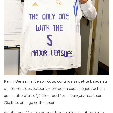
Karim Benzema, de son côté, continue sa petite balade au
classement des buteurs, montée en cours de jeu sachant
que le titre était déjà à leur portée, le Français inscrit son
26e buts en Liga cette saison.
À noter que Marcelo devient le joueur le plus titré sous les