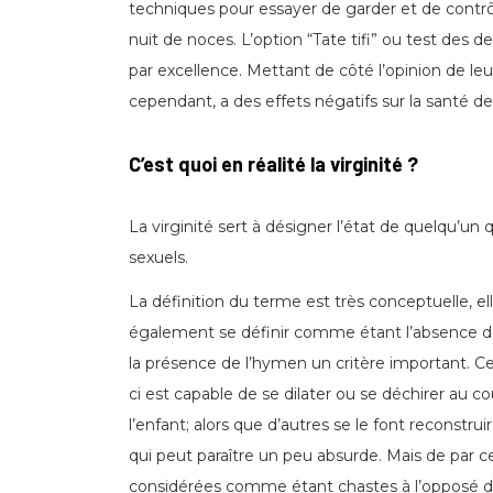
techniques pour essayer de garder et de contrôl
nuit de noces. L’option “Tate tifi” ou test des de
par excellence. Mettant de côté l’opinion de leur
cependant, a des effets négatifs sur la santé de
C’est quoi en réalité la virginité ?
La virginité sert à désigner l’état de quelqu’un 
sexuels.
La définition du terme est très conceptuelle, ell
également se définir comme étant l’absence de
la présence de l’hymen un critère important. Cep
ci est capable de se dilater ou se déchirer au c
l’enfant; alors que d’autres se le font reconstru
qui peut paraître un peu absurde. Mais de par ce
considérées comme étant chastes à l’opposé de 