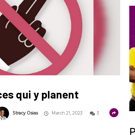
ces qui y planent
Stracy Osias
March 21, 2023
3
P