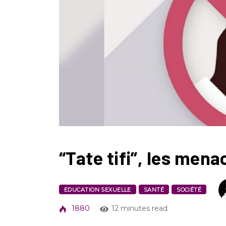
“Tate tifi”, les mena
EDUCATION SEXUELLE
SANTÉ
SOCIÉTÉ
1880
12 minutes read