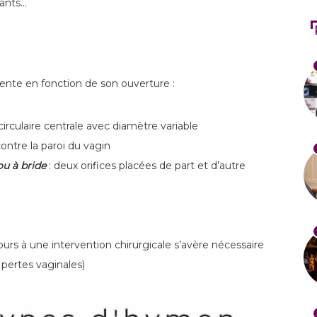
hants…
rente en fonction de son ouverture :
circulaire centrale avec diamètre variable
ontre la paroi du vagin
ou à bride
: deux orifices placées de part et d’autre
ours à une intervention chirurgicale s’avère nécessaire
pertes vaginales)