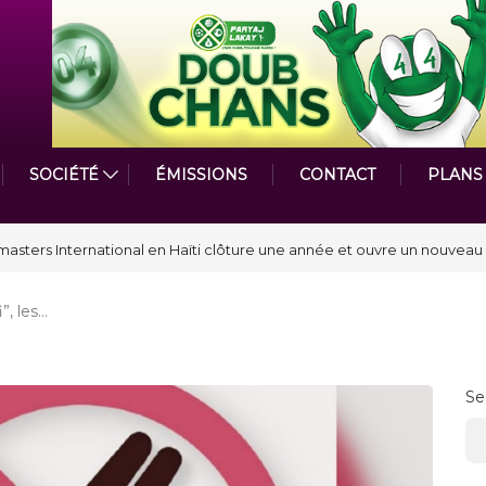
SOCIÉTÉ
ÉMISSIONS
CONTACT
PLANS
par le Prix de la Plume diplomatique à la SPECQUE 2026
i”, les…
Se