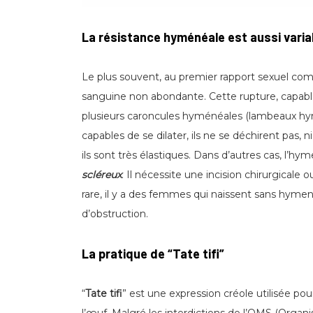
La résistance hyménéale est aussi varia
Le plus souvent, au premier rapport sexuel comp
sanguine non abondante. Cette rupture, capable 
plusieurs caroncules hyménéales (lambeaux hymé
capables de se dilater, ils ne se déchirent pas, ni
ils sont très élastiques. Dans d’autres cas, l’hyme
scléreux
. Il nécessite une incision chirurgica
rare, il y a des femmes qui naissent sans hymen
d’obstruction.
La pratique de “Tate tifi”
“
Tate tifi
” est une expression créole utilisée pou