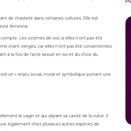
ju
ant de chasteté dans certaines cultures. Elle est
nité féminine.
 compte. Les victimes de viol, si elles n’ont pas été
e étant vierges, car elles n’ont pas été consententes.
 à la fois de l’acte sexuel en soi et du choix du
té est un « enjeu social, moral et symbolique portant une
ment le vagin et qui sépare sa cavité de la vulve. Il
trouve également chez plusieurs autres espèces de