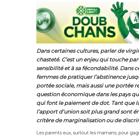
Dans certaines cultures, parler de virgi
chasteté. C’est un enjeu qui touche part
sensibilité et à sa fécondabilité. Dans ces
femmes de pratiquer l’abstinence jusq
portée sociale, mais aussi une portée rel
question économique dans les pays qui
qui font le paiement de dot. Tant que l
l’apport d’union soit plus grand sont é
critère de marginalisation ou de discri
Les parents eux, surtout les mamans, pour gagne