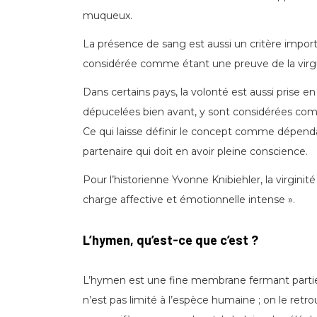
muqueux.
La présence de sang est aussi un critère import
considérée comme étant une preuve de la virgi
Dans certains pays, la volonté est aussi prise en
dépucelées bien avant, y sont considérées comm
Ce qui laisse définir le concept comme dépendant
partenaire qui doit en avoir pleine conscience.
Pour l’historienne Yvonne Knibiehler, la virgini
charge affective et émotionnelle intense ».
L’hymen, qu’est-ce que c’est ?
L’hymen est une fine membrane fermant partielle
n’est pas limité à l’espèce humaine ; on le re