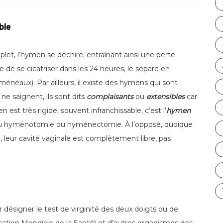
ble
let, l’hymen se déchire; entraînant ainsi une perte
de se cicatriser dans les 24 heures, le sépare en
néaux). Par ailleurs, il existe des hymens qui sont
 ne saignent, ils sont dits
complaisants
ou
extensibles
car
n est très rigide, souvent infranchissable, c’est l’
hymen
le ou hyménotomie ou hyménectomie. À l’opposé, quoique
, leur cavité vaginale est complètement libre, pas
r désigner le test de virginité des deux doigts ou de