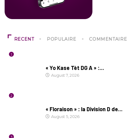
RECENT
POPULAIRE
COMMENTAIRE
1
CULTURE
« Yo Kase Tèt DG A » :...
August 7, 2026
2
SOCIÉTÉ
« Floraison » : la Division D de...
August 5, 2026
3