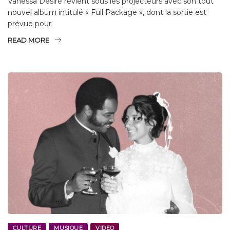
Vanessa Désiré revient sous les projecteurs avec son tout
nouvel album intitulé « Full Package », dont la sortie est
prévue pour
READ MORE
CULTURE
MUSIQUE
VIDEO