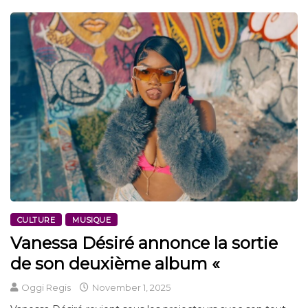
CULTURE
MUSIQUE
Vanessa Désiré annonce la sortie
de son deuxième album «
Oggi Regis
November 1, 2025