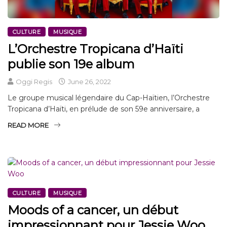
CULTURE
MUSIQUE
L’Orchestre Tropicana d’Haïti
publie son 19e album
Oggi Regis
June 26, 2022
Le groupe musical légendaire du Cap-Haïtien, l’Orchestre
Tropicana d’Haïti, en prélude de son 59e anniversaire, a
READ MORE
CULTURE
MUSIQUE
Moods of a cancer, un début
impressionnant pour Jessie Woo