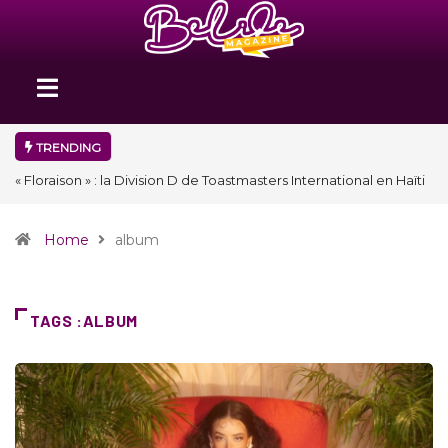
TRENDING
« Floraison » : la Division D de Toastmasters International en Haïti
clôture une année et ouvre un nouveau chapitre de son histoire
Home
album
TAGS :ALBUM