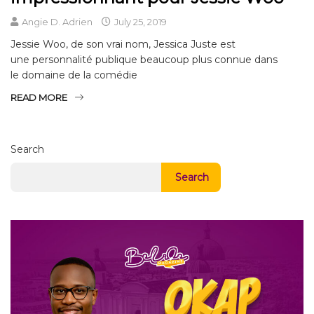
Angie D. Adrien
July 25, 2019
Jessie Woo, de son vrai nom, Jessica Juste est
une personnalité publique beaucoup plus connue dans
le domaine de la comédie
READ MORE
Search
Search