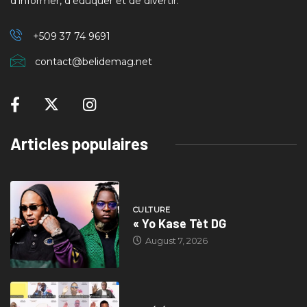
d’informer, d’éduquer et de divertir.
+509 37
74 9691
contact@belidemag.net
Articles populaires
CULTURE
« Yo Kase Tèt DG
August 7, 2026