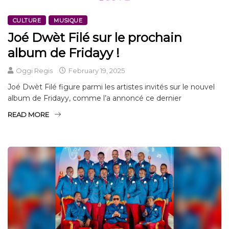
CULTURE
MUSIQUE
Joé Dwèt Filé sur le prochain
album de Fridayy !
Oggi Regis
February 19, 2025
Joé Dwèt Filé figure parmi les artistes invités sur le nouvel
album de Fridayy, comme l’a annoncé ce dernier
READ MORE