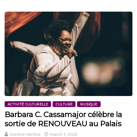
ACTIVITÉ CULTURELLE
CULTURE
MUSIQUE
Barbara C. Cassamajor célèbre la
sortie de RENOUVEAU au Palais
Sterline Vertilus
March 3, 2026