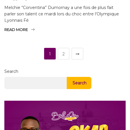
Melchie “Corventina” Dumornay a une fois de plus fait
parler son talent ce mardi lors du choc entre l’Olympique
Lyonnais Fé
READ MORE
1
2
Search
Search