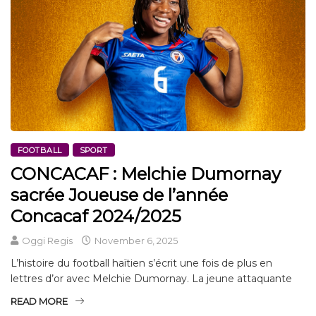
FOOTBALL
SPORT
CONCACAF : Melchie Dumornay
sacrée Joueuse de l’année
Concacaf 2024/2025
Oggi Regis
November 6, 2025
L’histoire du football haïtien s’écrit une fois de plus en
lettres d’or avec Melchie Dumornay. La jeune attaquante
READ MORE