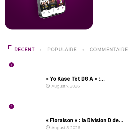
RECENT
POPULAIRE
COMMENTAIRE
1
CULTURE
« Yo Kase Tèt DG A » :...
August 7, 2026
2
SOCIÉTÉ
« Floraison » : la Division D de...
August 5, 2026