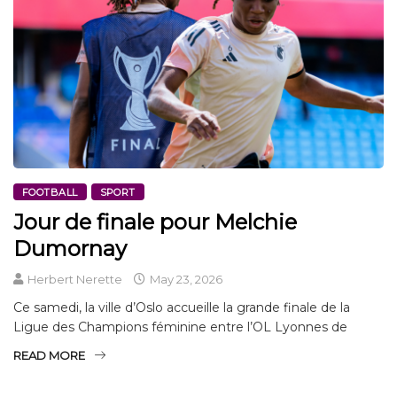
FOOTBALL
SPORT
Jour de finale pour Melchie
Dumornay
Herbert Nerette
May 23, 2026
Ce samedi, la ville d’Oslo accueille la grande finale de la
Ligue des Champions féminine entre l’OL Lyonnes de
READ MORE