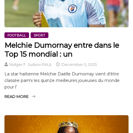
FOOTBALL
SPORT
Melchie Dumornay entre dans le
Top 15 mondial : un
Nidger F. Judson PAUL
December 5, 2025
La star haïtienne Melchie Daëlle Dumornay vient d’être
classée parmi les quinze meilleures joueuses du monde
pour l’
READ MORE