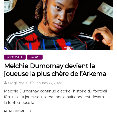
FOOTBALL
SPORT
Melchie Dumornay devient la
joueuse la plus chère de l’Arkema
Oggi Regis
January 27, 2026
Melchie Dumornay continue d’écrire l’histoire du football
féminin. La joueuse internationale haïtienne est désormais
la footballeuse la
READ MORE