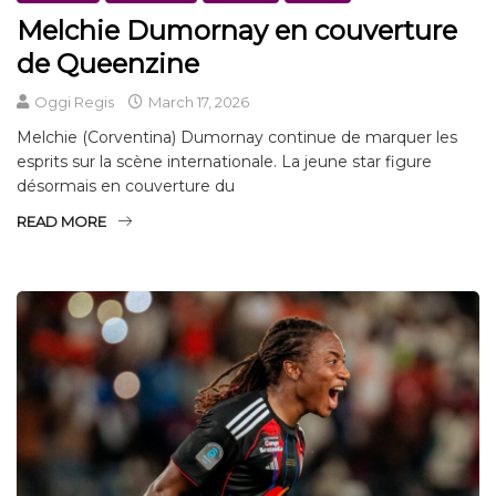
Melchie Dumornay en couverture
de Queenzine
Oggi Regis
March 17, 2026
Melchie (Corventina) Dumornay continue de marquer les
esprits sur la scène internationale. La jeune star figure
désormais en couverture du
READ MORE