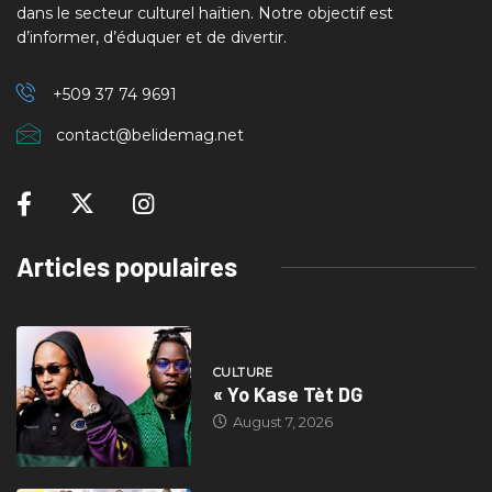
dans le secteur culturel haïtien. Notre objectif est
d’informer, d’éduquer et de divertir.
+509 37
74 9691
contact@belidemag.net
Articles populaires
CULTURE
« Yo Kase Tèt DG
August 7, 2026