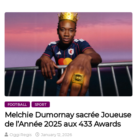
FOOTBALL
SPORT
Melchie Dumornay sacrée Joueuse
de l’Année 2025 aux 433 Awards
Oggi Regis
January 12, 2026