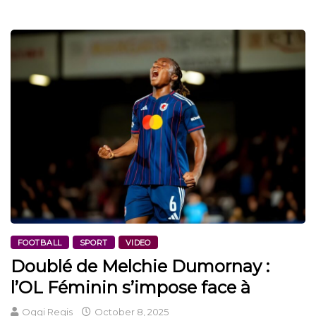
FOOTBALL
SPORT
VIDEO
Doublé de Melchie Dumornay :
l’OL Féminin s’impose face à
Oggi Regis
October 8, 2025