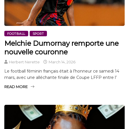
FOOTBALL
SPORT
Melchie Dumornay remporte une
nouvelle couronne
Herbert Nerette
March 14, 2026
Le football féminin français était à l’honneur ce samedi 14
mars, avec une alléchante finale de Coupe LFFP entre l’
READ MORE