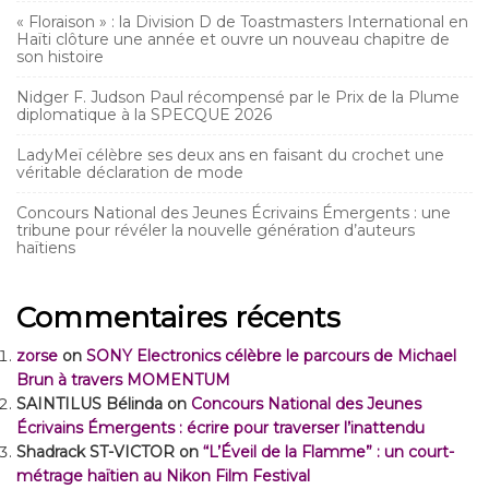
« Floraison » : la Division D de Toastmasters International en
Haïti clôture une année et ouvre un nouveau chapitre de
son histoire
Nidger F. Judson Paul récompensé par le Prix de la Plume
diplomatique à la SPECQUE 2026
LadyMeï célèbre ses deux ans en faisant du crochet une
véritable déclaration de mode
Concours National des Jeunes Écrivains Émergents : une
tribune pour révéler la nouvelle génération d’auteurs
haïtiens
Commentaires récents
zorse
on
SONY Electronics célèbre le parcours de Michael
Brun à travers MOMENTUM
SAINTILUS Bélinda
on
Concours National des Jeunes
Écrivains Émergents : écrire pour traverser l’inattendu
Shadrack ST-VICTOR
on
“L’Éveil de la Flamme” : un court-
métrage haïtien au Nikon Film Festival