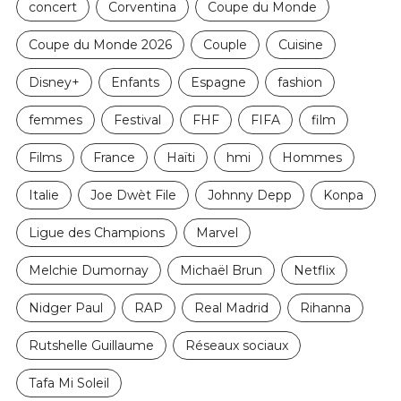
concert
Corventina
Coupe du Monde
Coupe du Monde 2026
Couple
Cuisine
Disney+
Enfants
Espagne
fashion
femmes
Festival
FHF
FIFA
film
Films
France
Haïti
hmi
Hommes
Italie
Joe Dwèt File
Johnny Depp
Konpa
Ligue des Champions
Marvel
Melchie Dumornay
Michaël Brun
Netflix
Nidger Paul
RAP
Real Madrid
Rihanna
Rutshelle Guillaume
Réseaux sociaux
Tafa Mi Soleil