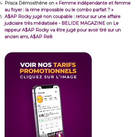
Prisca Démosthène
on
« Femme indépendante et femme
au foyer : la rime impossible ou le combo parfait ? »
A$AP Rocky jugé non coupable : retour sur une affaire
judiciaire très médiatisée - BELIDE MAGAZINE
on
Le
rappeur A$AP Rocky va être jugé pour avoir tiré sur un
ancien ami, A$AP Relli