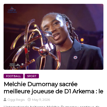
FOOTBALL
SPORT
Melchie Dumornay sacrée
meilleure joueuse de D1 Arkema : le
Oggi Regis
May 11, 2026