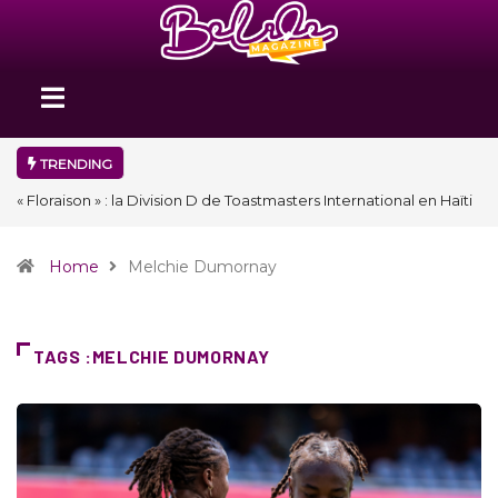
TRENDING
« Floraison » : la Division D de Toastmasters International en Haïti
clôture une année et ouvre un nouveau chapitre de son histoire
Home
Melchie Dumornay
TAGS :MELCHIE DUMORNAY