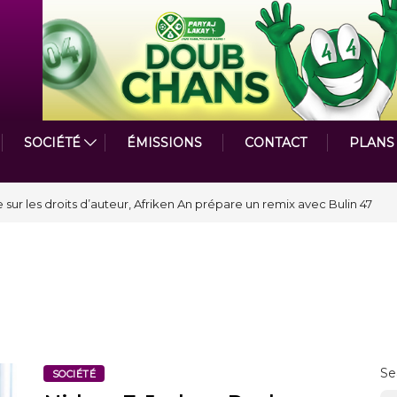
SOCIÉTÉ
ÉMISSIONS
CONTACT
PLANS
astmasters International en Haïti clôture une année et ouvre un nouveau
Se
SOCIÉTÉ