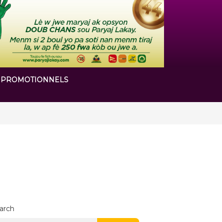
 PROMOTIONNELS
 chapitre de son histoire
arch