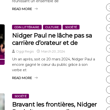
réunissant un ensemble de
READ MORE
COIN LITTÉRAIRE
CULTURE
SOCIÉTÉ
Nidger Paul ne lâche pas sa
carrière d’orateur et de
Oggi Regis
March 20, 2024
Un an après, soit ce 20 mars 2024, Nidger Paul a
encore gagné le cœur du public grâce à son
verbe et
READ MORE
SOCIÉTÉ
Bravant les frontières, Nidger