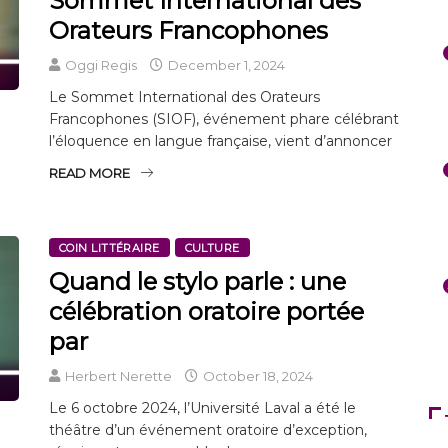
Sommet International des
Orateurs Francophones
Oggi Regis
December 1, 2024
Le Sommet International des Orateurs
Francophones (SIOF), événement phare célébrant
l’éloquence en langue française, vient d’annoncer
READ MORE
COIN LITTÉRAIRE
CULTURE
Quand le stylo parle : une
célébration oratoire portée
par
Herbert Nerette
October 18, 2024
Le 6 octobre 2024, l’Université Laval a été le
théâtre d’un événement oratoire d’exception,