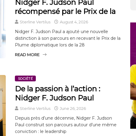
Nidger F. Judson Paul
récompensé par le Prix de la
Sterline Vertilus
August 4, 2026
Nidger F. Judson Paul a ajouté une nouvelle
distinction à son parcours en recevant le Prix de la
Plume diplomatique lors de la 28
READ MORE
SOCIÉTÉ
De la passion à l’action :
Nidger F. Judson Paul
Sterline Vertilus
June 26, 2026
Depuis près d’une décennie, Nidger F. Judson
Paul construit son parcours autour d’une même
conviction : le leadership