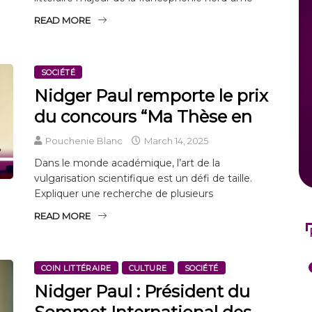
READ MORE
SOCIÉTÉ
Nidger Paul remporte le prix
du concours “Ma Thèse en
Pouchenie Blanc
March 14, 2025
Dans le monde académique, l’art de la
vulgarisation scientifique est un défi de taille.
Expliquer une recherche de plusieurs
READ MORE
COIN LITTÉRAIRE
CULTURE
SOCIÉTÉ
Nidger Paul : Président du