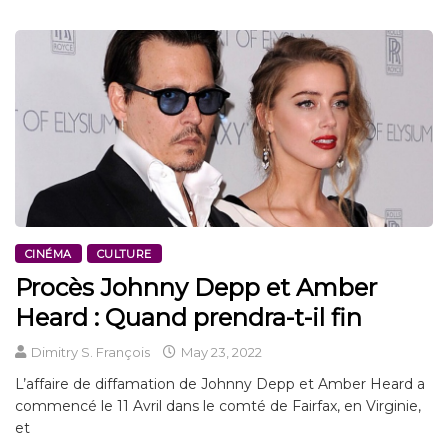
CINÉMA
CULTURE
Procès Johnny Depp et Amber
Heard : Quand prendra-t-il fin
Dimitry S. François
May 23, 2022
L’affaire de diffamation de Johnny Depp et Amber Heard a
commencé le 11 Avril dans le comté de Fairfax, en Virginie,
et