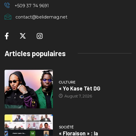
+509 37
74 9691
contact@belidemag.net
Articles populaires
CULTURE
« Yo Kase Tèt DG
August 7, 2026
SOCIÉTÉ
« Floraison » : la