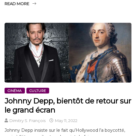
READ MORE
CINÉMA
CULTURE
Johnny Depp, bientôt de retour sur
le grand écran
Dimitry S. François
May 11, 2022
Johnny Depp insiste sur le fait qu’Hollywood l’a boycotté,