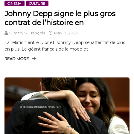
CINÉMA
CULTURE
Johnny Depp signe le plus gros
contrat de l’histoire en
Dimitry S. François
May 13, 2023
La relation entre Dior et Johnny Depp se raffermit de plus
en plus. Le géant français de la mode et
READ MORE