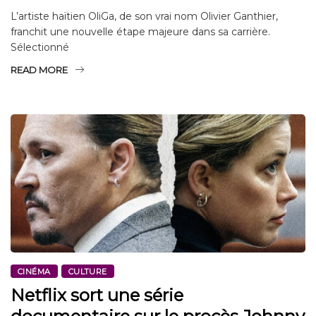
L’artiste haïtien OliGa, de son vrai nom Olivier Ganthier,
franchit une nouvelle étape majeure dans sa carrière.
Sélectionné
READ MORE
CINÉMA
CULTURE
Netflix sort une série