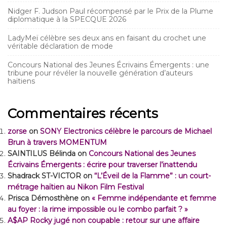
Nidger F. Judson Paul récompensé par le Prix de la Plume
diplomatique à la SPECQUE 2026
LadyMeï célèbre ses deux ans en faisant du crochet une
véritable déclaration de mode
Concours National des Jeunes Écrivains Émergents : une
tribune pour révéler la nouvelle génération d’auteurs
haïtiens
Commentaires récents
zorse
on
SONY Electronics célèbre le parcours de Michael
Brun à travers MOMENTUM
SAINTILUS Bélinda
on
Concours National des Jeunes
Écrivains Émergents : écrire pour traverser l’inattendu
Shadrack ST-VICTOR
on
“L’Éveil de la Flamme” : un court-
métrage haïtien au Nikon Film Festival
Prisca Démosthène
on
« Femme indépendante et femme
au foyer : la rime impossible ou le combo parfait ? »
A$AP Rocky jugé non coupable : retour sur une affaire