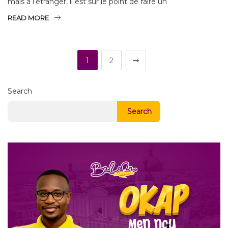
mais à l’étranger, il est sur le point de faire un
READ MORE
1
2
Search
Search