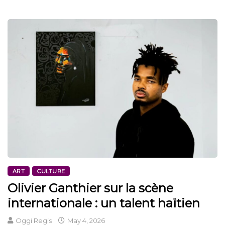
ART
CULTURE
Olivier Ganthier sur la scène
internationale : un talent haïtien
Oggi Regis
May 4, 2026