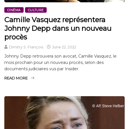
CINÉMA
CULTURE
Camille Vasquez représentera
Johnny Depp dans un nouveau
procès
Dimitry S. François
June 22, 2022
Johnny Depp retrouvera son avocat, Camille Vasquez, le
mois prochain pour un nouveau procès, selon des
documents judiciaires vus par Insider.
READ MORE