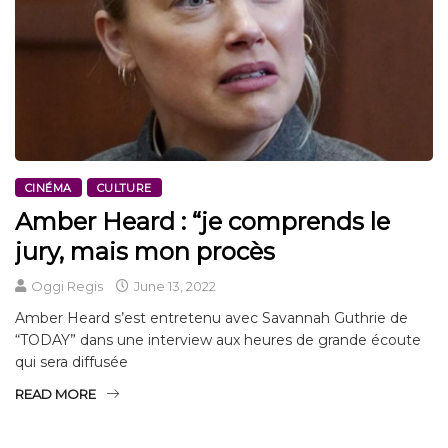
CINÉMA
CULTURE
Amber Heard : “je comprends le
jury, mais mon procès
Oggi Regis
June 13, 2022
Amber Heard s’est entretenu avec Savannah Guthrie de
“TODAY” dans une interview aux heures de grande écoute
qui sera diffusée
READ MORE