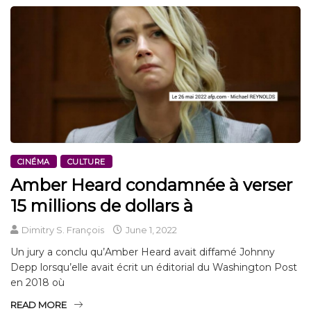
CINÉMA
CULTURE
Amber Heard condamnée à verser
15 millions de dollars à
Dimitry S. François
June 1, 2022
Un jury a conclu qu’Amber Heard avait diffamé Johnny
Depp lorsqu’elle avait écrit un éditorial du Washington Post
en 2018 où
READ MORE