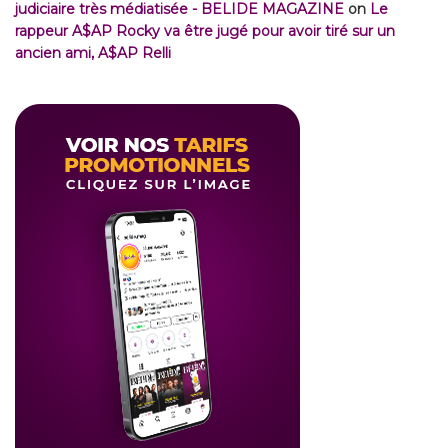
judiciaire très médiatisée - BELIDE MAGAZINE
on
Le
rappeur A$AP Rocky va être jugé pour avoir tiré sur un
ancien ami, A$AP Relli