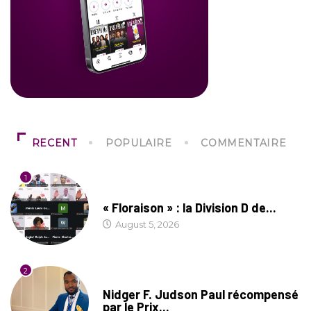
RECENT
POPULAIRE
COMMENTAIRE
1
SOCIÉTÉ
« Floraison » : la Division D de...
August 5, 2026
2
SOCIÉTÉ
Nidger F. Judson Paul récompensé
par le Prix...