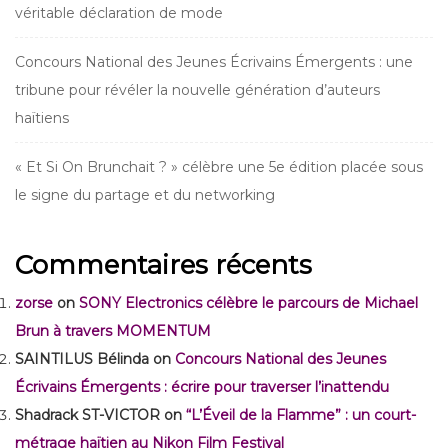
véritable déclaration de mode
Concours National des Jeunes Écrivains Émergents : une
tribune pour révéler la nouvelle génération d’auteurs
haïtiens
« Et Si On Brunchait ? » célèbre une 5e édition placée sous
le signe du partage et du networking
Commentaires récents
zorse
on
SONY Electronics célèbre le parcours de Michael
Brun à travers MOMENTUM
SAINTILUS Bélinda
on
Concours National des Jeunes
Écrivains Émergents : écrire pour traverser l’inattendu
Shadrack ST-VICTOR
on
“L’Éveil de la Flamme” : un court-
métrage haïtien au Nikon Film Festival