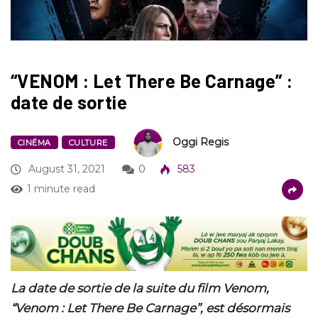
“VENOM : Let There Be Carnage” :
date de sortie
Oggi Regis
CINÉMA
CULTURE
August 31, 2021
0
583
1 minute read
La date de sortie de la suite du film Venom,
“Venom : Let There Be Carnage”, est désormais