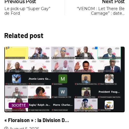
Previous Post
Next Post
Le pick-up “Super Gay”
“VENOM : Let There Be
de Ford
Carnage” : date…
Related post
SOCIÉTÉ