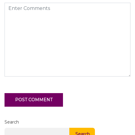
Search
Search