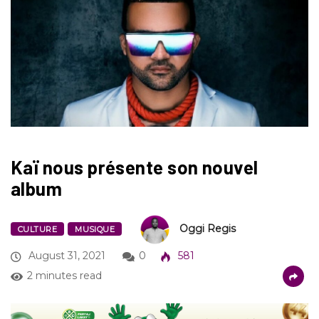
Kaï nous présente son nouvel
album
Oggi Regis
CULTURE
MUSIQUE
August 31, 2021
0
581
2 minutes read