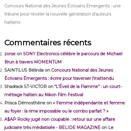
Concours National des Jeunes Écrivains Émergents : une
tribune pour révéler la nouvelle génération d’auteurs
haïtiens
Commentaires récents
zorse
on
SONY Electronics célèbre le parcours de Michael
Brun à travers MOMENTUM
SAINTILUS Bélinda
on
Concours National des Jeunes
Écrivains Émergents : écrire pour traverser l’inattendu
Shadrack ST-VICTOR
on
“L’Éveil de la Flamme” : un court-
métrage haïtien au Nikon Film Festival
Prisca Démosthène
on
« Femme indépendante et femme
au foyer : la rime impossible ou le combo parfait ? »
A$AP Rocky jugé non coupable : retour sur une affaire
judiciaire très médiatisée - BELIDE MAGAZINE
on
Le