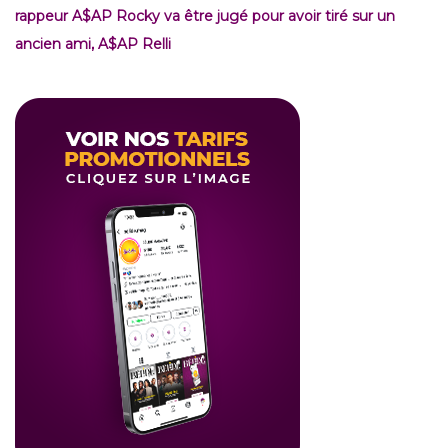
rappeur A$AP Rocky va être jugé pour avoir tiré sur un
ancien ami, A$AP Relli