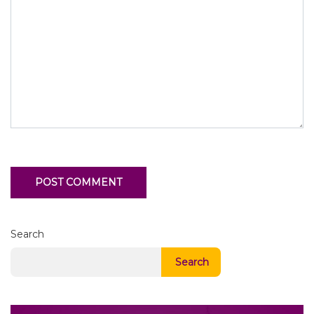
Search
Search