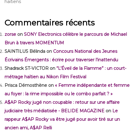
haïtiens
Commentaires récents
zorse
on
SONY Electronics célèbre le parcours de Michael
Brun à travers MOMENTUM
SAINTILUS Bélinda
on
Concours National des Jeunes
Écrivains Émergents : écrire pour traverser l’inattendu
Shadrack ST-VICTOR
on
“L’Éveil de la Flamme” : un court-
métrage haïtien au Nikon Film Festival
Prisca Démosthène
on
« Femme indépendante et femme
au foyer : la rime impossible ou le combo parfait ? »
A$AP Rocky jugé non coupable : retour sur une affaire
judiciaire très médiatisée - BELIDE MAGAZINE
on
Le
rappeur A$AP Rocky va être jugé pour avoir tiré sur un
ancien ami, A$AP Relli