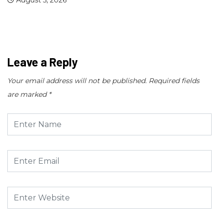
Nidger F. Judson Paul récompensé par le...
August 4, 2026
Leave a Reply
Your email address will not be published.
Required fields
are marked
*