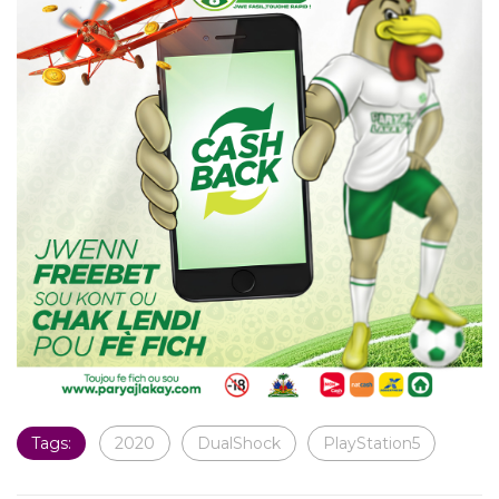
Tags:
2020
DualShock
PlayStation5