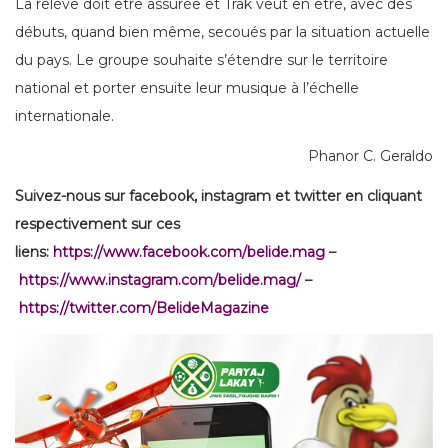
La relève doit être assurée et Trak veut en être, avec des
débuts, quand bien même, secoués par la situation actuelle
du pays. Le groupe souhaite s’étendre sur le territoire
national et porter ensuite leur musique à l’échelle
internationale.
Phanor C. Geraldo
Suivez-nous sur facebook, instagram et twitter en cliquant
respectivement sur ces
liens:
https://www.facebook.com/belide.mag
–
https://www.instagram.com/belide.mag/
–
https://twitter.com/BelideMagazine