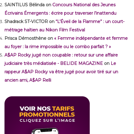
SAINTILUS Bélinda
on
Concours National des Jeunes
Écrivains Émergents : écrire pour traverser l’inattendu
Shadrack ST-VICTOR
on
“L’Éveil de la Flamme” : un court-
métrage haïtien au Nikon Film Festival
Prisca Démosthène
on
« Femme indépendante et femme
au foyer : la rime impossible ou le combo parfait ? »
A$AP Rocky jugé non coupable : retour sur une affaire
judiciaire très médiatisée - BELIDE MAGAZINE
on
Le
rappeur A$AP Rocky va être jugé pour avoir tiré sur un
ancien ami, A$AP Relli