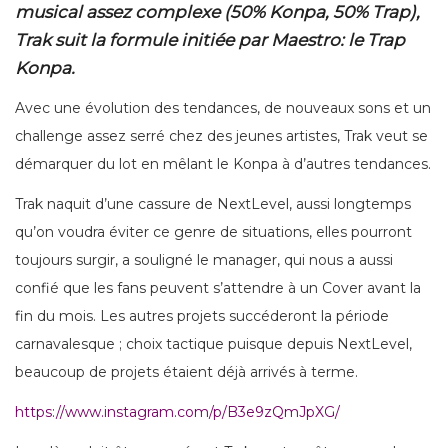
musical assez complexe (50% Konpa, 50% Trap),
Trak suit la formule initiée par Maestro: le Trap
Konpa.
Avec une évolution des tendances, de nouveaux sons et un
challenge assez serré chez des jeunes artistes, Trak veut se
démarquer du lot en mêlant le Konpa à d’autres tendances.
Trak naquit d’une cassure de NextLevel, aussi longtemps
qu’on voudra éviter ce genre de situations, elles pourront
toujours surgir, a souligné le manager, qui nous a aussi
confié que les fans peuvent s’attendre à un Cover avant la
fin du mois. Les autres projets succéderont la période
carnavalesque ; choix tactique puisque depuis NextLevel,
beaucoup de projets étaient déjà arrivés à terme.
https://www.instagram.com/p/B3e9zQmJpXG/