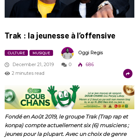
Trak : la jeunesse à l’offensive
Oggi Regis
CULTURE
MUSIQUE
December 21, 2019
0
686
2 minutes read
Fondé en Août 2019, le groupe Trak (Trap rap et
konpa) compte actuellement six (6) musiciens ;
jeunes pour la plupart. Avec un choix de genre