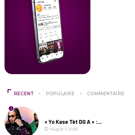
RECENT
POPULAIRE
COMMENTAIRE
1
CULTURE
« Yo Kase Tèt DG A » :...
August 7, 2026