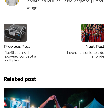
Fondateur & PDG de Bèlide Magazine | Brand
Designer
Previous Post
Next Post
PlayStation 5 : Le
Liverpool sur le toit du
nouveau concept à
monde
multiples…
Related post