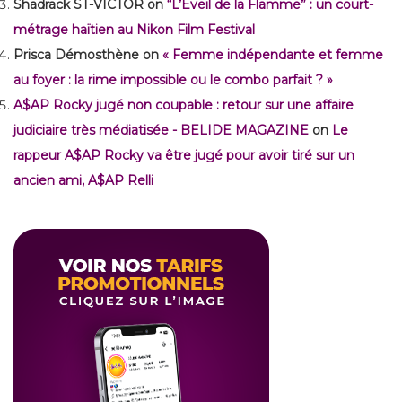
Shadrack ST-VICTOR
on
“L’Éveil de la Flamme” : un court-
métrage haïtien au Nikon Film Festival
Prisca Démosthène
on
« Femme indépendante et femme
au foyer : la rime impossible ou le combo parfait ? »
A$AP Rocky jugé non coupable : retour sur une affaire
judiciaire très médiatisée - BELIDE MAGAZINE
on
Le
rappeur A$AP Rocky va être jugé pour avoir tiré sur un
ancien ami, A$AP Relli