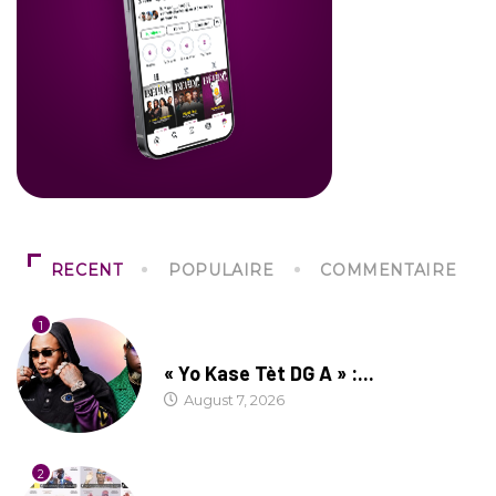
RECENT
POPULAIRE
COMMENTAIRE
1
CULTURE
« Yo Kase Tèt DG A » :...
August 7, 2026
2