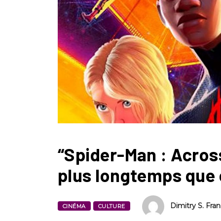
“Spider-Man : Acros
plus longtemps que
Dimitry S. Fran
CINÉMA
CULTURE