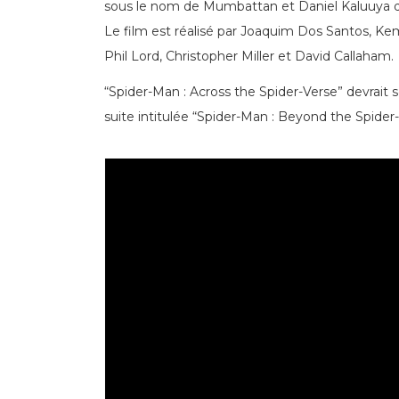
sous le nom de Mumbattan et Daniel Kaluuya da
Le film est réalisé par Joaquim Dos Santos, K
Phil Lord, Christopher Miller et David Callaham.
“Spider-Man : Across the Spider-Verse” devrait sor
suite intitulée “Spider-Man : Beyond the Spider-