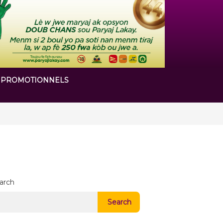
 PROMOTIONNELS
 chapitre de son histoire
arch
Search