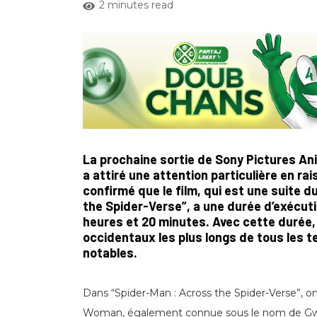
2 minutes read
La prochaine sortie de Sony Pictures An
a attiré une attention particulière en rai
confirmé que le film, qui est une suite 
the Spider-Verse”, a une durée d’exécuti
heures et 20 minutes. Avec cette durée, l
occidentaux les plus longs de tous les t
notables.
Dans “Spider-Man : Across the Spider-Verse”, on
Woman, également connue sous le nom de Gwen 