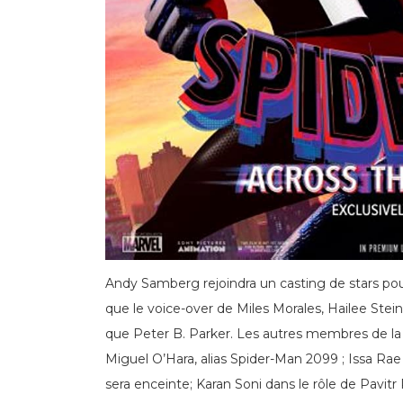
Andy Samberg rejoindra un casting de stars po
que le voice-over de Miles Morales, Hailee Ste
que Peter B. Parker. Les autres membres de la d
Miguel O’Hara, alias Spider-Man 2099 ; Issa Rae
sera enceinte; Karan Soni dans le rôle de Pavitr