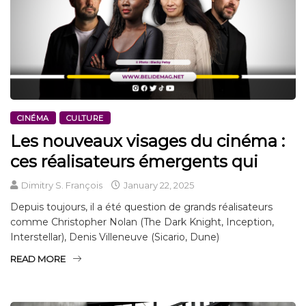
CINÉMA
CULTURE
Les nouveaux visages du cinéma :
ces réalisateurs émergents qui
Dimitry S. François
January 22, 2025
Depuis toujours, il a été question de grands réalisateurs
comme Christopher Nolan (The Dark Knight, Inception,
Interstellar), Denis Villeneuve (Sicario, Dune)
READ MORE