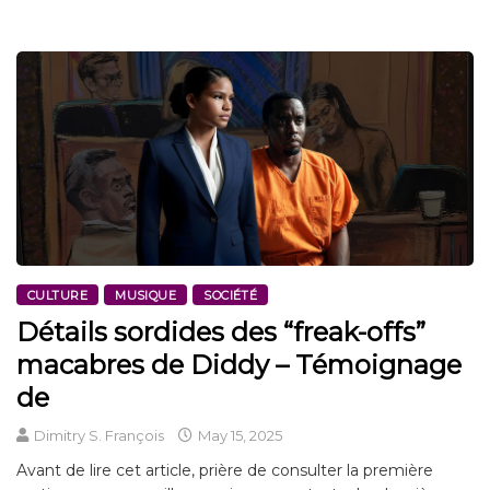
CULTURE
MUSIQUE
SOCIÉTÉ
Détails sordides des “freak-offs”
macabres de Diddy – Témoignage
de
Dimitry S. François
May 15, 2025
Avant de lire cet article, prière de consulter la première