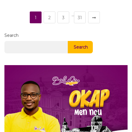
…
1
2
3
31
Search
Search