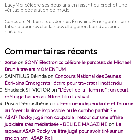
LadyMeï célèbre ses deux ans en faisant du crochet une
véritable déclaration de mode
Concours National des Jeunes Écrivains Émergents : une
tribune pour révéler la nouvelle génération d’auteurs
haïtiens
Commentaires récents
zorse
on
SONY Electronics célèbre le parcours de Michael
Brun à travers MOMENTUM
SAINTILUS Bélinda
on
Concours National des Jeunes
Écrivains Émergents : écrire pour traverser l’inattendu
Shadrack ST-VICTOR
on
“L’Éveil de la Flamme” : un court-
métrage haïtien au Nikon Film Festival
Prisca Démosthène
on
« Femme indépendante et femme
au foyer : la rime impossible ou le combo parfait ? »
A$AP Rocky jugé non coupable : retour sur une affaire
judiciaire très médiatisée - BELIDE MAGAZINE
on
Le
rappeur A$AP Rocky va être jugé pour avoir tiré sur un
ancien ami, A$AP Relli