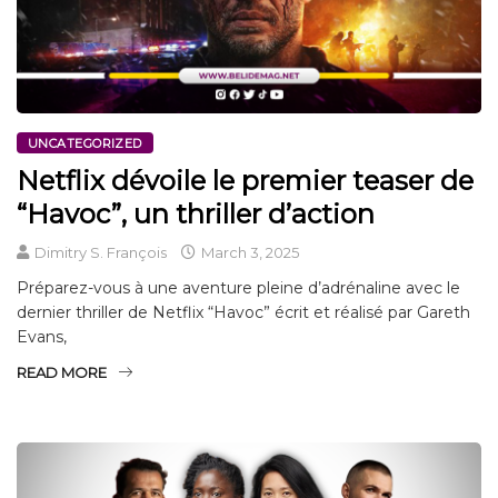
UNCATEGORIZED
Netflix dévoile le premier teaser de
“Havoc”, un thriller d’action
Dimitry S. François
March 3, 2025
Préparez-vous à une aventure pleine d’adrénaline avec le
dernier thriller de Netflix “Havoc” écrit et réalisé par Gareth
Evans,
READ MORE