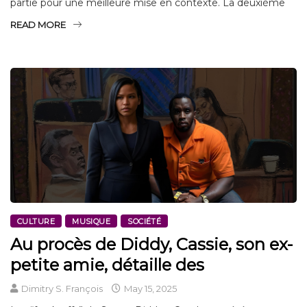
partie pour une meilleure mise en contexte. La deuxième
READ MORE
CULTURE
MUSIQUE
SOCIÉTÉ
Au procès de Diddy, Cassie, son ex-
petite amie, détaille des
Dimitry S. François
May 15, 2025