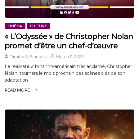
CINÉMA
CULTURE
« L’Odyssée » de Christopher Nolan
promet d’être un chef-d’œuvre
Dimitry S. François
March 11, 2025
Le réalisateur britanno-américain très acclamé, Christopher
Nolan, tournera le mois prochain des scènes clés de son
adaptation
READ MORE