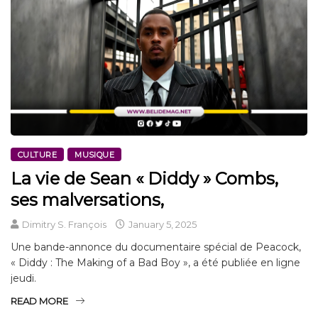
CULTURE
MUSIQUE
La vie de Sean « Diddy » Combs,
ses malversations,
Dimitry S. François
January 5, 2025
Une bande-annonce du documentaire spécial de Peacock,
« ​​Diddy : The Making of a Bad Boy », a été publiée en ligne
jeudi.
READ MORE