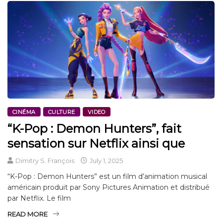
CINÉMA
CULTURE
VIDEO
“K-Pop : Demon Hunters”, fait
sensation sur Netflix ainsi que
Dimitry S. François
July 1, 2025
“K-Pop : Demon Hunters” est un film d’animation musical
américain produit par Sony Pictures Animation et distribué
par Netflix. Le film
READ MORE