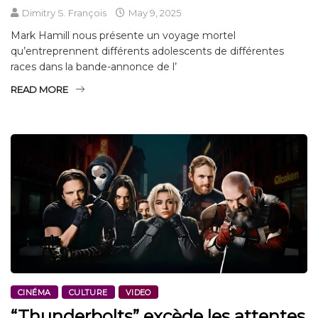
Dimitry S. François
May 9, 2025
Mark Hamill nous présente un voyage mortel
qu’entreprennent différents adolescents de différentes
races dans la bande-annonce de l’
READ MORE
CINÉMA
CULTURE
VIDEO
“Thunderbolts” excède les attentes