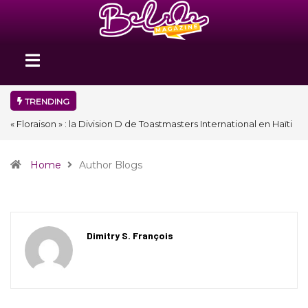
TRENDING
« Floraison » : la Division D de Toastmasters International en Haïti
clôture une année et ouvre un nouveau chapitre de son histoire
Home
Author Blogs
Dimitry S. François