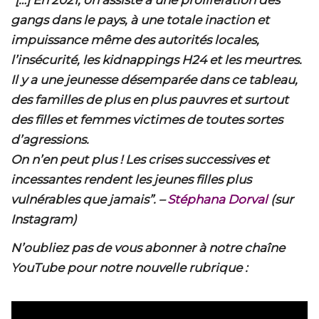
“
[…]
En 2021, on assiste à une prolifération des
gangs dans le pays, à une totale inaction et
impuissance même des autorités locales,
l’insécurité, les kidnappings H24 et les meurtres.
Il y a une jeunesse désemparée dans ce tableau,
des familles de plus en plus pauvres et surtout
des filles et femmes victimes de toutes sortes
d’agressions.
On n’en peut plus ! Les crises successives et
incessantes rendent les jeunes filles plus
vulnérables que jamais”.
–
Stéphana Dorval
(sur
Instagram)
N’oubliez pas de vous abonner à notre chaîne
YouTube pour notre nouvelle rubrique :