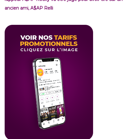
ancien ami, A$AP Relli