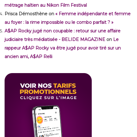
métrage haïtien au Nikon Film Festival
Prisca Démosthène
on
« Femme indépendante et femme
au foyer : la rime impossible ou le combo parfait ? »
A$AP Rocky jugé non coupable : retour sur une affaire
judiciaire très médiatisée - BELIDE MAGAZINE
on
Le
rappeur A$AP Rocky va être jugé pour avoir tiré sur un
ancien ami, A$AP Relli