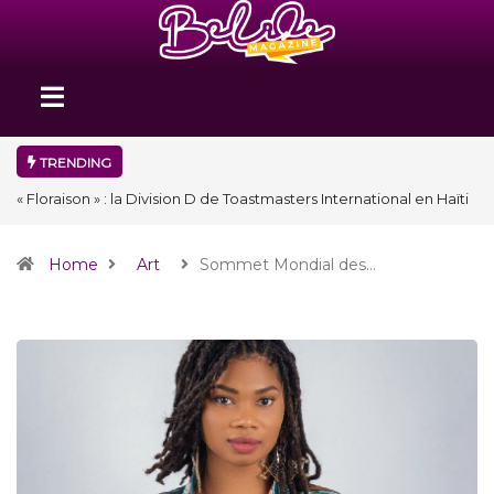
TRENDING
« Floraison » : la Division D de Toastmasters International en Haïti
clôture une année et ouvre un nouveau chapitre de son histoire
Home
Art
Sommet Mondial des…