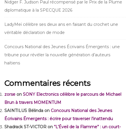
Nidger F. Judson Paul récompensé par le Prix de la Plume
diplomatique à la SPECQUE 2026
LadyMeï célèbre ses deux ans en faisant du crochet une
véritable déclaration de mode
Concours National des Jeunes Écrivains Émergents : une
tribune pour révéler la nouvelle génération d’auteurs
haïtiens
Commentaires récents
zorse
on
SONY Electronics célèbre le parcours de Michael
Brun à travers MOMENTUM
SAINTILUS Bélinda
on
Concours National des Jeunes
Écrivains Émergents : écrire pour traverser l’inattendu
Shadrack ST-VICTOR
on
“L’Éveil de la Flamme” : un court-