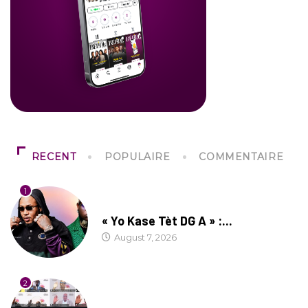
RECENT
POPULAIRE
COMMENTAIRE
1
CULTURE
« Yo Kase Tèt DG A » :...
August 7, 2026
2
SOCIÉTÉ