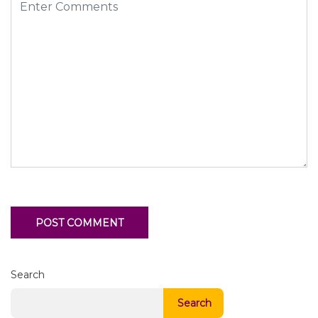
Search
Search