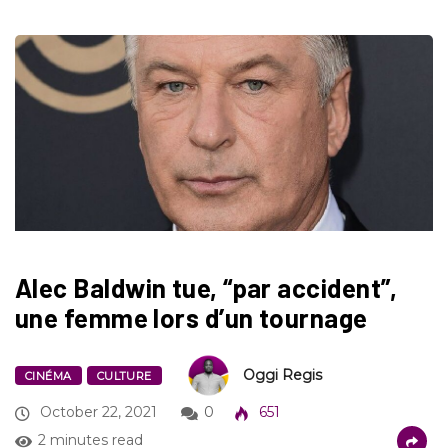
Alec Baldwin tue, “par accident”,
une femme lors d’un tournage
Oggi Regis
CINÉMA
CULTURE
October 22, 2021
0
651
2 minutes read