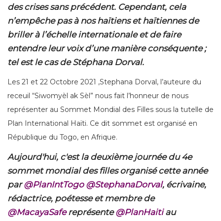
des crises sans précédent. Cependant, cela
n’empêche pas à nos haïtiens et haïtiennes de
briller à l’échelle internationale et de faire
entendre leur voix d’une manière conséquente ;
tel est le cas de Stéphana Dorval.
Les 21 et 22 Octobre 2021 ,Stephana Dorval, l’auteure du
receuil “Siwomyèl ak Sèl” nous fait l’honneur de nous
représenter au Sommet Mondial des Filles sous la tutelle de
Plan International Haïti. Ce dit sommet est organisé en
République du Togo, en Afrique.
Aujourd'hui, c'est la deuxième journée du 4e
sommet mondial des filles organisé cette année
par
@PlanIntTogo
@StephanaDorval
, écrivaine,
rédactrice, poétesse et membre de
@MacayaSafe
représente
@PlanHaiti
au