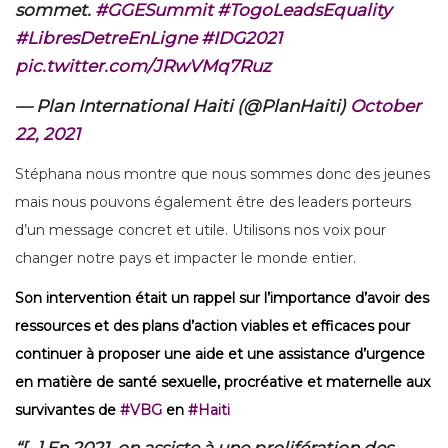
sommet.
#GGESummit
#TogoLeadsEquality
#LibresDetreEnLigne
#IDG2021
pic.twitter.com/JRwVMq7Ruz
— Plan International Haiti (@PlanHaiti)
October
22, 2021
Stéphana nous montre que nous sommes donc des jeunes
mais nous pouvons également être des leaders porteurs
d’un message concret et utile. Utilisons nos voix pour
changer notre pays et impacter le monde entier.
Son intervention était un rappel sur l’importance d’avoir des
ressources et des plans d’action viables et efficaces pour
continuer à proposer une aide et une assistance d’urgence
en matière de santé sexuelle, procréative et maternelle aux
survivantes de
#VBG
en
#Haiti