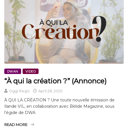
DWAN
VIDEO
“À qui la création ?” (Annonce)
Oggi Regis
April 28, 2025
À QUI LA CRÉATION ? Une toute nouvelle émission de
Ilande VIL, en collaboration avec Bèlide Magazine, sous
l’égide de DWA
READ MORE