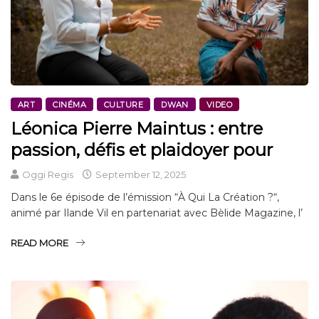
ART
CINÉMA
CULTURE
DWAN
VIDEO
Léonica Pierre Maintus : entre
passion, défis et plaidoyer pour
Oggi Regis
September 12, 2025
Dans le 6e épisode de l’émission “À Qui La Création ?“,
animé par Ilande Vil en partenariat avec Bèlide Magazine, l’
READ MORE