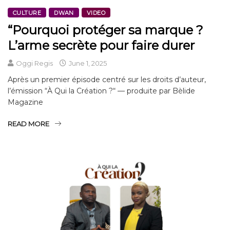
CULTURE
DWAN
VIDEO
“Pourquoi protéger sa marque ?
L’arme secrète pour faire durer
Oggi Regis
June 1, 2025
Après un premier épisode centré sur les droits d’auteur,
l’émission “À Qui la Création ?“ — produite par Bèlide
Magazine
READ MORE