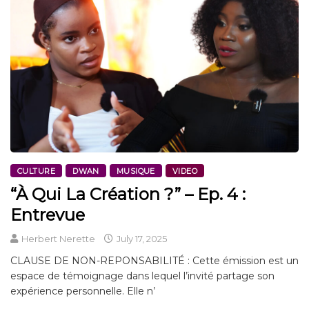
CULTURE
DWAN
MUSIQUE
VIDEO
“À Qui La Création ?” – Ep. 4 :
Entrevue
Herbert Nerette
July 17, 2025
CLAUSE DE NON-REPONSABILITÉ : Cette émission est un
espace de témoignage dans lequel l’invité partage son
expérience personnelle. Elle n’