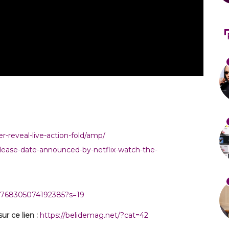
-reveal-live-action-fold/amp/
ease-date-announced-by-netflix-watch-the-
71768305074192385?s=19
r ce lien :
https://belidemag.net/?cat=42