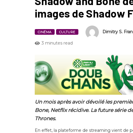
Shadow and Bone dév
images de Shadow F
Dimitry S. Fran
CINÉMA
CULTURE
3 minutes read
Un mois après avoir dévoilé les premiè
Bone, Netflix récidive. La future série
Thrones.
En effet, la plateforme de streaming vient de pos