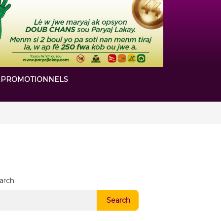
 PROMOTIONNELS
 chapitre de son histoire
arch
Search