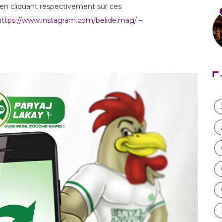
 en cliquant respectivement sur ces
https://www.instagram.com/belide.mag/
–