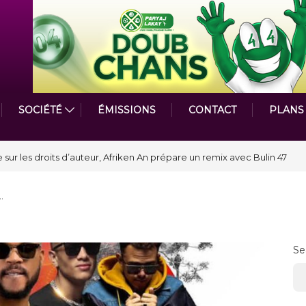
SOCIÉTÉ
ÉMISSIONS
CONTACT
PLANS
astmasters International en Haïti clôture une année et ouvre un nouveau
…
Se