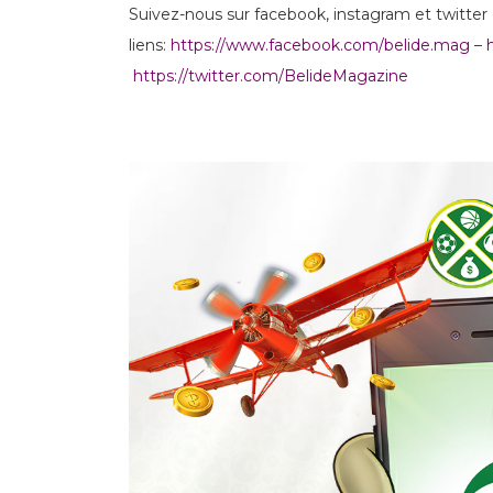
Suivez-nous sur facebook, instagram et twitter
liens:
https://www.facebook.com/belide.mag
–
https://twitter.com/BelideMagazine