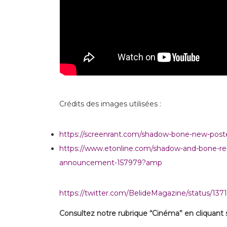
Crédits des images utilisées :
https://screenrant.com/shadow-bone-new-poster
https://www.etonline.com/shadow-and-bone-rel
announcement-157979?amp
https://twitter.com/BelideMagazine/status/13
Consultez notre rubrique “Cinéma” en cliquant su