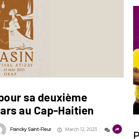
 pour sa deuxième
Mars au Cap-Haitien
Francky Saint-Fleur
March 12, 2023
0
P