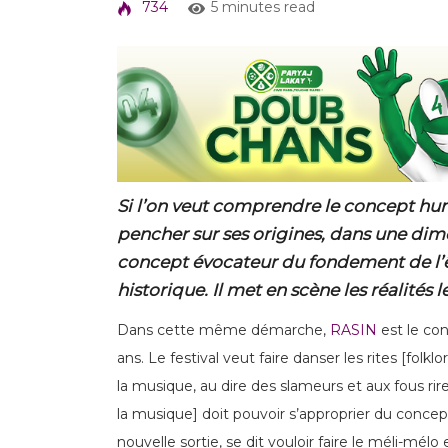
734
5 minutes read
Si l’on veut comprendre le concept huma
pencher sur ses origines, dans une dimen
concept évocateur du fondement de l’êt
historique. Il met en scène les réalités l
Dans cette même démarche,
RASIN
est le con
ans. Le festival veut faire danser les rites [folk
la musique, au dire des slameurs et aux fous ri
la musique] doit pouvoir s’approprier du concep
nouvelle sortie, se dit vouloir faire le méli-mél