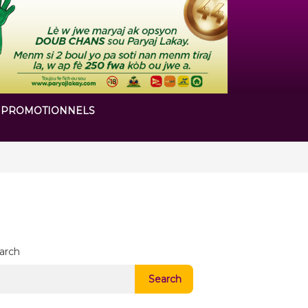
 PROMOTIONNELS
 chapitre de son histoire
arch
Search