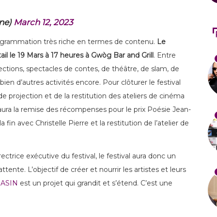
ne)
March 12, 2023
grammation très riche en termes de contenu.
Le
il le 19 Mars à 17 heures à Gwòg Bar and Grill
. Entre
ojections, spectacles de contes, de théâtre, de slam, de
ien d’autres activités encore. Pour clôturer le festival
de projection et de la restitution des ateliers de cinéma
aura la remise des récompenses pour le prix Poésie Jean-
a fin avec Christelle Pierre et la restitution de l’atelier de
trice exécutive du festival, le festival aura donc un
nte. L’objectif de créer et nourrir les artistes et leurs
ASIN
est un projet qui grandit et s’étend. C’est une