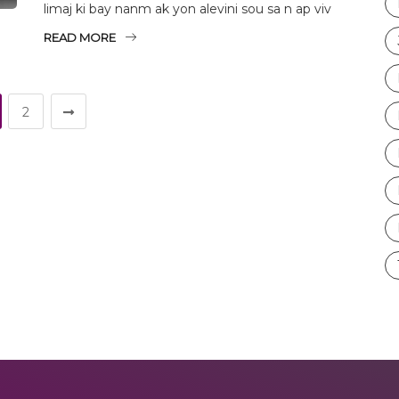
limaj ki bay nanm ak yon alevini sou sa n ap viv
READ MORE
2