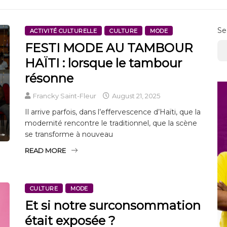
Se
ACTIVITÉ CULTURELLE
CULTURE
MODE
FESTI MODE AU TAMBOUR
HAÏTI : lorsque le tambour
résonne
Francky Saint-Fleur
August 21, 2025
Il arrive parfois, dans l’effervescence d’Haïti, que la
modernité rencontre le traditionnel, que la scène
se transforme à nouveau
READ MORE
CULTURE
MODE
Et si notre surconsommation
était exposée ?