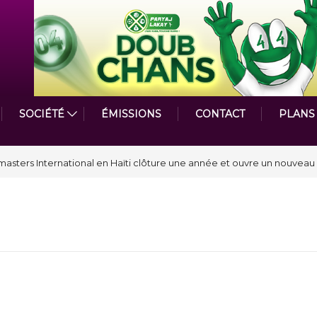
SOCIÉTÉ
ÉMISSIONS
CONTACT
PLANS
par le Prix de la Plume diplomatique à la SPECQUE 2026