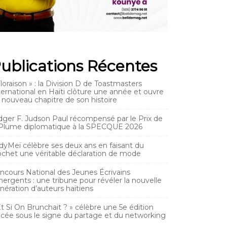
ublications Récentes
Floraison » : la Division D de Toastmasters
ternational en Haïti clôture une année et ouvre
 nouveau chapitre de son histoire
dger F. Judson Paul récompensé par le Prix de
 Plume diplomatique à la SPECQUE 2026
dyMeï célèbre ses deux ans en faisant du
ochet une véritable déclaration de mode
ncours National des Jeunes Écrivains
ergents : une tribune pour révéler la nouvelle
nération d’auteurs haïtiens
Et Si On Brunchait ? » célèbre une 5e édition
acée sous le signe du partage et du networking