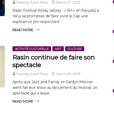
Francky Saint-Fleur
March 27, 2023
Rasin Festival Atizay (atizay : « Art » en français) a
tenu sa promesse de faire vivre le Cap une
expérience [en respectant
READ MORE
ACTIVITÉ CULTURELLE
ART
CULTURE
Rasin continue de faire son
spectacle
Francky Saint-Fleur
March 22, 2023
Après que Jazz and Family et Gardyn Mercier
aient fait leur show au lancement du festival, un
spectacle qui a laissé
READ MORE