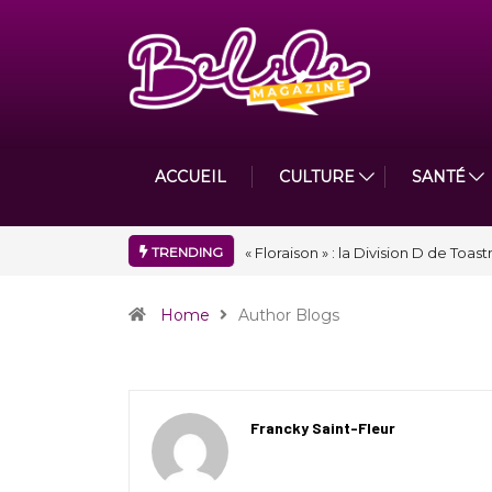
ACCUEIL
CULTURE
SANTÉ
TRENDING
Nidger F. Judson Paul récompensé 
Home
Author Blogs
Francky Saint-Fleur