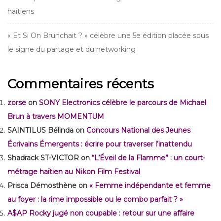
haïtiens
« Et Si On Brunchait ? » célèbre une 5e édition placée sous
le signe du partage et du networking
Commentaires récents
zorse
on
SONY Electronics célèbre le parcours de Michael
Brun à travers MOMENTUM
SAINTILUS Bélinda
on
Concours National des Jeunes
Écrivains Émergents : écrire pour traverser l’inattendu
Shadrack ST-VICTOR
on
“L’Éveil de la Flamme” : un court-
métrage haïtien au Nikon Film Festival
Prisca Démosthène
on
« Femme indépendante et femme
au foyer : la rime impossible ou le combo parfait ? »
A$AP Rocky jugé non coupable : retour sur une affaire