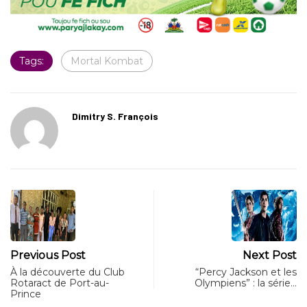
Tags:
Mortal Kombat
Dimitry S. François
Previous Post
Next Post
À la découverte du Club
“Percy Jackson et les
Rotaract de Port-au-
Olympiens” : la série…
Prince