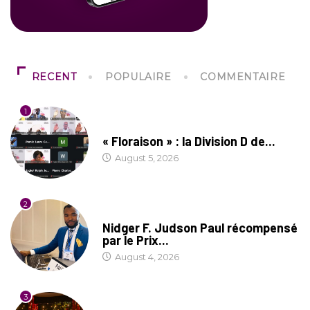
RECENT
POPULAIRE
COMMENTAIRE
1
SOCIÉTÉ
« Floraison » : la Division D de...
August 5, 2026
2
SOCIÉTÉ
Nidger F. Judson Paul récompensé
par le Prix...
August 4, 2026
3
CULTURE