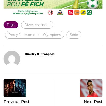
Tags:
Divertissement
Percy Jackson et les Olympiens
Série
Dimitry S. François
Previous Post
Next Post