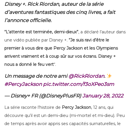
Disney +. Rick Riordan, auteur de la série
d’aventures fantastiques des cinq livres, a fait
l’annonce officielle.
“L’attente est terminée, demi-dieux”
, a déclaré l’auteur dans
une vidéo publiée par Disney +.
“Je suis ravi d’être le
premier à vous dire que Percy Jackson et les Olympiens
arrivent vraiment et à coup sûr sur vos écrans. Disney +
nous a donné le feu vert
“.
Un message de notre ami
@RickRiordan
.
#PercyJackson
pic.twitter.com/f3oXPeo3sm
— Disney+ FR (@DisneyPlusFR)
January 28, 2022
La série raconte l’histoire de
Percy Jackson
, 12 ans, qui
découvre qu’il est un demi-dieu (mi-mortel et mi-dieu). Peu
de temps après avoir appris ses capacités surnaturelles, le