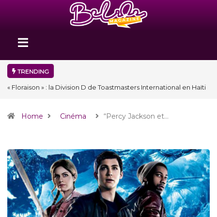
TRENDING
« Floraison » : la Division D de Toastmasters International en Haïti
clôture une année et ouvre un nouveau chapitre de son histoire
Home
Cinéma
“Percy Jackson et…