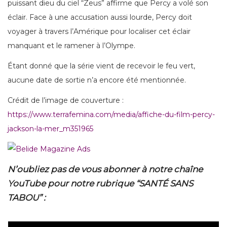
puissant dieu du ciel “Zeus” affirme que Percy a volé son
éclair. Face à une accusation aussi lourde, Percy doit
voyager à travers l’Amérique pour localiser cet éclair
manquant et le ramener à l’Olympe.
Étant donné que la série vient de recevoir le feu vert,
aucune date de sortie n’a encore été mentionnée.
Crédit de l’image de couverture :
https://www.terrafemina.com/media/affiche-du-film-percy-
jackson-la-mer_m351965
N’oubliez pas de vous abonner à notre chaîne
YouTube pour notre rubrique “SANTÉ SANS
TABOU” :