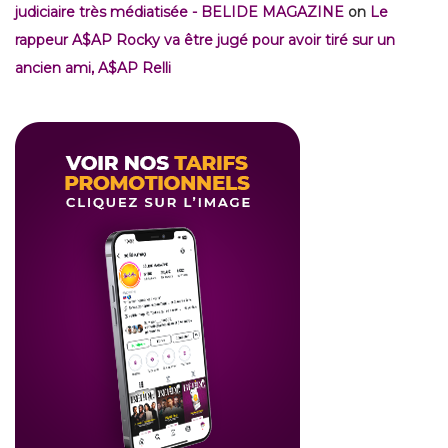
judiciaire très médiatisée - BELIDE MAGAZINE
on
Le
rappeur A$AP Rocky va être jugé pour avoir tiré sur un
ancien ami, A$AP Relli