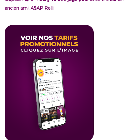
ancien ami, A$AP Relli