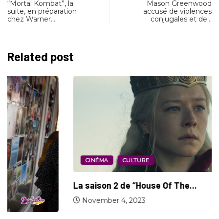
“Mortal Kombat”, la
Mason Greenwood
suite, en préparation
accusé de violences
chez Warner…
conjugales et de…
Related post
CINÉMA
CULTURE
La saison 2 de “House Of The...
November 4, 2023