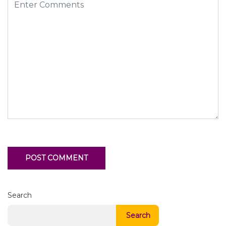
Search
Search