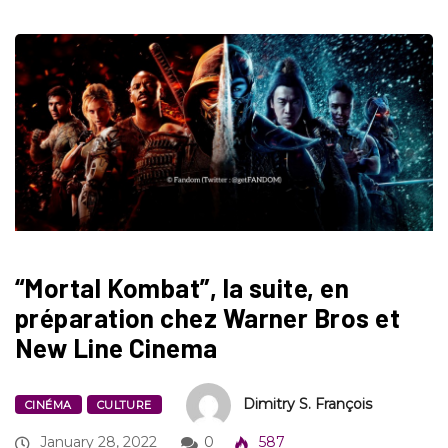
“Mortal Kombat”, la suite, en
préparation chez Warner Bros et
New Line Cinema
Dimitry S. François
CINÉMA
CULTURE
January 28, 2022
0
587