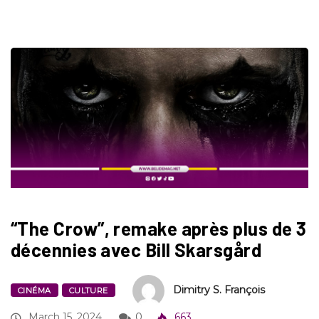
“The Crow”, remake après plus de 3
décennies avec Bill Skarsgård
Dimitry S. François
CINÉMA
CULTURE
March 15, 2024
0
663