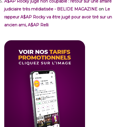
A$AP Rocky jugé non coupable : retour sur une affaire
judiciaire très médiatisée - BELIDE MAGAZINE
on
Le
rappeur A$AP Rocky va être jugé pour avoir tiré sur un
ancien ami, A$AP Relli