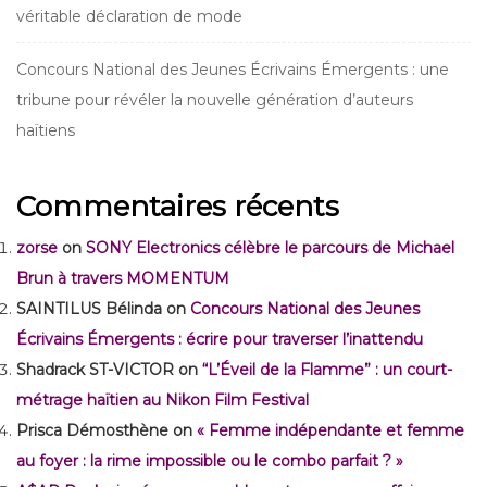
véritable déclaration de mode
Concours National des Jeunes Écrivains Émergents : une
tribune pour révéler la nouvelle génération d’auteurs
haïtiens
Commentaires récents
zorse
on
SONY Electronics célèbre le parcours de Michael
Brun à travers MOMENTUM
SAINTILUS Bélinda
on
Concours National des Jeunes
Écrivains Émergents : écrire pour traverser l’inattendu
Shadrack ST-VICTOR
on
“L’Éveil de la Flamme” : un court-
métrage haïtien au Nikon Film Festival
Prisca Démosthène
on
« Femme indépendante et femme
au foyer : la rime impossible ou le combo parfait ? »