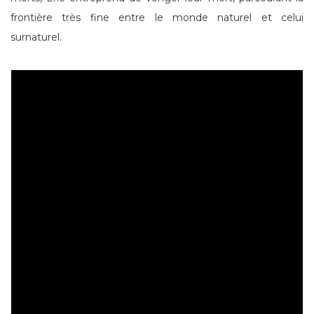
frontière très fine entre le monde naturel et celui
surnaturel.