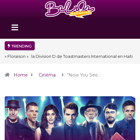
TRENDING
« Floraison » : la Division D de Toastmasters International en Haïti
clôture une année et ouvre un nouveau chapitre de son histoire
Home
Cinéma
“Now You See…