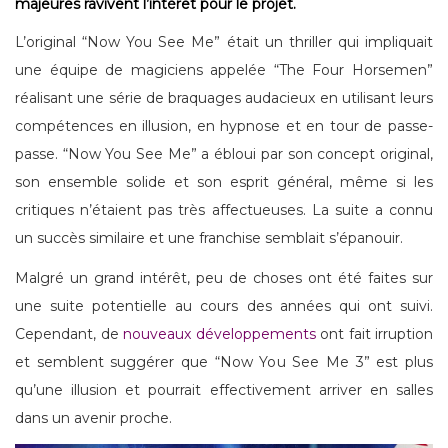
majeures ravivent l’intérêt pour le projet.
L’original “Now You See Me” était un thriller qui impliquait
une équipe de magiciens appelée “The Four Horsemen”
réalisant une série de braquages ​​​​audacieux en utilisant leurs
compétences en illusion, en hypnose et en tour de passe-
passe. “Now You See Me” a ébloui par son concept original,
son ensemble solide et son esprit général, même si les
critiques n’étaient pas très affectueuses. La suite a connu
un succès similaire et une franchise semblait s’épanouir.
Malgré un grand intérêt, peu de choses ont été faites sur
une suite potentielle au cours des années qui ont suivi.
Cependant, de
nouveaux développements
ont fait irruption
et semblent suggérer que “Now You See Me 3” est plus
qu’une illusion et pourrait effectivement arriver en salles
dans un avenir proche.