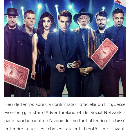
Peu de temps après la confirmation officielle du film, Jesse
Eisenberg, la star d’Adventureland et de Social Network a
parlé franchement de l’avenir du trio tant attendu et a laissé
entendre que les choses allaient bientôt de l’avant.