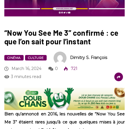
“Now You See Me 3” confirmé : ce
que l’on sait pour l’instant
Dimitry S. François
CINÉMA
CULTURE
March 16, 2024
0
721
3 minutes read
Bien qu’annoncé en 2016, les nouvelles de “Now You See
Me 3” étaient rares jusqu’à ce que quelques mises à jour