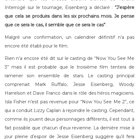
Interrogé sur le tournage, Eisenberg a déclaré :
“J’espère
que cela se produira dans les six prochains mois. Je pense
que ce sera le cas, il semble que ce sera le cas”
.
Malgré une confirmation, un calendrier définitif n’a pas
encore été établi pour le film.
Rien n’a encore été dit sur le casting de “Now You See Me
3” mais il est probable que le troisième film tentera de
ramener son ensemble de stars. Le casting principal
comprenait Mark Ruffalo, Jesse Eisenberg, Woody
Harrelson et Dave Franco dans le rôle des héros magiciens.
Isla Fisher n’est pas revenue pour “Now You See Me 2”, ce
qui a conduit Lizzy Caplan à rejoindre le casting. Cependant,
comme ils jouent deux personnages différents, il est tout à
fait possible que chacun d’eux revienne. La dernière mise à
jour pleine d’espoir de Jesse Eisenberg suggère qu’il fera