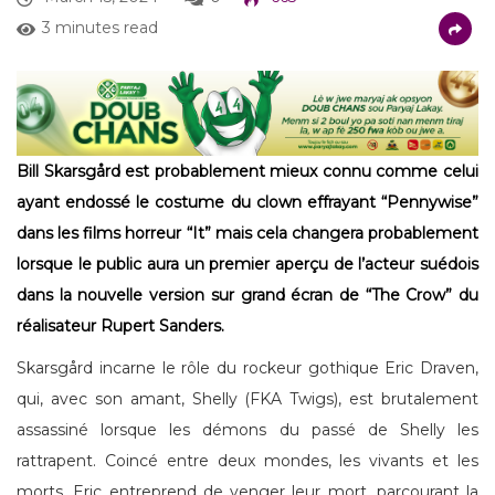
3 minutes read
Bill Skarsgård est probablement mieux connu comme celui
ayant endossé le costume du clown effrayant “Pennywise”
dans les films horreur “It” mais cela changera probablement
lorsque le public aura un premier aperçu de l’acteur suédois
dans la nouvelle version sur grand écran de “The Crow” du
réalisateur Rupert Sanders.
Skarsgård incarne le rôle du rockeur gothique Eric Draven,
qui, avec son amant, Shelly (FKA Twigs), est brutalement
assassiné lorsque les démons du passé de Shelly les
rattrapent. Coincé entre deux mondes, les vivants et les
morts, Eric entreprend de venger leur mort, parcourant la