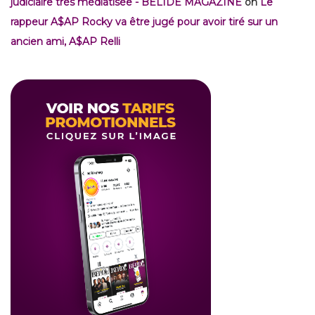
judiciaire très médiatisée - BELIDE MAGAZINE
on
Le
rappeur A$AP Rocky va être jugé pour avoir tiré sur un
ancien ami, A$AP Relli