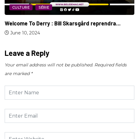
CULTURE
SÉRIE
Welcome To Derry : Bill Skarsgård reprendra...
June 10, 2024
Leave a Reply
Your email address will not be published.
Required fields
are marked
*