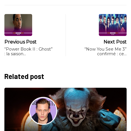
Previous Post
Next Post
“Power Book II : Ghost”
“Now You See Me 3”
: la saison…
confirmé : ce…
Related post