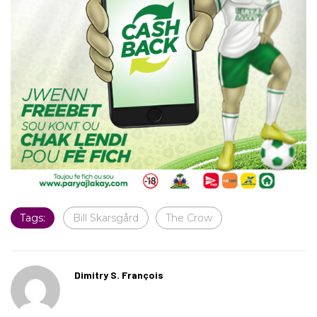
Tags:
Bill Skarsgård
The Crow
Dimitry S. François