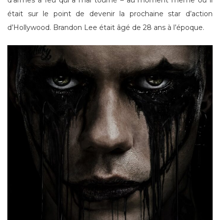
d’armes à feu qui a mal tourné – au moment même où il
était sur le point de devenir la prochaine star d’action
d’Hollywood. Brandon Lee était âgé de 28 ans à l’époque.