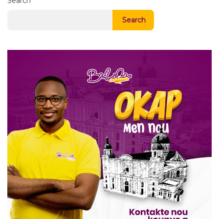
Search
Search