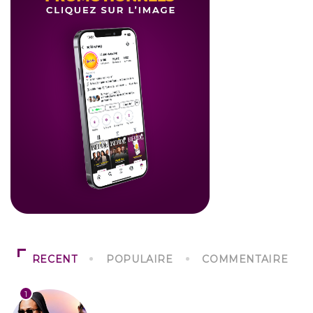
RECENT
POPULAIRE
COMMENTAIRE
1
CULTURE