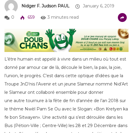
Nidger F. Judson PAUL
January 6, 2019
0
659
3 minutes read
L’être humain est appelé à vivre dans un milieu où tout est
donné par amour car de là, découle le bien, la paix, la joie,
l’union, le progrès. C’est dans cette optique d’idées que la
Troupe JnD’nis l’Avenir et un jeune Slameur nommé Nid’Art
le Slameur ont collaboré ensemble pour donner
une autre tournure à la fête de fin d’année de l’an 2018 sur
le thème Nwèl Pam Se Ou avec le Slogan: «Bon Kretyen ka
fe bon Sitwayen». Une activité qui s’est déroulée dans les
Bus (Pétion-Ville ; Centre-Ville) les 28 et 29 Décembre dans