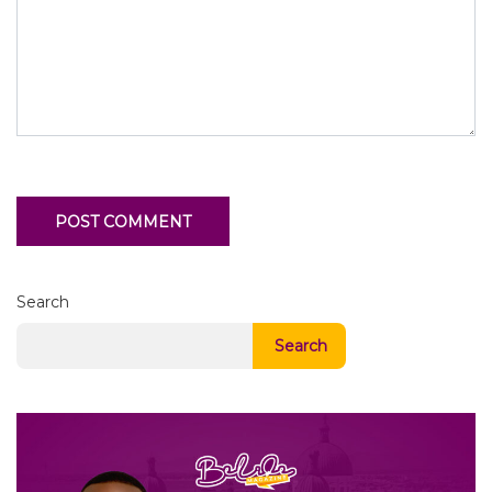
Search
Search