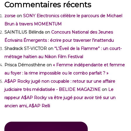
Commentaires récents
zorse
on
SONY Electronics célèbre le parcours de Michael
Brun à travers MOMENTUM
SAINTILUS Bélinda
on
Concours National des Jeunes
Écrivains Émergents : écrire pour traverser l’inattendu
Shadrack ST-VICTOR
on
“L’Éveil de la Flamme” : un court-
métrage haïtien au Nikon Film Festival
Prisca Démosthène
on
« Femme indépendante et femme
au foyer : la rime impossible ou le combo parfait ? »
A$AP Rocky jugé non coupable : retour sur une affaire
judiciaire très médiatisée - BELIDE MAGAZINE
on
Le
rappeur A$AP Rocky va être jugé pour avoir tiré sur un
ancien ami, A$AP Relli