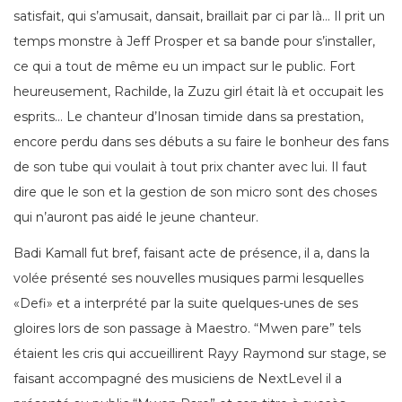
satisfait, qui s’amusait, dansait, braillait par ci par là… Il prit un
temps monstre à Jeff Prosper et sa bande pour s’installer,
ce qui a tout de même eu un impact sur le public. Fort
heureusement, Rachilde, la Zuzu girl était là et occupait les
esprits… Le chanteur d’Inosan timide dans sa prestation,
encore perdu dans ses débuts a su faire le bonheur des fans
de son tube qui voulait à tout prix chanter avec lui. Il faut
dire que le son et la gestion de son micro sont des choses
qui n’auront pas aidé le jeune chanteur.
Badi Kamall fut bref, faisant acte de présence, il a, dans la
volée présenté ses nouvelles musiques parmi lesquelles
«Defi» et a interprété par la suite quelques-unes de ses
gloires lors de son passage à Maestro. “Mwen pare” tels
étaient les cris qui accueillirent Rayy Raymond sur stage, se
faisant accompagné des musiciens de NextLevel il a