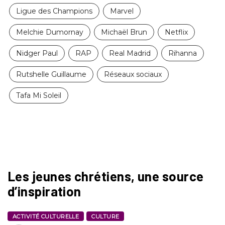
Ligue des Champions
Marvel
Melchie Dumornay
Michaël Brun
Netflix
Nidger Paul
RAP
Real Madrid
Rihanna
Rutshelle Guillaume
Réseaux sociaux
Tafa Mi Soleil
Les jeunes chrétiens, une source
d’inspiration
ACTIVITÉ CULTURELLE
CULTURE