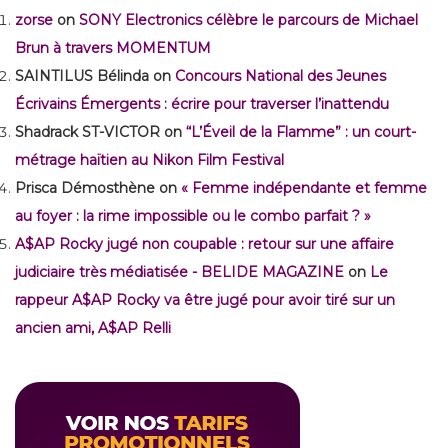
zorse
on
SONY Electronics célèbre le parcours de Michael
Brun à travers MOMENTUM
SAINTILUS Bélinda
on
Concours National des Jeunes
Écrivains Émergents : écrire pour traverser l’inattendu
Shadrack ST-VICTOR
on
“L’Éveil de la Flamme” : un court-
métrage haïtien au Nikon Film Festival
Prisca Démosthène
on
« Femme indépendante et femme
au foyer : la rime impossible ou le combo parfait ? »
A$AP Rocky jugé non coupable : retour sur une affaire
judiciaire très médiatisée - BELIDE MAGAZINE
on
Le
rappeur A$AP Rocky va être jugé pour avoir tiré sur un
ancien ami, A$AP Relli