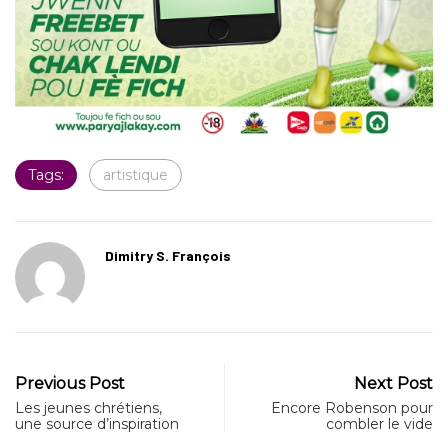
Tags:
artistique
Dimitry S. François
Previous Post
Next Post
Les jeunes chrétiens,
Encore Robenson pour
une source d’inspiration
combler le vide