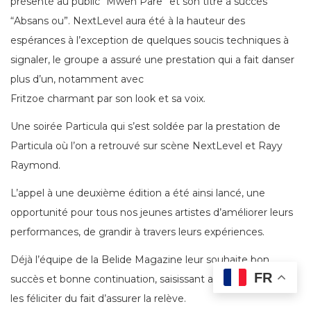
présenté au public “Mwen Pare” et son titre à succès
“Absans ou”. NextLevel aura été à la hauteur des
espérances à l’exception de quelques soucis techniques à
signaler, le groupe a assuré une prestation qui a fait danser
plus d’un, notamment avec
Fritzoe charmant par son look et sa voix.
Une soirée Particula qui s’est soldée par la prestation de
Particula où l’on a retrouvé sur scène NextLevel et Rayy
Raymond.
L’appel à une deuxième édition a été ainsi lancé, une
opportunité pour tous nos jeunes artistes d’améliorer leurs
performances, de grandir à travers leurs expériences.
Déjà l’équipe de la Belide Magazine leur souhaite bon
FR
succès et bonne continuation, saisissant ainsi l’occasion de
les féliciter du fait d’assurer la relève.