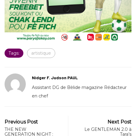
Tags:
artistique
Nidger F. Judson PAUL
Assistant DG de Bèlide magazine Rédacteur
en chef
Previous Post
Next Post
THE NEW
Le GENTLEMAN 2.0 à
GENERATION NIGHT :
Tara’s