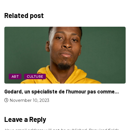
Related post
ART
CULTURE
Talan Lokal, une nouvelle façon de soutenir...
October 7, 2020
Leave a Reply