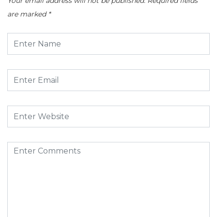
Your email address will not be published.
Required fields
are marked
*