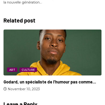
la nouvelle génération…
Related post
ART
CULTURE
Talan Lokal, une nouvelle façon de soutenir...
October 7, 2020
Leave a Reply