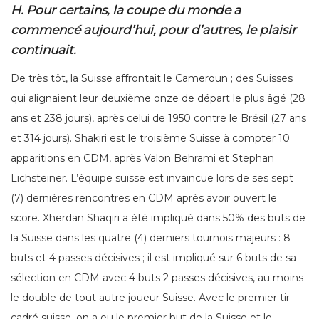
H. Pour certains, la coupe du monde a
commencé aujourd’hui, pour d’autres, le plaisir
continuait.
De très tôt, la Suisse affrontait le Cameroun ; des Suisses
qui alignaient leur deuxième onze de départ le plus âgé (28
ans et 238 jours), après celui de 1950 contre le Brésil (27 ans
et 314 jours). Shakiri est le troisième Suisse à compter 10
apparitions en CDM, après Valon Behrami et Stephan
Lichsteiner. L’équipe suisse est invaincue lors de ses sept
(7) dernières rencontres en CDM après avoir ouvert le
score. Xherdan Shaqiri a été impliqué dans 50% des buts de
la Suisse dans les quatre (4) derniers tournois majeurs : 8
buts et 4 passes décisives ; il est impliqué sur 6 buts de sa
sélection en CDM avec 4 buts 2 passes décisives, au moins
le double de tout autre joueur Suisse. Avec le premier tir
cadré suisse, on a eu le premier but de la Suisse et le