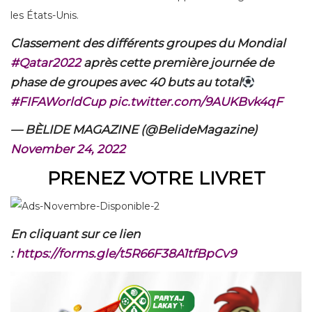
les États-Unis.
Classement des différents groupes du Mondial
#Qatar2022
après cette première journée de
phase de groupes avec 40 buts au total
#FIFAWorldCup
pic.twitter.com/9AUKBvk4qF
— BÈLIDE MAGAZINE (@BelideMagazine)
November 24, 2022
PRENEZ VOTRE LIVRET
En cliquant sur ce lien
:
https://forms.gle/t5R66F38A1tfBpCv9