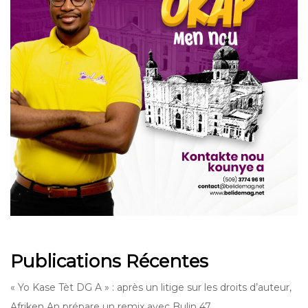
Publications Récentes
« Yo Kase Tèt DG A » : après un litige sur les droits d’auteur,
Afriken An prépare un remix avec Bulin 47