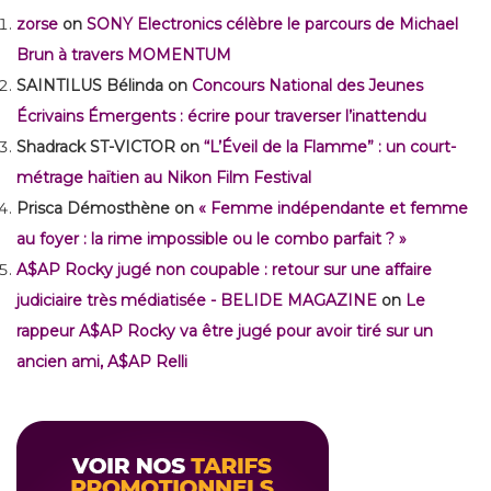
zorse
on
SONY Electronics célèbre le parcours de Michael
Brun à travers MOMENTUM
SAINTILUS Bélinda
on
Concours National des Jeunes
Écrivains Émergents : écrire pour traverser l’inattendu
Shadrack ST-VICTOR
on
“L’Éveil de la Flamme” : un court-
métrage haïtien au Nikon Film Festival
Prisca Démosthène
on
« Femme indépendante et femme
au foyer : la rime impossible ou le combo parfait ? »
A$AP Rocky jugé non coupable : retour sur une affaire
judiciaire très médiatisée - BELIDE MAGAZINE
on
Le
rappeur A$AP Rocky va être jugé pour avoir tiré sur un
ancien ami, A$AP Relli