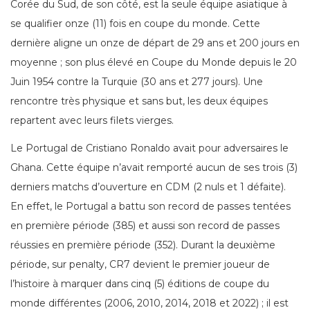
Corée du Sud, de son côté, est la seule équipe asiatique à
se qualifier onze (11) fois en coupe du monde. Cette
dernière aligne un onze de départ de 29 ans et 200 jours en
moyenne ; son plus élevé en Coupe du Monde depuis le 20
Juin 1954 contre la Turquie (30 ans et 277 jours). Une
rencontre très physique et sans but, les deux équipes
repartent avec leurs filets vierges.
Le Portugal de Cristiano Ronaldo avait pour adversaires le
Ghana. Cette équipe n’avait remporté aucun de ses trois (3)
derniers matchs d’ouverture en CDM (2 nuls et 1 défaite).
En effet, le Portugal a battu son record de passes tentées
en première période (385) et aussi son record de passes
réussies en première période (352). Durant la deuxième
période, sur penalty, CR7 devient le premier joueur de
l’histoire à marquer dans cinq (5) éditions de coupe du
monde différentes (2006, 2010, 2014, 2018 et 2022) ; il est