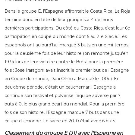
Dans le groupe E, l’Espagne affrontait le Costa Rica. La Roja
termine donc en tête de leur groupe sur 4 de leur 5
dernières participations. Du côté du Costa Rica, c’est leur 6e
participation en coupe du monde dont 5 au 21e Siècle. Les
espagnols ont aujourd’hui marqué 3 buts en une mi-temps
pour la deuxième fois de leur histoire (on remonte jusqu’en
1934 lors de leur victoire contre le Brésil pour la première
fois ; Jose Iraragorri avait Inscrit le premier but de l’Espagne
en Coupe du monde, Dani Olmo a Marqué le 100e). En
deuxième période, c’était un cauchemar, l’Espagne a
continué son festival et pulvérise l’équipe adverse par 7
buts à 0, le plus grand écart du mondial. Pour la première
fois de son histoire, l’Espagne marque 7 buts dans une
coupe du monde. Le sacre en 2010 était avec 6 buts.
Classement du groupe E (J1) avec l'Espagne en