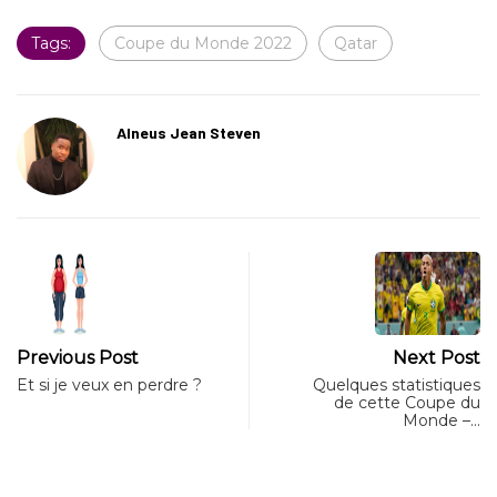
Tags:
Coupe du Monde 2022
Qatar
Alneus Jean Steven
Previous Post
Next Post
Et si je veux en perdre ?
Quelques statistiques
de cette Coupe du
Monde –…