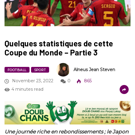
Quelques statistiques de cette
Coupe du Monde – Partie 3
Alneus Jean Steven
FOOTBALL
SPORT
November 23, 2022
0
865
4 minutes read
Une journée riche en rebondissements ; le Japon