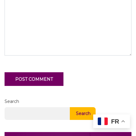
Search
Search
FR