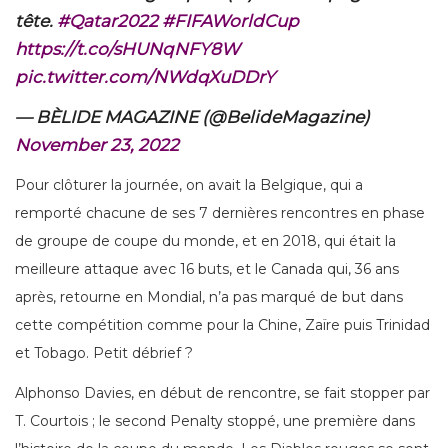
tête.
#Qatar2022
#FIFAWorldCup
https://t.co/sHUNqNFY8W
pic.twitter.com/NWdqXuDDrY
— BÈLIDE MAGAZINE (@BelideMagazine)
November 23, 2022
Pour clôturer la journée, on avait la Belgique, qui a
remporté chacune de ses 7 dernières rencontres en phase
de groupe de coupe du monde, et en 2018, qui était la
meilleure attaque avec 16 buts, et le Canada qui, 36 ans
après, retourne en Mondial, n’a pas marqué de but dans
cette compétition comme pour la Chine, Zaïre puis Trinidad
et Tobago. Petit débrief ?
Alphonso Davies, en début de rencontre, se fait stopper par
T. Courtois ; le second Penalty stoppé, une première dans