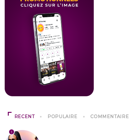
RECENT
POPULAIRE
COMMENTAIRE
1
CULTURE