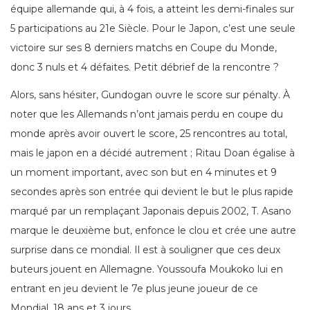
équipe allemande qui, à 4 fois, a atteint les demi-finales sur
5 participations au 21e Siècle. Pour le Japon, c’est une seule
victoire sur ses 8 derniers matchs en Coupe du Monde,
donc 3 nuls et 4 défaites. Petit débrief de la rencontre ?
Alors, sans hésiter, Gundogan ouvre le score sur pénalty. À
noter que les Allemands n’ont jamais perdu en coupe du
monde après avoir ouvert le score, 25 rencontres au total,
mais le japon en a décidé autrement ; Ritau Doan égalise à
un moment important, avec son but en 4 minutes et 9
secondes après son entrée qui devient le but le plus rapide
marqué par un remplaçant Japonais depuis 2002, T. Asano
marque le deuxième but, enfonce le clou et crée une autre
surprise dans ce mondial. Il est à souligner que ces deux
buteurs jouent en Allemagne. Youssoufa Moukoko lui en
entrant en jeu devient le 7e plus jeune joueur de ce
Mondial, 18 ans et 3 jours.