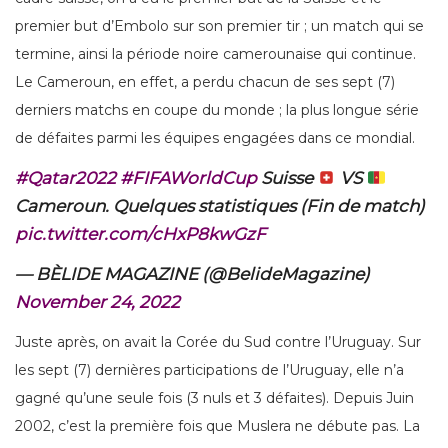
premier but d’Embolo sur son premier tir ; un match qui se
termine, ainsi la période noire camerounaise qui continue.
Le Cameroun, en effet, a perdu chacun de ses sept (7)
derniers matchs en coupe du monde ; la plus longue série
de défaites parmi les équipes engagées dans ce mondial.
#Qatar2022
#FIFAWorldCup
Suisse
VS
Cameroun. Quelques statistiques (Fin de match)
pic.twitter.com/cHxP8kwGzF
— BÈLIDE MAGAZINE (@BelideMagazine)
November 24, 2022
Juste après, on avait la Corée du Sud contre l’Uruguay. Sur
les sept (7) dernières participations de l’Uruguay, elle n’a
gagné qu’une seule fois (3 nuls et 3 défaites). Depuis Juin
2002, c’est la première fois que Muslera ne débute pas. La