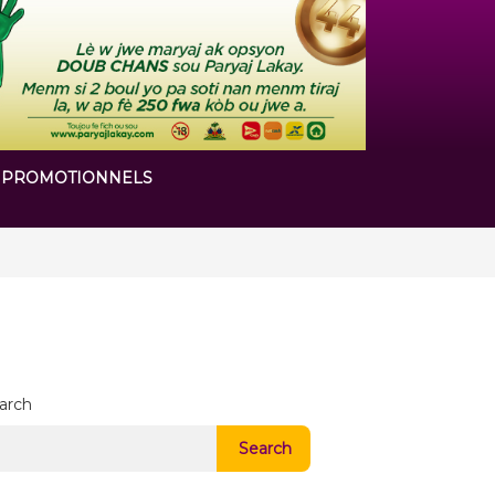
 PROMOTIONNELS
 chapitre de son histoire
arch
Search