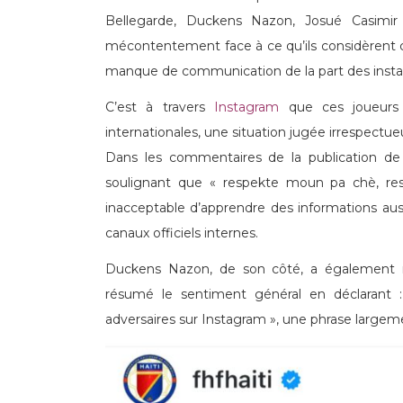
Bellegarde, Duckens Nazon, Josué Casimir
mécontentement face à ce qu’ils considèrent
manque de communication de la part des insta
C’est à travers
Instagram
que ces joueurs a
internationales, une situation jugée irrespectu
Dans les commentaires de la publication de
soulignant que « respekte moun pa chè, re
inacceptable d’apprendre des informations auss
canaux officiels internes.
Duckens Nazon, de son côté, a également ré
résumé le sentiment général en déclarant
adversaires sur Instagram », une phrase large