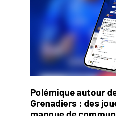
Polémique autour d
Grenadiers : des jo
manque de communi