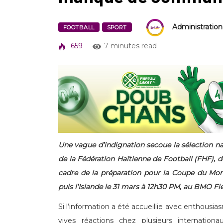
Administratio
FOOTBALL
SPORT
659
7 minutes read
Une vague d’indignation secoue la sélection nat
de la Fédération Haïtienne de Football (FHF),
cadre de la préparation pour la Coupe du Mond
puis l’Islande le 31 mars à 12h30 PM, au BMO Fi
Si l’information a été accueillie avec enthousia
vives réactions chez plusieurs internatio