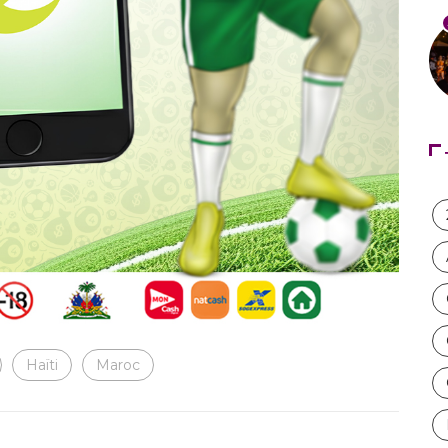
Haïti
Maroc