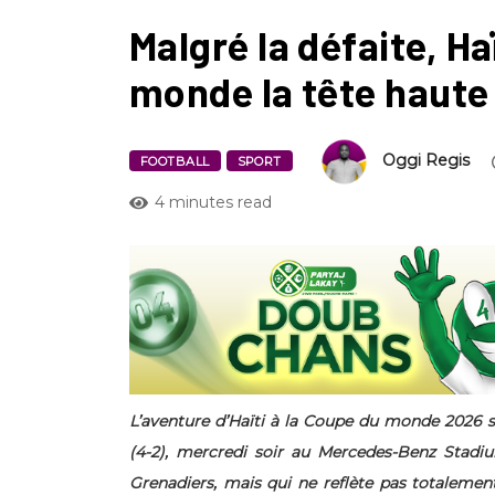
Malgré la défaite, Ha
monde la tête haute
Oggi Regis
FOOTBALL
SPORT
4 minutes read
L’aventure d’Haïti à la Coupe du monde 2026 s
(4-2), mercredi soir au Mercedes-Benz Stadiu
Grenadiers, mais qui ne reflète pas totalement 