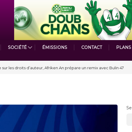
SOCIÉTÉ
ÉMISSIONS
CONTACT
PLANS
astmasters International en Haïti clôture une année et ouvre un nouveau
Se