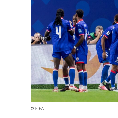
© FIFA