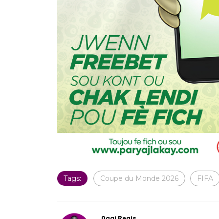
Tags:
Coupe du Monde 2026
FIFA
Oggi Regis