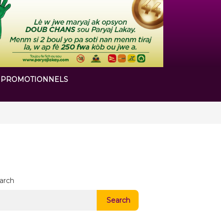
 PROMOTIONNELS
 chapitre de son histoire
arch
Search