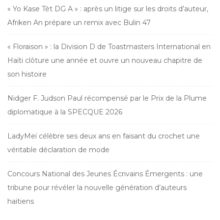
« Yo Kase Tèt DG A » : après un litige sur les droits d’auteur,
Afriken An prépare un remix avec Bulin 47
« Floraison » : la Division D de Toastmasters International en
Haïti clôture une année et ouvre un nouveau chapitre de
son histoire
Nidger F. Judson Paul récompensé par le Prix de la Plume
diplomatique à la SPECQUE 2026
LadyMeï célèbre ses deux ans en faisant du crochet une
véritable déclaration de mode
Concours National des Jeunes Écrivains Émergents : une
tribune pour révéler la nouvelle génération d’auteurs
haïtiens