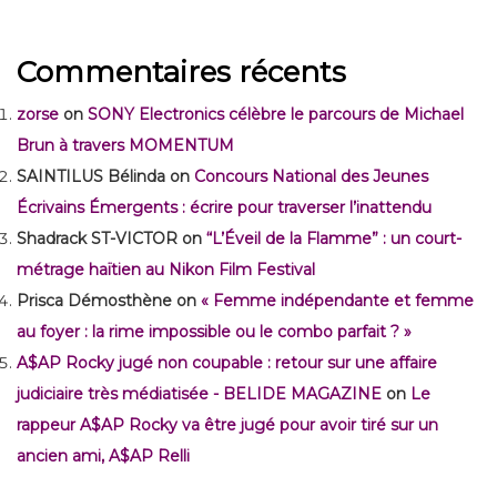
Commentaires récents
zorse
on
SONY Electronics célèbre le parcours de Michael
Brun à travers MOMENTUM
SAINTILUS Bélinda
on
Concours National des Jeunes
Écrivains Émergents : écrire pour traverser l’inattendu
Shadrack ST-VICTOR
on
“L’Éveil de la Flamme” : un court-
métrage haïtien au Nikon Film Festival
Prisca Démosthène
on
« Femme indépendante et femme
au foyer : la rime impossible ou le combo parfait ? »
A$AP Rocky jugé non coupable : retour sur une affaire
judiciaire très médiatisée - BELIDE MAGAZINE
on
Le
rappeur A$AP Rocky va être jugé pour avoir tiré sur un
ancien ami, A$AP Relli