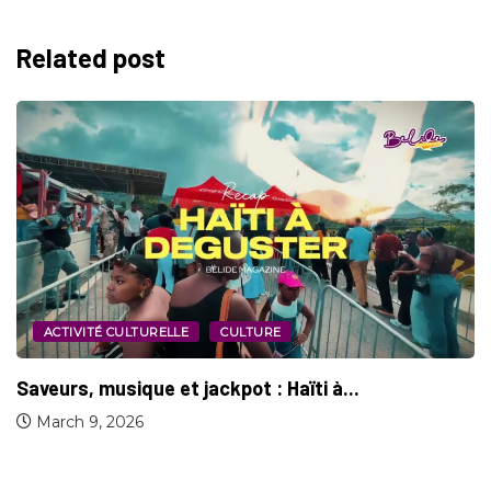
Related post
ACTIVITÉ CULTURELLE
CULTURE
Une Première réussie pour la Foire de...
May 3, 2025