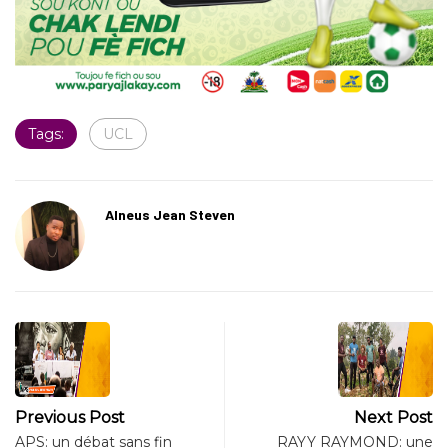
Tags:
UCL
Alneus Jean Steven
Previous Post
Next Post
APS: un débat sans fin
RAYY RAYMOND: une