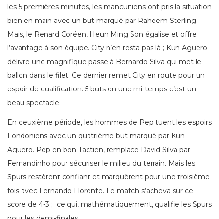
les 5 premières minutes, les mancuniens ont pris la situation
bien en main avec un but marqué par Raheem Sterling.
Mais, le Renard Coréen, Heun Ming Son égalise et offre
l’avantage à son équipe. City n’en resta pas là ; Kun Agüero
délivre une magnifique passe à Bernardo Silva qui met le
ballon dans le filet. Ce dernier remet City en route pour un
espoir de qualification. 5 buts en une mi-temps c’est un
beau spectacle.
En deuxième période, les hommes de Pep tuent les espoirs
Londoniens avec un quatrième but marqué par Kun
Agüero. Pep en bon Tactien, remplace David Silva par
Fernandinho pour sécuriser le milieu du terrain. Mais les
Spurs restèrent confiant et marquèrent pour une troisième
fois avec Fernando Llorente. Le match s’acheva sur ce
score de 4-3 ; ce qui, mathématiquement, qualifie les Spurs
pour les demi-finales.