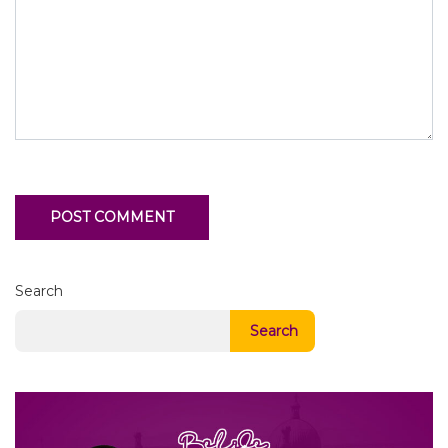
Search
Search