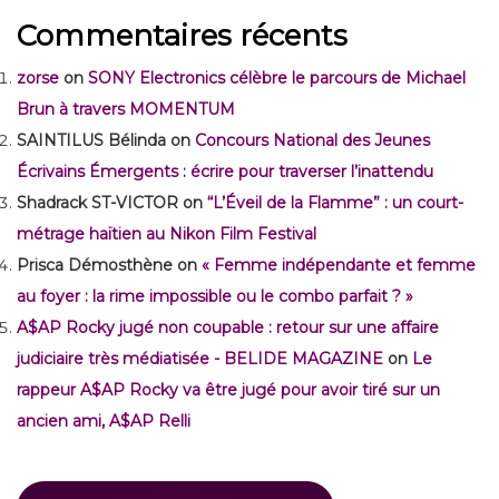
Commentaires récents
zorse
on
SONY Electronics célèbre le parcours de Michael
Brun à travers MOMENTUM
SAINTILUS Bélinda
on
Concours National des Jeunes
Écrivains Émergents : écrire pour traverser l’inattendu
Shadrack ST-VICTOR
on
“L’Éveil de la Flamme” : un court-
métrage haïtien au Nikon Film Festival
Prisca Démosthène
on
« Femme indépendante et femme
au foyer : la rime impossible ou le combo parfait ? »
A$AP Rocky jugé non coupable : retour sur une affaire
judiciaire très médiatisée - BELIDE MAGAZINE
on
Le
rappeur A$AP Rocky va être jugé pour avoir tiré sur un
ancien ami, A$AP Relli