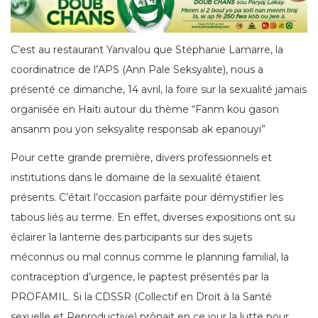
C’est au restaurant Yanvalou que Stéphanie Lamarre, la
coordinatrice de l’APS (Ann Pale Seksyalite), nous a
présenté ce dimanche, 14 avril, la foire sur la sexualité jamais
organisée en Haïti autour du thème “Fanm kou gason
ansanm pou yon seksyalite responsab ak epanouyi”
Pour cette grande première, divers professionnels et
institutions dans le domaine de la sexualité étaient
présents. C’était l’occasion parfaite pour démystifier les
tabous liés au terme. En effet, diverses expositions ont su
éclairer la lanterne des participants sur des sujets
méconnus ou mal connus comme le planning familial, la
contraception d’urgence, le paptest présentés par la
PROFAMIL. Si la CDSSR (Collectif en Droit à la Santé
sexuelle et Reproductive) prônait en ce jour la lutte pour