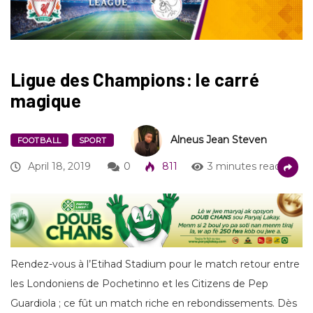
Ligue des Champions: le carré
magique
Alneus Jean Steven
FOOTBALL
SPORT
April 18, 2019
0
811
3 minutes read
Rendez-vous à l’Etihad Stadium pour le match retour entre
les Londoniens de Pochetinno et les Citizens de Pep
Guardiola ; ce fût un match riche en rebondissements. Dès