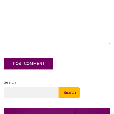
Search
Search