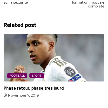
sur la sexualité
formation musicale
complète
Related post
FOOTBALL
SPORT
Une pluie de buts en Europe
October 3, 2019