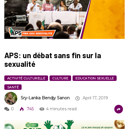
APS: un débat sans fin sur la
sexualité
ACTIVITÉ CULTURELLE
CULTURE
EDUCATION SEXUELLE
SANTÉ
Sry-Lanka Bendjy Sanon
April 17, 2019
0
745
4 minutes read