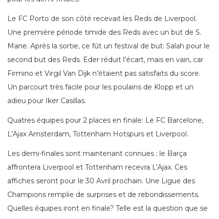
Le FC Porto de son côté recevait les Reds de Liverpool.
Une première période timide des Reds avec un but de S.
Mane. Après la sortie, ce fût un festival de but: Salah pour le
second but des Reds. Eder réduit l’écart, mais en vain, car
Firmino et Virgil Van Dijk n’étaient pas satisfaits du score.
Un parcourt très facile pour les poulains de Klopp et un
adieu pour Iker Casillas.
Quatres équipes pour 2 places en finale: Le FC Barcelone,
L’Ajax Amsterdam, Tottenham Hotspurs et Liverpool.
Les demi-finales sont maintenant connues ; le Barça
affrontera Liverpool et Tottenham recevra L’Ajax. Ces
affiches seront pour le 30 Avril prochain. Une Ligue des
Champions remplie de surprises et de rebondissements.
Quelles équipes iront en finale? Telle est la question que se