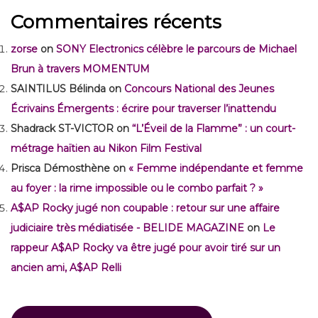
Commentaires récents
zorse
on
SONY Electronics célèbre le parcours de Michael
Brun à travers MOMENTUM
SAINTILUS Bélinda
on
Concours National des Jeunes
Écrivains Émergents : écrire pour traverser l’inattendu
Shadrack ST-VICTOR
on
“L’Éveil de la Flamme” : un court-
métrage haïtien au Nikon Film Festival
Prisca Démosthène
on
« Femme indépendante et femme
au foyer : la rime impossible ou le combo parfait ? »
A$AP Rocky jugé non coupable : retour sur une affaire
judiciaire très médiatisée - BELIDE MAGAZINE
on
Le
rappeur A$AP Rocky va être jugé pour avoir tiré sur un
ancien ami, A$AP Relli