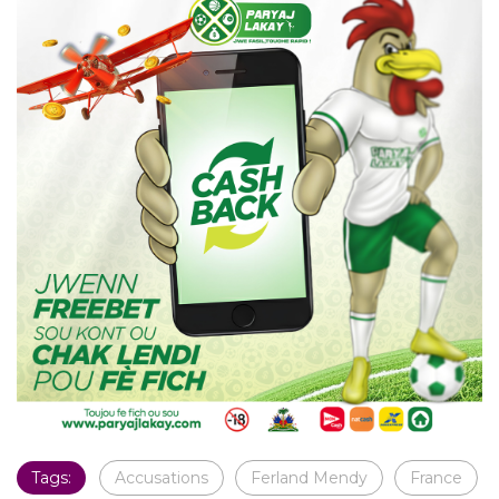
Tags:
Accusations
Ferland Mendy
France