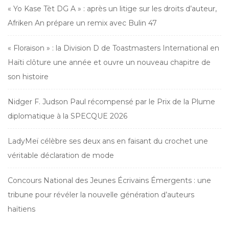
« Yo Kase Tèt DG A » : après un litige sur les droits d’auteur,
Afriken An prépare un remix avec Bulin 47
« Floraison » : la Division D de Toastmasters International en
Haïti clôture une année et ouvre un nouveau chapitre de
son histoire
Nidger F. Judson Paul récompensé par le Prix de la Plume
diplomatique à la SPECQUE 2026
LadyMeï célèbre ses deux ans en faisant du crochet une
véritable déclaration de mode
Concours National des Jeunes Écrivains Émergents : une
tribune pour révéler la nouvelle génération d’auteurs
haïtiens