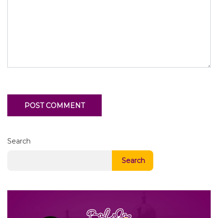
Search
Search