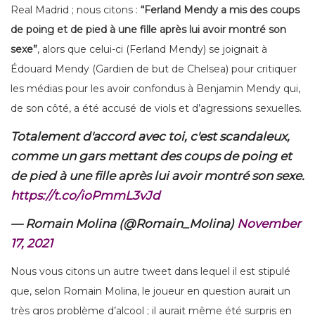
Real Madrid ; nous citons :
“Ferland Mendy a mis des coups
de poing et de pied à une fille après lui avoir montré son
sexe”
, alors que celui-ci (Ferland Mendy) se joignait à
Édouard Mendy (Gardien de but de Chelsea) pour critiquer
les médias pour les avoir confondus à Benjamin Mendy qui,
de son côté, a été accusé de viols et d’agressions sexuelles.
Totalement d'accord avec toi, c'est scandaleux,
comme un gars mettant des coups de poing et
de pied à une fille après lui avoir montré son sexe.
https://t.co/ioPmmL3vJd
— Romain Molina (@Romain_Molina)
November
17, 2021
Nous vous citons un autre tweet dans lequel il est stipulé
que, selon Romain Molina, le joueur en question aurait un
très gros problème d’alcool ; il aurait même été surpris en