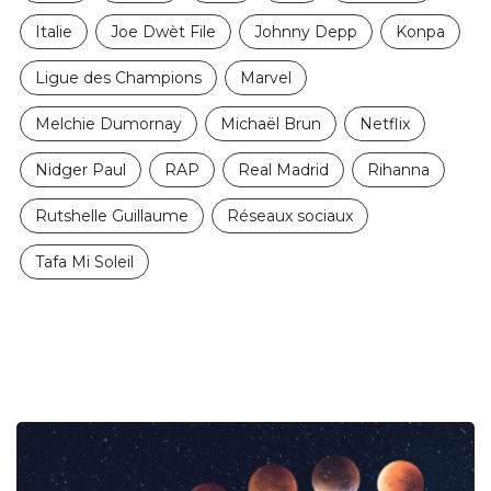
Italie
Joe Dwèt File
Johnny Depp
Konpa
Ligue des Champions
Marvel
Melchie Dumornay
Michaël Brun
Netflix
Nidger Paul
RAP
Real Madrid
Rihanna
Rutshelle Guillaume
Réseaux sociaux
Tafa Mi Soleil