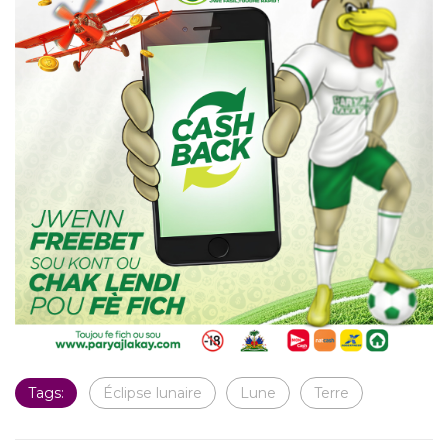
Tags:
Éclipse lunaire
Lune
Terre