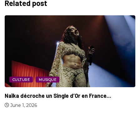
Related post
FOOTBALL
SPORT
Melchie Dumornay sacrée meilleure joueuse de D1...
May 11, 2026