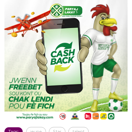
Tags:
jeune
Star
talent