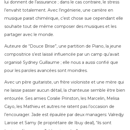
lui donnent de l’assurance ; dans le cas contraire, le stress
l’envahit totalement. Avec l’ingénierie, une carrière en
musique parait chimérique, c’est chose sue cependant elle
souhaite tout de même composer des musiques et les
partager avec le monde.
Auteure de “Douce Brise”, une partition de Piano, la jeune
compositrice s’est laissé influencée par un camp qu’avait
organisé Sydney Guillaume ; elle nous a aussi confié que
pour les paroles avancées sont moindres.
Avec un père guitariste, un frère violoniste et une mère qui
ne laisse passer aucun détail, la chanteuse semble être bien
entourée. Ses amies Coralie Prinston, les Marcelin, Melisa
Cayo, les Mathieu et autres ne ratent pas l’occasion de
l’encourager. Jade est épaulée par deux managers: Valredjy
Larose et Samy (le propriétaire de Ibuy deal), “ils sont