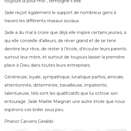
toujours là pour moi”, témoigne-t-elle.
Jade reçoit également le support de nombreux gens à
travers les différents réseaux sociaux.
Jade a du mal à croire que déjà elle inspire certains jeunes, à
qui elle conseille d’ailleurs, de rêver grand et de se tenir
derrière leur rêve, de rester à l’école, d’écouter leurs parents
surtout leur mère, et surtout de toujours laisser la première
place à Dieu dans toutes leurs entreprises.
Généreuse, loyale, sympathique, lunatique parfois, amicale,
attentionnée, déterminée, travailleuse, impatiente,
talentueuse, tels sont les qualificatifs que lui octroie son
entourage. Jade Maélie Maignan une autre étoile que nous
espérons voir briller sous peu.
Phanor Carvens Geraldo