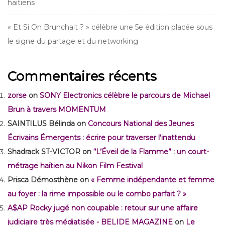
haïtiens
« Et Si On Brunchait ? » célèbre une 5e édition placée sous
le signe du partage et du networking
Commentaires récents
zorse
on
SONY Electronics célèbre le parcours de Michael
Brun à travers MOMENTUM
SAINTILUS Bélinda
on
Concours National des Jeunes
Écrivains Émergents : écrire pour traverser l’inattendu
Shadrack ST-VICTOR
on
“L’Éveil de la Flamme” : un court-
métrage haïtien au Nikon Film Festival
Prisca Démosthène
on
« Femme indépendante et femme
au foyer : la rime impossible ou le combo parfait ? »
A$AP Rocky jugé non coupable : retour sur une affaire
judiciaire très médiatisée - BELIDE MAGAZINE
on
Le