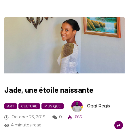
Jade, une étoile naissante
Oggi Regis
ART
CULTURE
MUSIQUE
October 23, 2019
0
666
4 minutes read