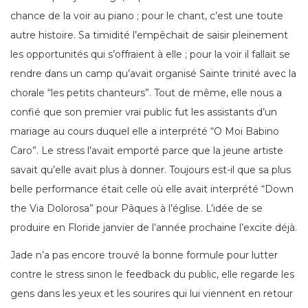
chance de la voir au piano ; pour le chant, c’est une toute
autre histoire. Sa timidité l’empêchait de saisir pleinement
les opportunités qui s’offraient à elle ; pour la voir il fallait se
rendre dans un camp qu’avait organisé Sainte trinité avec la
chorale “les petits chanteurs”. Tout de même, elle nous a
confié que son premier vrai public fut les assistants d’un
mariage au cours duquel elle a interprété “O Moi Babino
Caro”. Le stress l’avait emporté parce que la jeune artiste
savait qu’elle avait plus à donner. Toujours est-il que sa plus
belle performance était celle où elle avait interprété “Down
the Via Dolorosa” pour Pâques à l’église. L’idée de se
produire en Floride janvier de l’année prochaine l’excite déjà.
Jade n’a pas encore trouvé la bonne formule pour lutter
contre le stress sinon le feedback du public, elle regarde les
gens dans les yeux et les sourires qui lui viennent en retour