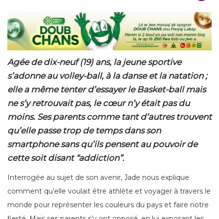
Agée de dix-neuf (19) ans, la jeune sportive
s’adonne au volley-ball, à la danse et la natation ;
elle a même tenter d’essayer le Basket-ball mais
ne s’y retrouvait pas, le cœur n’y était pas du
moins. Ses parents comme tant d’autres trouvent
qu’elle passe trop de temps dans son
smartphone sans qu’ils pensent au pouvoir de
cette soit disant “addiction”.
Interrogée au sujet de son avenir, Jade nous explique
comment qu’elle voulait être athlète et voyager à travers le
monde pour représenter les couleurs du pays et faire notre
fierté. Mais ses parents s’y ont opposé, en lui exposant les