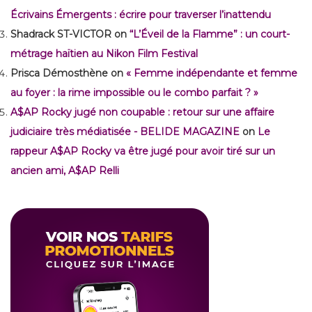
Écrivains Émergents : écrire pour traverser l’inattendu
Shadrack ST-VICTOR
on
“L’Éveil de la Flamme” : un court-
métrage haïtien au Nikon Film Festival
Prisca Démosthène
on
« Femme indépendante et femme
au foyer : la rime impossible ou le combo parfait ? »
A$AP Rocky jugé non coupable : retour sur une affaire
judiciaire très médiatisée - BELIDE MAGAZINE
on
Le
rappeur A$AP Rocky va être jugé pour avoir tiré sur un
ancien ami, A$AP Relli