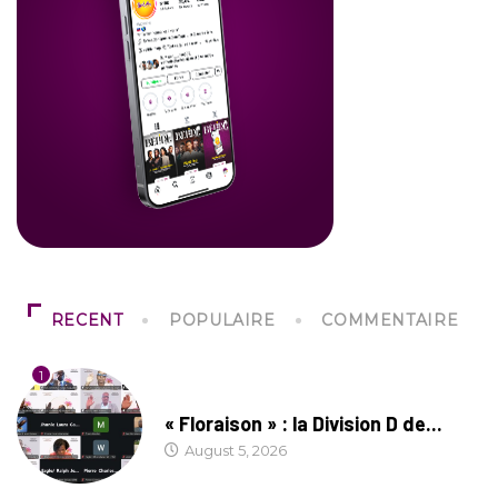
RECENT
POPULAIRE
COMMENTAIRE
1
SOCIÉTÉ
« Floraison » : la Division D de...
August 5, 2026