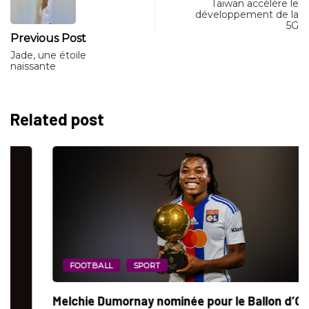
Taïwan accélère le
développement de la
5G
Previous Post
Jade, une étoile
naissante
Related post
FOOTBALL
SPORT
Melchie Dumornay nominée pour le Ballon d’Or...