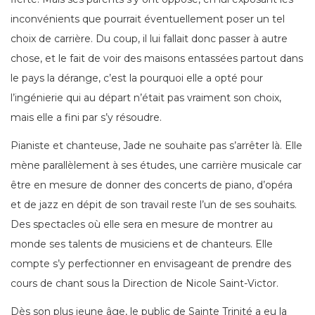
inconvénients que pourrait éventuellement poser un tel
choix de carrière. Du coup, il lui fallait donc passer à autre
chose, et le fait de voir des maisons entassées partout dans
le pays la dérange, c’est la pourquoi elle a opté pour
l’ingénierie qui au départ n’était pas vraiment son choix,
mais elle a fini par s’y résoudre.
Pianiste et chanteuse, Jade ne souhaite pas s’arrêter là. Elle
mène parallèlement à ses études, une carrière musicale car
être en mesure de donner des concerts de piano, d’opéra
et de jazz en dépit de son travail reste l’un de ses souhaits.
Des spectacles où elle sera en mesure de montrer au
monde ses talents de musiciens et de chanteurs. Elle
compte s’y perfectionner en envisageant de prendre des
cours de chant sous la Direction de Nicole Saint-Victor.
Dès son plus jeune âge, le public de Sainte Trinité a eu la