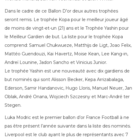
Dans le cadre de ce Ballon D’or deux autres trophées
seront remis. Le trophée Kopa pour le meilleur joueur âgé
de moins de vingt-et-un (21) ans et le Trophée Yashin pour
le Meilleur Gardien de but. La liste pour le trophée Kopa
comprend: Samuel Chukwueze, Matthijs de Ligt, Joao Felix,
Mattéo Guendouzi, Kai Havertz, Moise Kean, Lee Kang-in,
Andreï Lounine, Jadon Sancho et Vinicius Junior.
Le trophée Yashin est une nouveauté avec dix gardiens de
but nominés qui sont Alisson Becker, Kepa Arrizabalaga,
Ederson, Samir Handanovic, Hugo Lloris, Manuel Neuer, Jan
Oblak, André Onana, Wojciech Szczesny et Marc-André ter
Stegen.
Luka Modric est le premier ballon d’or France Football à ne
pas être présent l’année suivante dans la liste des nominés.
Liverpool est le club ayant le plus de représentants avec 7