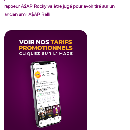
rappeur A$AP Rocky va être jugé pour avoir tiré sur un
ancien ami, A$AP Relli