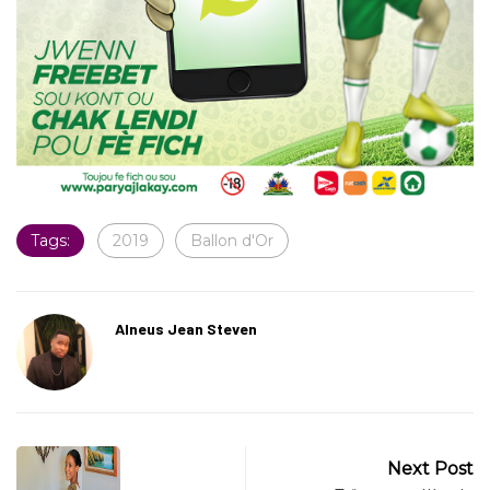
Tags:
2019
Ballon d'Or
Alneus Jean Steven
Next Post