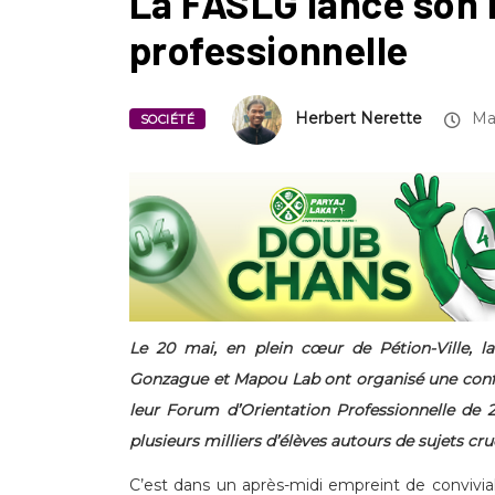
La FASLG lance son 
professionnelle
Herbert Nerette
May
SOCIÉTÉ
Le 20 mai, en plein cœur de Pétion-Ville, la
Gonzague et Mapou Lab ont organisé une confé
leur Forum d’Orientation Professionnelle de 2
plusieurs milliers d’élèves autours de sujets cru
C’est dans un après-midi empreint de conviviali