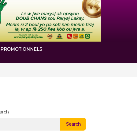
 PROMOTIONNELS
 chapitre de son histoire
arch
Search