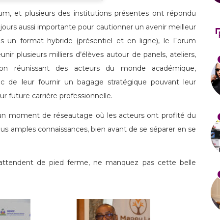
um, et plusieurs des institutions présentes ont répondu
jours aussi importante pour cautionner un avenir meilleur
 un format hybride (présentiel et en ligne), le Forum
ir plusieurs milliers d’élèves autour de panels, ateliers,
tion réunissant des acteurs du monde académique,
donc de leur fournir un bagage stratégique pouvant leur
r future carrière professionnelle.
 un moment de réseautage où les acteurs ont profité du
us amples connaissances, bien avant de se séparer en se
attendent de pied ferme, ne manquez pas cette belle