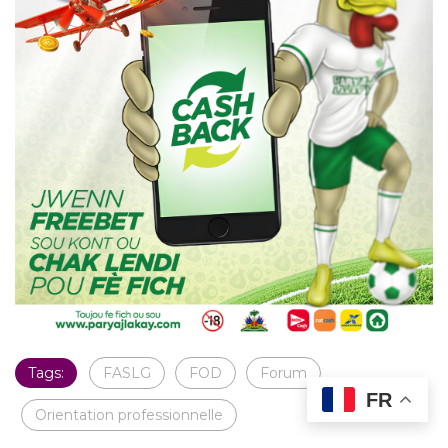
Tags:
FASLG
FOD
Forum
FR
Orientation professionnelle