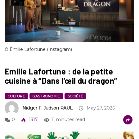
© Émilie Lafortune (Instagram)
Emilie Lafortune : de la petite
cuisine à “Dans l’œil du dragon”
CULTURE
GASTRONOMIE
SOCIÉTÉ
Nidger F. Judson PAUL
May 27, 2026
0
1317
11 minutes read