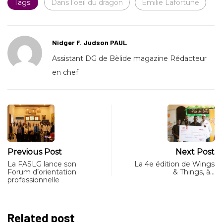
Tags:
Dans l'oeil du dragon
Emilie Lafortune
Nidger F. Judson PAUL
Assistant DG de Bèlide magazine Rédacteur
en chef
Previous Post
Next Post
La FASLG lance son
La 4e édition de Wings
Forum d’orientation
& Things, à…
professionnelle
Related post