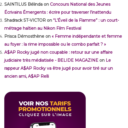
SAINTILUS Bélinda
on
Concours National des Jeunes
Écrivains Émergents : écrire pour traverser l’inattendu
Shadrack ST-VICTOR
on
“L’Éveil de la Flamme” : un court-
métrage haïtien au Nikon Film Festival
Prisca Démosthène
on
« Femme indépendante et femme
au foyer : la rime impossible ou le combo parfait ? »
A$AP Rocky jugé non coupable : retour sur une affaire
judiciaire très médiatisée - BELIDE MAGAZINE
on
Le
rappeur A$AP Rocky va être jugé pour avoir tiré sur un
ancien ami, A$AP Relli