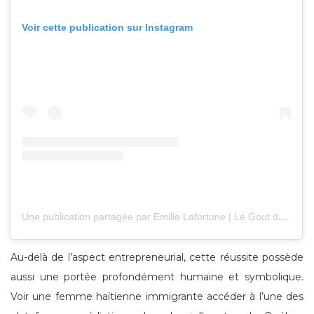
Voir cette publication sur Instagram
Une publication partagée par Emilie Lafortune | Le Gout de Ca (@emilie_cuizine)
Au-delà de l’aspect entrepreneurial, cette réussite possède
aussi une portée profondément humaine et symbolique.
Voir une femme haïtienne immigrante accéder à l’une des