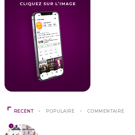
RECENT
POPULAIRE
COMMENTAIRE
1
SOCIÉTÉ