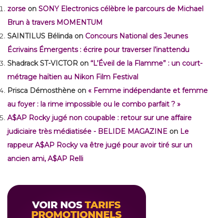
zorse
on
SONY Electronics célèbre le parcours de Michael
Brun à travers MOMENTUM
SAINTILUS Bélinda
on
Concours National des Jeunes
Écrivains Émergents : écrire pour traverser l’inattendu
Shadrack ST-VICTOR
on
“L’Éveil de la Flamme” : un court-
métrage haïtien au Nikon Film Festival
Prisca Démosthène
on
« Femme indépendante et femme
au foyer : la rime impossible ou le combo parfait ? »
A$AP Rocky jugé non coupable : retour sur une affaire
judiciaire très médiatisée - BELIDE MAGAZINE
on
Le
rappeur A$AP Rocky va être jugé pour avoir tiré sur un
ancien ami, A$AP Relli