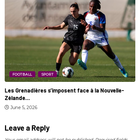
EDUCATION SEXUELLE
SANTÉ
Le Syndrome des ovaires polykystiques (SOPK)
change...
May 13, 2026
Leave a Reply
Your email address will not be published.
Required fields