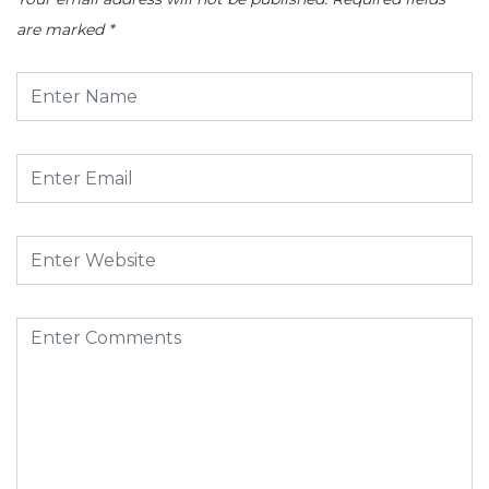
are marked
*