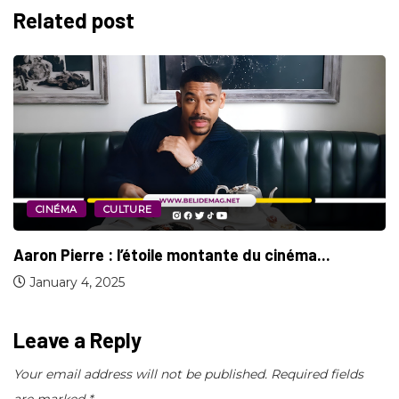
Related post
CINÉMA
CULTURE
John Amos, “beau-père du ‘Prince à New...
October 1, 2024
Leave a Reply
Your email address will not be published.
Required fields
are marked
*