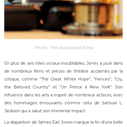
Photo : The Associated Press
En plus de ses rôles vocaux inoubliables, Jones a joué dans
de nombreux films et pièces de théâtre acclamés par la
critique, comme “The Great White Hope”, “Fences”, “Cry,
the Beloved Country” et “Un Prince à New York”. Son
influence dans les arts a inspiré de nombreux acteurs, avec
des hommages émouvants comme celui de Samuel L.
Jackson qui a salué son immense impact.
La disparition de James Earl Jones marque la fin d’une belle