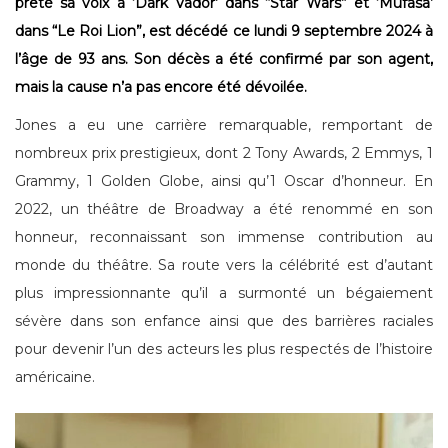
prêté sa voix à ‘Dark Vador’ dans “Star Wars” et ‘Mufasa’
dans “Le Roi Lion”, est décédé ce lundi 9 septembre 2024 à
l’âge de 93 ans. Son décès a été confirmé par son agent,
mais la cause n’a pas encore été dévoilée.
Jones a eu une carrière remarquable, remportant de
nombreux prix prestigieux, dont 2 Tony Awards, 2 Emmys, 1
Grammy, 1 Golden Globe, ainsi qu’1 Oscar d’honneur. En
2022, un théâtre de Broadway a été renommé en son
honneur, reconnaissant son immense contribution au
monde du théâtre. Sa route vers la célébrité est d’autant
plus impressionnante qu’il a surmonté un bégaiement
sévère dans son enfance ainsi que des barrières raciales
pour devenir l’un des acteurs les plus respectés de l’histoire
américaine.