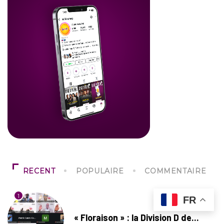
RECENT
POPULAIRE
COMMENTAIRE
1
FR
SOCIÉTÉ
« Floraison » : la Division D de...