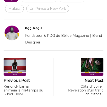
Mufasa
Un Prince à New York
Oggi Regis
Fondateur & PDG de Bèlide Magazine | Brand
Designer
Previous Post
Next Post
Kendrick Lamar
Côte d’Ivoire :
animera la mi-temps du
Révélation d’un trafic
Super Bowl…
de clitoris…