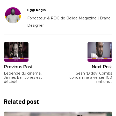
Oggi Regis
Fondateur & PDG de Bèlide Magazine | Brand
Designer
Previous Post
Next Post
Légende du cinéma,
Sean ‘Diddy’ Combs
James Earl Jones est
condamné à verser 100
décédé
millions…
Related post