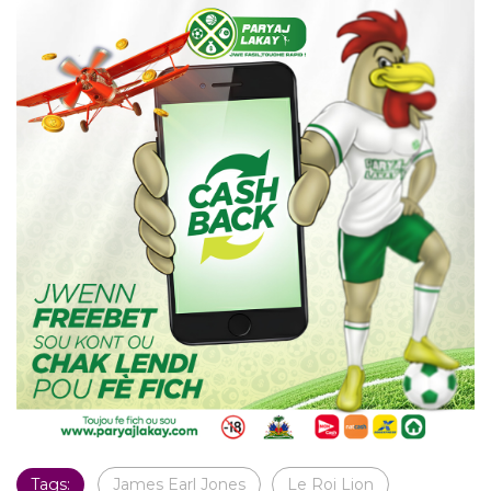
Tags:
James Earl Jones
Le Roi Lion