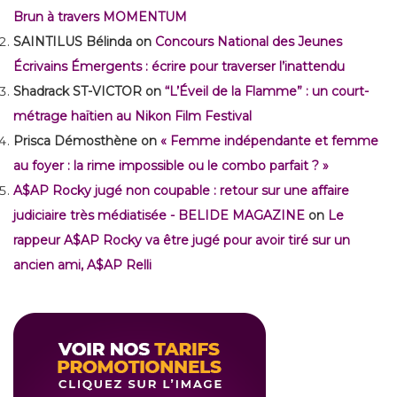
Brun à travers MOMENTUM
SAINTILUS Bélinda
on
Concours National des Jeunes
Écrivains Émergents : écrire pour traverser l’inattendu
Shadrack ST-VICTOR
on
“L’Éveil de la Flamme” : un court-
métrage haïtien au Nikon Film Festival
Prisca Démosthène
on
« Femme indépendante et femme
au foyer : la rime impossible ou le combo parfait ? »
A$AP Rocky jugé non coupable : retour sur une affaire
judiciaire très médiatisée - BELIDE MAGAZINE
on
Le
rappeur A$AP Rocky va être jugé pour avoir tiré sur un
ancien ami, A$AP Relli