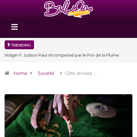
TRENDING
Nidger F. Judson Paul récompensé par le Prix de la Plume
diplomatique à la SPECQUE 2026
Home
Société
Côte d’Ivoire :…