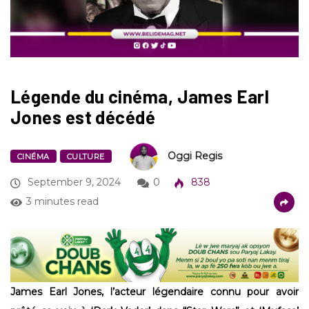
Légende du cinéma, James Earl
Jones est décédé
Oggi Regis
CINÉMA
CULTURE
September 9, 2024
0
838
3 minutes read
James Earl Jones, l’acteur légendaire connu pour avoir