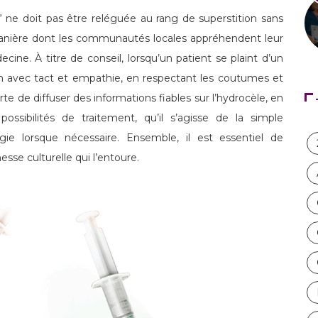
 ne doit pas être reléguée au rang de superstition sans
manière dont les communautés locales appréhendent leur
cine. À titre de conseil, lorsqu’un patient se plaint d’un
tion avec tact et empathie, en respectant les coutumes et
orte de diffuser des informations fiables sur l’hydrocèle, en
ossibilités de traitement, qu’il s’agisse de la simple
gie lorsque nécessaire. Ensemble, il est essentiel de
esse culturelle qui l’entoure.