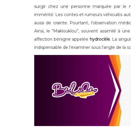
surgir chez une personne marquée par le 
immérité. Les contes et rumeurs véhiculés aut
aussi de crainte. Pourtant, l’observation méd
Ainsi, le “Maklouklou”, souvent assimilé à un
affection bénigne appelée
hydrocèle
. La singu
indispensable de l’examiner sous l’angle de la s