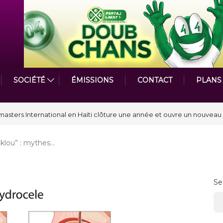
SOCIÉTÉ
ÉMISSIONS
CONTACT
PLANS
par le Prix de la Plume diplomatique à la SPECQUE 2026
klou” : mythes…
Se