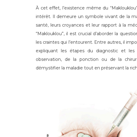
À cet effet, l’existence même du “Maklouklou”
intérêt. Il demeure un symbole vivant de la 
santé, leurs croyances et leur rapport à la méde
“Maklouklou”, il est crucial d’aborder la ques
les craintes qui l’entourent. Entre autres, il imp
expliquant les étapes du diagnostic et les p
observation, de la ponction ou de la chirur
démystifier la maladie tout en préservant la rich