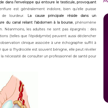
ju
de dans l’enveloppe qui entoure le testicule, provoquant
enflure est généralement indolore, bien qu’elle puisse
 de lourdeur.
La cause principale réside dans un
e du canal reliant l’abdomen à la bourse
, phénomène
n. Néanmoins, les adultes ne sont pas épargnés : des
ions (telles que l’épididymite) peuvent aussi déclencher
observation clinique associée à une échographie suffit à
er que si l’hydrocèle est souvent bénigne, elle peut révéler
 la nécessité de consulter un professionnel de santé pour