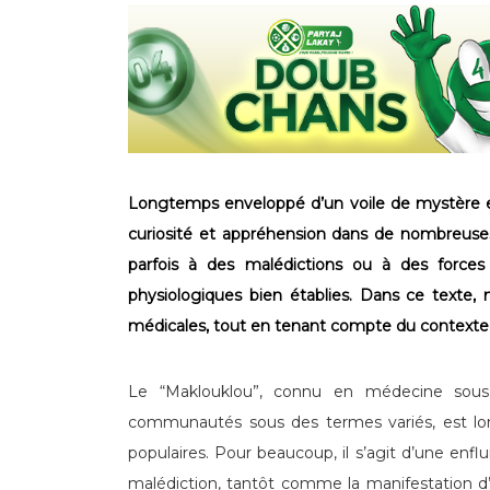
Longtemps enveloppé d’un voile de mystère et d
curiosité et appréhension dans de nombreuses 
parfois à des malédictions ou à des forces
physiologiques bien établies. Dans ce texte,
médicales, tout en tenant compte du contexte cu
Le “Maklouklou”, connu en médecine sous 
communautés sous des termes variés, est l
populaires. Pour beaucoup, il s’agit d’une enf
malédiction, tantôt comme la manifestation d’