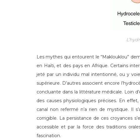
L’hyd
Les mythes qui entourent le “Maklouklou” de
en Haïti, et des pays en Afrique. Certains in
jeté par un individu mal intentionné, ou y voie
supérieure. D’autres associent encore l’hydroc
concluante dans la littérature médicale. Loin 
des causes physiologiques précises. En effet,
canal non refermé n’a rien de mystique. Il 
corrigible. La persistance de ces croyances s
accessible et par la force des traditions oral
fascination.