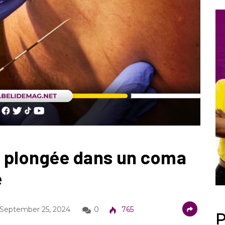
e plongée dans un coma
e
September 25, 2024
0
765
P