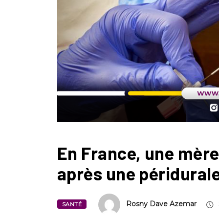
En France, une mèr
après une péridural
Rosny Dave Azemar
SANTÉ