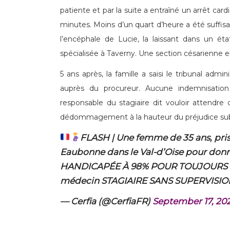
patiente et par la suite a entraîné un arrêt ca
minutes. Moins d’un quart d’heure a été suffi
l’encéphale de Lucie, la laissant dans un éta
spécialisée à Taverny. Une section césarienne e
5 ans après, la famille a saisi le tribunal admin
auprès du procureur. Aucune indemnisation
responsable du stagiaire dit vouloir attendre
dédommagement à la hauteur du préjudice sub
FLASH | Une femme de 35 ans, prise
Eaubonne dans le Val-d’Oise pour donne
HANDICAPÉE À 98% POUR TOUJOURS apr
médecin STAGIAIRE SANS SUPERVISION
— Cerfia (@CerfiaFR)
September 17, 20