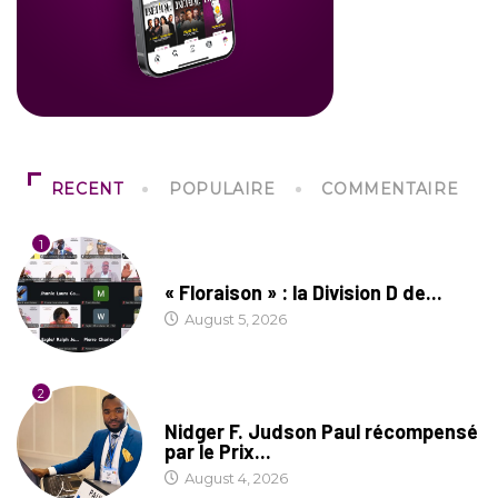
RECENT
POPULAIRE
COMMENTAIRE
1
SOCIÉTÉ
« Floraison » : la Division D de...
August 5, 2026
2
SOCIÉTÉ
Nidger F. Judson Paul récompensé
par le Prix...
August 4, 2026