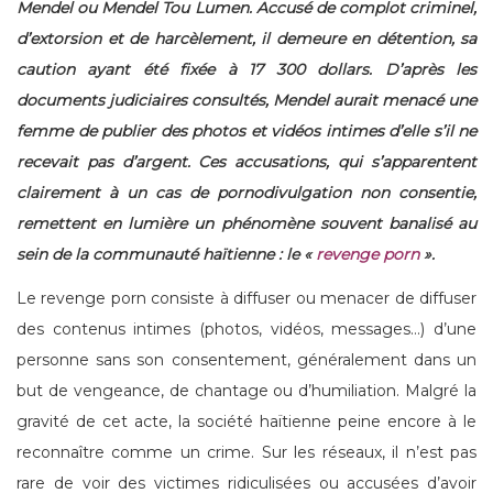
Mendel ou Mendel Tou Lumen. Accusé de complot criminel,
d’extorsion et de harcèlement, il demeure en détention, sa
caution ayant été fixée à 17 300 dollars. D’après les
documents judiciaires consultés, Mendel aurait menacé une
femme de publier des photos et vidéos intimes d’elle s’il ne
recevait pas d’argent. Ces accusations, qui s’apparentent
clairement à un cas de pornodivulgation non consentie,
remettent en lumière un phénomène souvent banalisé au
sein de la communauté haïtienne : le «
revenge porn
».
Le revenge porn consiste à diffuser ou menacer de diffuser
des contenus intimes (photos, vidéos, messages…) d’une
personne sans son consentement, généralement dans un
but de vengeance, de chantage ou d’humiliation. Malgré la
gravité de cet acte, la société haïtienne peine encore à le
reconnaître comme un crime. Sur les réseaux, il n’est pas
rare de voir des victimes ridiculisées ou accusées d’avoir