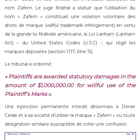
nom Zafem. Le juge fédéral a statué que l’utilisation du
nom « Zafem » constituait une violation volontaire des
droits de marque (willful trademark infringement) en vertu
de la grande loi fédérale américaine, la Loi Lanham (Lanham
Act) – du United States Codes (U.S.C) -, qui régit les
marques déposées (section 1117, titre 15)
Le tribunal a ordonné :
« Plaintiffs are awarded statutory damages in the
amount of $1,000,000.00 for willful use of the
Plaintiff’s Marks »
.
Une injonction permanente interdit désormais à Dener
Ceide et à sa société d’utiliser la marque « Zafem » ou toute
désignation similaire susceptible de créer une confusion.