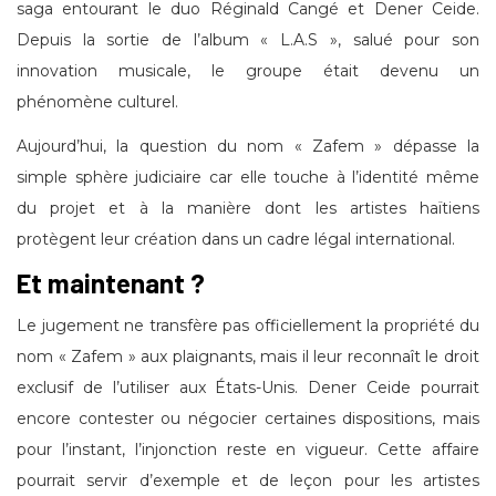
saga entourant le duo Réginald Cangé et Dener Ceide.
Depuis la sortie de l’album « L.A.S », salué pour son
innovation musicale, le groupe était devenu un
phénomène culturel.
Aujourd’hui, la question du nom « Zafem » dépasse la
simple sphère judiciaire car elle touche à l’identité même
du projet et à la manière dont les artistes haïtiens
protègent leur création dans un cadre légal international.
Et maintenant ?
Le jugement ne transfère pas officiellement la propriété du
nom « Zafem » aux plaignants, mais il leur reconnaît le droit
exclusif de l’utiliser aux États-Unis. Dener Ceide pourrait
encore contester ou négocier certaines dispositions, mais
pour l’instant, l’injonction reste en vigueur. Cette affaire
pourrait servir d’exemple et de leçon pour les artistes