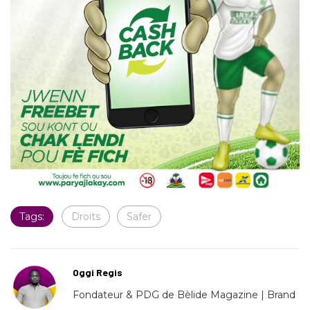
Tags:
Droits
Safer
Oggi Regis
Fondateur & PDG de Bèlide Magazine | Brand