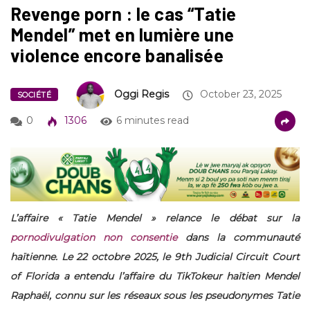
Revenge porn : le cas “Tatie
Mendel” met en lumière une
violence encore banalisée
Oggi Regis
October 23, 2025
SOCIÉTÉ
0
1306
6 minutes read
L’affaire « Tatie Mendel » relance le débat sur la
pornodivulgation non consentie
dans la communauté
haïtienne. Le 22 octobre 2025, le 9th Judicial Circuit Court
of Florida a entendu l’affaire du TikTokeur haïtien Mendel
Raphaël, connu sur les réseaux sous les pseudonymes Tatie