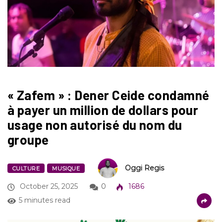
« Zafem » : Dener Ceide condamné
à payer un million de dollars pour
usage non autorisé du nom du
groupe
Oggi Regis
CULTURE
MUSIQUE
October 25, 2025
0
1686
5 minutes read