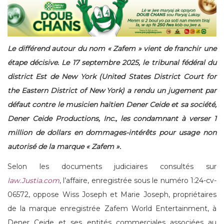
Le différend autour du nom « Zafem » vient de franchir une
étape décisive. Le 17 septembre 2025, le tribunal fédéral du
district Est de New York (United States District Court for
the Eastern District of New York) a rendu un jugement par
défaut contre le musicien haïtien Dener Ceide et sa société,
Dener Ceide Productions, Inc., les condamnant à verser 1
million de dollars en dommages-intérêts pour usage non
autorisé de la marque « Zafem ».
Selon les documents judiciaires consultés sur
law.Justia.com
, l’affaire, enregistrée sous le numéro 1:24-cv-
06572, oppose Wiss Joseph et Marie Joseph, propriétaires
de la marque enregistrée Zafem World Entertainment, à
Dener Ceide et ses entités commerciales associées au