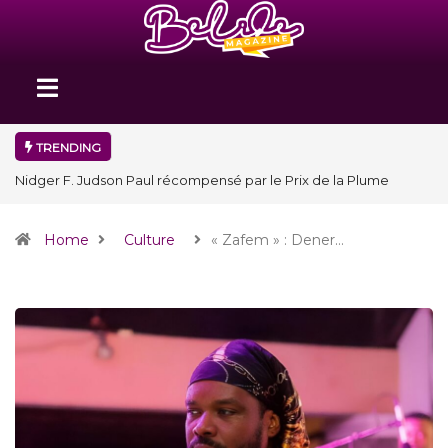
TRENDING
Nidger F. Judson Paul récompensé par le Prix de la Plume
diplomatique à la SPECQUE 2026
Home
Culture
« Zafem » : Dener…