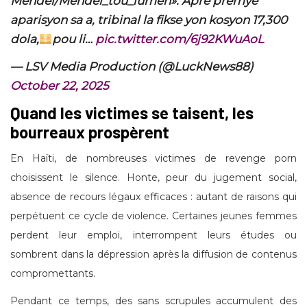
Mendel/Mendel_tou_lumen». Aprè premye
aparisyon sa a, tribinal la fikse yon kosyon 17,300
dola,
pou li…
pic.twitter.com/6j92KWuAoL
— LSV Media Production (@LuckNews88)
October 22, 2025
Quand les victimes se taisent, les
bourreaux prospèrent
En Haïti, de nombreuses victimes de revenge porn
choisissent le silence. Honte, peur du jugement social,
absence de recours légaux efficaces : autant de raisons qui
perpétuent ce cycle de violence. Certaines jeunes femmes
perdent leur emploi, interrompent leurs études ou
sombrent dans la dépression après la diffusion de contenus
compromettants.
Pendant ce temps, des sans scrupules accumulent des