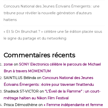
Concours National des Jeunes Écrivains Émergents : une
tribune pour révéler la nouvelle génération d’auteurs
haïtiens
« Et Si On Brunchait ? » célèbre une 5e édition placée sous
le signe du partage et du networking
Commentaires récents
zorse
on
SONY Electronics célèbre le parcours de Michael
Brun à travers MOMENTUM
SAINTILUS Bélinda
on
Concours National des Jeunes
Écrivains Émergents : écrire pour traverser l’inattendu
Shadrack ST-VICTOR
on
“L’Éveil de la Flamme” : un court-
métrage haïtien au Nikon Film Festival
Prisca Démosthène
on
« Femme indépendante et femme