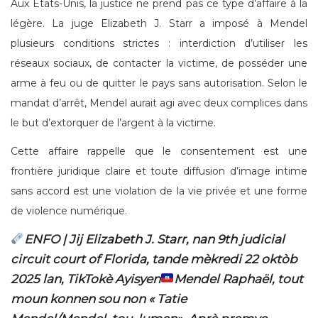
Aux États-Unis, la justice ne prend pas ce type d’affaire à la
légère. La juge Elizabeth J. Starr a imposé à Mendel
plusieurs conditions strictes : interdiction d’utiliser les
réseaux sociaux, de contacter la victime, de posséder une
arme à feu ou de quitter le pays sans autorisation. Selon le
mandat d’arrêt, Mendel aurait agi avec deux complices dans
le but d’extorquer de l’argent à la victime.
Cette affaire rappelle que le consentement est une
frontière juridique claire et toute diffusion d’image intime
sans accord est une violation de la vie privée et une forme
de violence numérique.
ENFO | Jij Elizabeth J. Starr, nan 9th judicial
circuit court of Florida, tande mèkredi 22 oktòb
2025 lan, TikTokè Ayisyen
Mendel Raphaël, tout
moun konnen sou non « Tatie