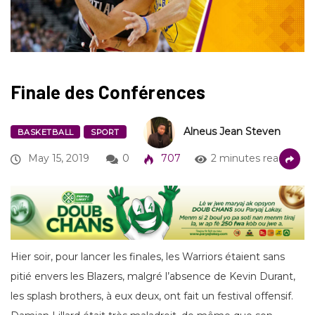
Finale des Conférences
Alneus Jean Steven
BASKETBALL
SPORT
May 15, 2019
0
707
2 minutes read
Hier soir, pour lancer les finales, les Warriors étaient sans
pitié envers les Blazers, malgré l’absence de Kevin Durant,
les splash brothers, à eux deux, ont fait un festival offensif.