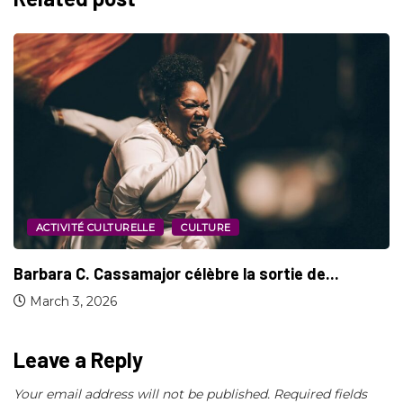
ACTIVITÉ CULTURELLE
CULTURE
“En Amour”, on brise les amitiés
September 25, 2025
Leave a Reply
Your email address will not be published.
Required fields