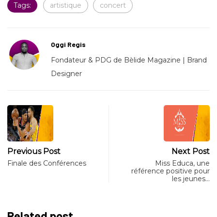
Tags:
artistique
concert
Oggi Regis
Fondateur & PDG de Bèlide Magazine | Brand
Designer
Previous Post
Next Post
Finale des Conférences
Miss Educa, une
référence positive pour
les jeunes…
Related post