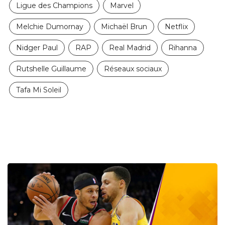
Ligue des Champions
Marvel
Melchie Dumornay
Michaël Brun
Netflix
Nidger Paul
RAP
Real Madrid
Rihanna
Rutshelle Guillaume
Réseaux sociaux
Tafa Mi Soleil