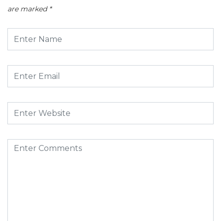
are marked
*