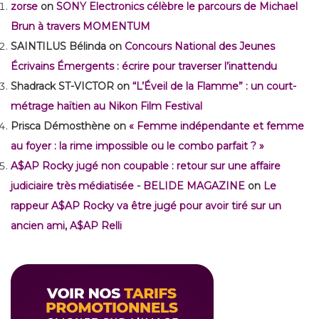
zorse
on
SONY Electronics célèbre le parcours de Michael
Brun à travers MOMENTUM
SAINTILUS Bélinda
on
Concours National des Jeunes
Écrivains Émergents : écrire pour traverser l’inattendu
Shadrack ST-VICTOR
on
“L’Éveil de la Flamme” : un court-
métrage haïtien au Nikon Film Festival
Prisca Démosthène
on
« Femme indépendante et femme
au foyer : la rime impossible ou le combo parfait ? »
A$AP Rocky jugé non coupable : retour sur une affaire
judiciaire très médiatisée - BELIDE MAGAZINE
on
Le
rappeur A$AP Rocky va être jugé pour avoir tiré sur un
ancien ami, A$AP Relli