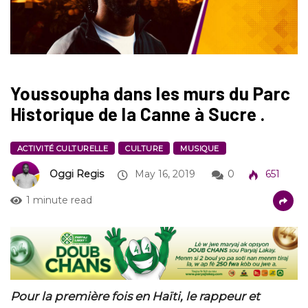
Youssoupha dans les murs du Parc
Historique de la Canne à Sucre .
ACTIVITÉ CULTURELLE
CULTURE
MUSIQUE
Oggi Regis
May 16, 2019
0
651
1 minute read
Pour la première fois en Haïti, le rappeur et