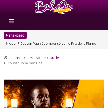
TRENDING
Nidger F. Judson Paul récompensé par le Prix de la Plume
diplomatique à la SPECQUE 2026
Home
Activité culturelle
Youssoupha dans les…