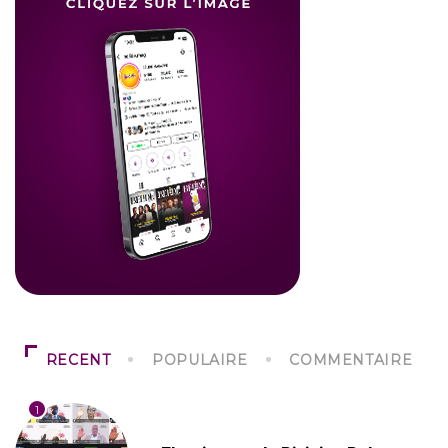
RECENT
POPULAIRE
COMMENTAIRE
1
SOCIÉTÉ