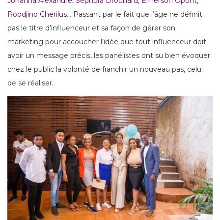
Johanna Alexandre
,
Séphora Drouillard
,
Emerson Opont
,
Roodjino Cherilus
… Passant par le fait que l’âge ne définit
pas le titre d’influenceur et sa façon de gérer son
marketing pour accoucher l’idée que tout influenceur doit
avoir un message précis, les panélistes ont su bien évoquer
chez le public la volonté de franchir un nouveau pas, celui
de se réaliser.