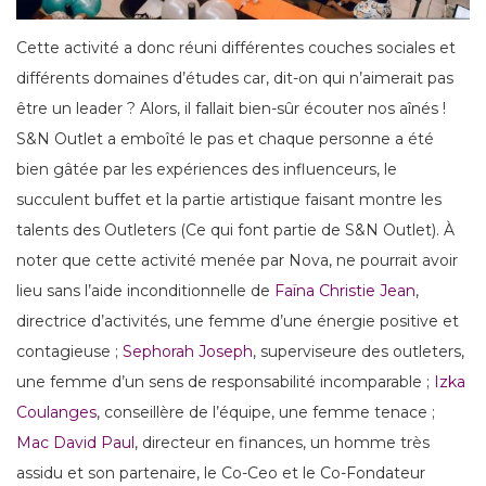
Cette activité a donc réuni différentes couches sociales et
différents domaines d’études car, dit-on qui n’aimerait pas
être un leader ? Alors, il fallait bien-sûr écouter nos aînés !
S&N Outlet a emboîté le pas et chaque personne a été
bien gâtée par les expériences des influenceurs, le
succulent buffet et la partie artistique faisant montre les
talents des Outleters (Ce qui font partie de S&N Outlet). À
noter que cette activité menée par Nova, ne pourrait avoir
lieu sans l’aide inconditionnelle de
Faïna Christie Jean
,
directrice d’activités, une femme d’une énergie positive et
contagieuse ;
Sephorah Joseph
, superviseure des outleters,
une femme d’un sens de responsabilité incomparable ;
Izka
Coulanges
, conseillère de l’équipe, une femme tenace ;
Mac David Paul
, directeur en finances, un homme très
assidu et son partenaire, le Co-Ceo et le Co-Fondateur