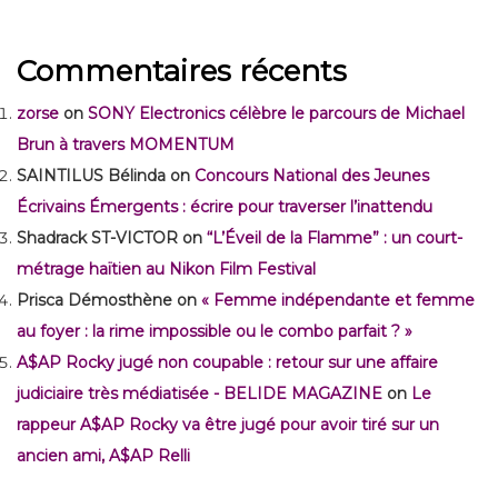
Commentaires récents
zorse
on
SONY Electronics célèbre le parcours de Michael
Brun à travers MOMENTUM
SAINTILUS Bélinda
on
Concours National des Jeunes
Écrivains Émergents : écrire pour traverser l’inattendu
Shadrack ST-VICTOR
on
“L’Éveil de la Flamme” : un court-
métrage haïtien au Nikon Film Festival
Prisca Démosthène
on
« Femme indépendante et femme
au foyer : la rime impossible ou le combo parfait ? »
A$AP Rocky jugé non coupable : retour sur une affaire
judiciaire très médiatisée - BELIDE MAGAZINE
on
Le
rappeur A$AP Rocky va être jugé pour avoir tiré sur un
ancien ami, A$AP Relli