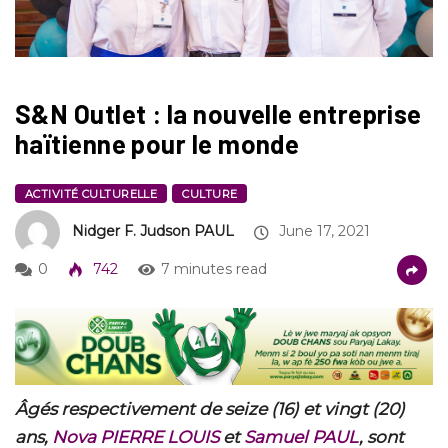
S&N Outlet : la nouvelle entreprise
haïtienne pour le monde
ACTIVITÉ CULTURELLE
CULTURE
Nidger F. Judson PAUL
June 17, 2021
0
742
7 minutes read
Âgés respectivement de seize (16) et vingt (20)
ans,
Nova PIERRE LOUIS
et
Samuel PAUL
, sont