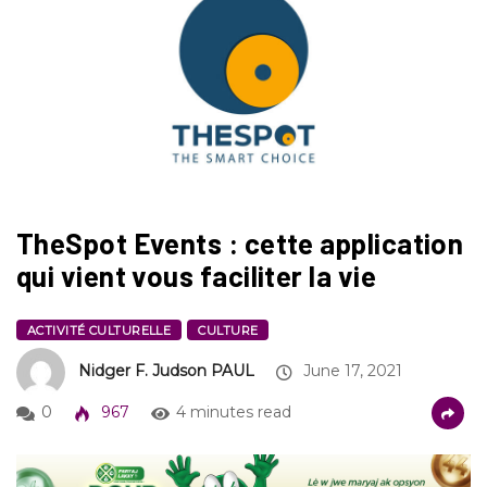
TheSpot Events : cette application
qui vient vous faciliter la vie
ACTIVITÉ CULTURELLE
CULTURE
Nidger F. Judson PAUL
June 17, 2021
0
967
4 minutes read