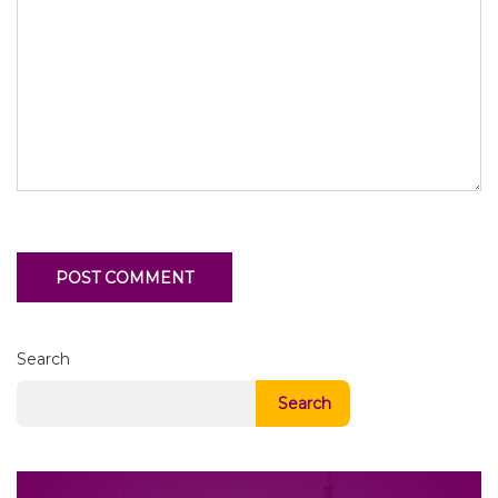
Search
Search