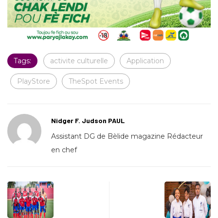
Tags:
activite culturelle
Application
PlayStore
TheSpot Events
Nidger F. Judson PAUL
Assistant DG de Bèlide magazine Rédacteur
en chef