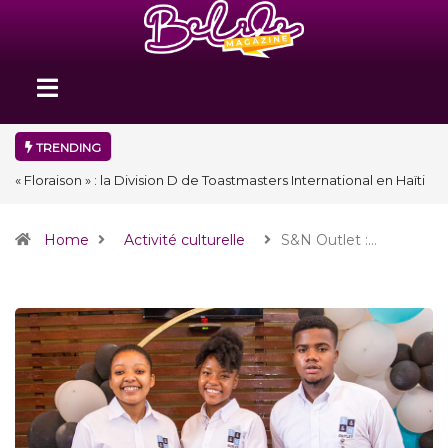
TRENDING
« Floraison » : la Division D de Toastmasters International en Haïti
clôture une année et ouvre un nouveau chapitre de son histoire
Home
Activité culturelle
S&N Outlet :…