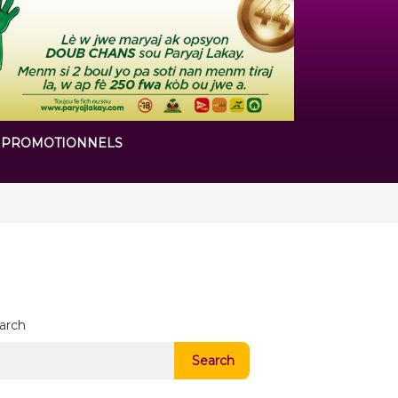
 PROMOTIONNELS
 chapitre de son histoire
arch
Search