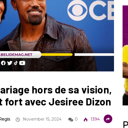
riage hors de sa vision,
fort avec Jesiree Dizon
Regis
November 15, 2024
0
1394
P