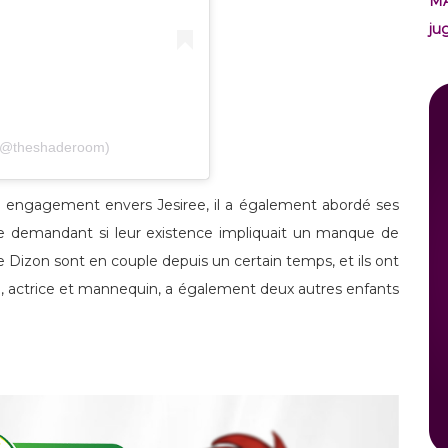
M
ju
 (@theshaderoom)
 engagement envers Jesiree, il a également abordé ses
 se demandant si leur existence impliquait un manque de
e Dizon sont en couple depuis un certain temps, et ils ont
siree, actrice et mannequin, a également deux autres enfants