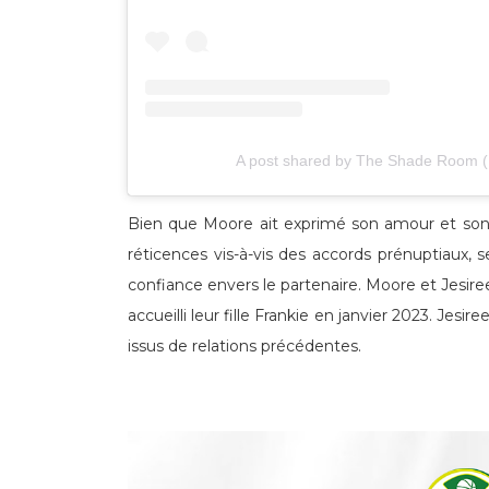
A post shared by The Shade Room
Bien que Moore ait exprimé son amour et son
réticences vis-à-vis des accords prénuptiaux,
confiance envers le partenaire. Moore et Jesire
accueilli leur fille Frankie en janvier 2023. Je
issus de relations précédentes.