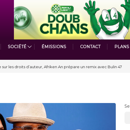
SOCIÉTÉ
ÉMISSIONS
CONTACT
PLANS
astmasters International en Haïti clôture une année et ouvre un nouveau
Se