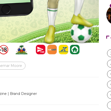
hemar Moore
ine | Brand Designer