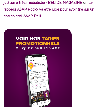
judiciaire très médiatisée - BELIDE MAGAZINE
on
Le
rappeur A$AP Rocky va être jugé pour avoir tiré sur un
ancien ami, A$AP Relli