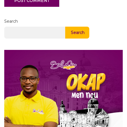
Search
Search