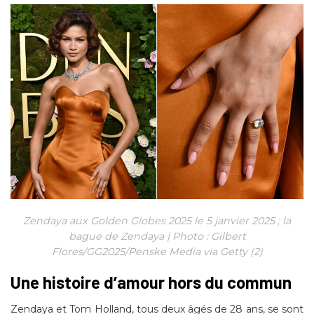
Zendaya aux Golden Globes 2025 le 5 janvier 2025 ; la
bague de Zendaya | Photo : Gilbert
Flores/GG2025/Penske Media via Getty (2)
Une histoire d’amour hors du commun
Zendaya et Tom Holland, tous deux âgés de 28 ans, se sont