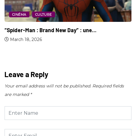
CINÉMA
CULTURE
“Le mariage (entre Zendaya et Tom Holland)...
March 3, 2026
Leave a Reply
Your email address will not be published.
Required fields
are marked
*