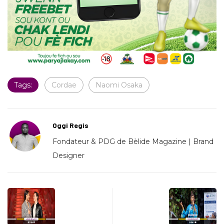
Tags:
Cordae
Naomi Osaka
Oggi Regis
Fondateur & PDG de Bèlide Magazine | Brand
Designer