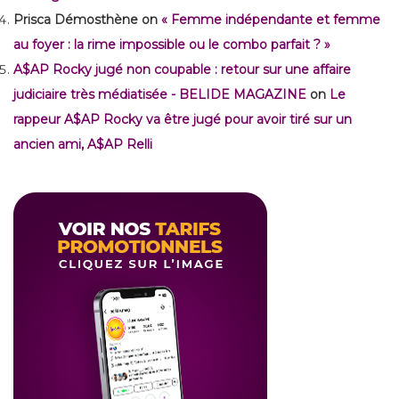
Prisca Démosthène
on
« Femme indépendante et femme
au foyer : la rime impossible ou le combo parfait ? »
A$AP Rocky jugé non coupable : retour sur une affaire
judiciaire très médiatisée - BELIDE MAGAZINE
on
Le
rappeur A$AP Rocky va être jugé pour avoir tiré sur un
ancien ami, A$AP Relli