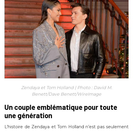
Zendaya et Tom Holland | Photo : David M.
Benett/Dave Benett/WireImage
Un couple emblématique pour toute
une génération
L’histoire de Zendaya et Tom Holland n’est pas seulement