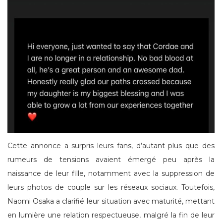
Cette annonce a surpris leurs fans, d’autant plus que des
rumeurs de tensions avaient émergé peu après la
naissance de leur fille, notamment avec la suppression de
leurs photos de couple sur les réseaux sociaux. Toutefois,
Naomi Osaka a clarifié leur situation avec maturité, mettant
en lumière une relation respectueuse, malgré la fin de leur