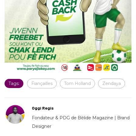
Tags:
Fiançailles
Tom Holland
Zendaya
Oggi Regis
Fondateur & PDG de Bèlide Magazine | Brand
Designer