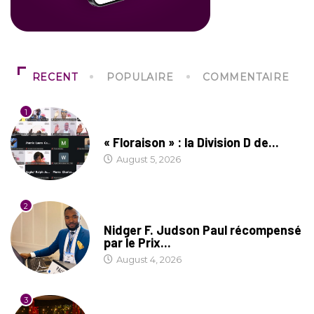
RECENT
POPULAIRE
COMMENTAIRE
1
SOCIÉTÉ
« Floraison » : la Division D de...
August 5, 2026
2
SOCIÉTÉ
Nidger F. Judson Paul récompensé
par le Prix...
August 4, 2026
3
CULTURE