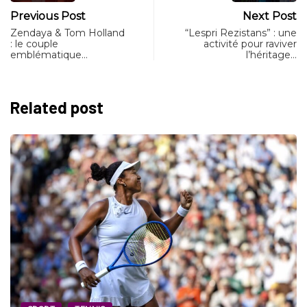
Previous Post
Next Post
Zendaya & Tom Holland
“Lespri Rezistans” : une
: le couple
activité pour raviver
emblématique…
l’héritage…
Related post
CULTURE
SOCIÉTÉ