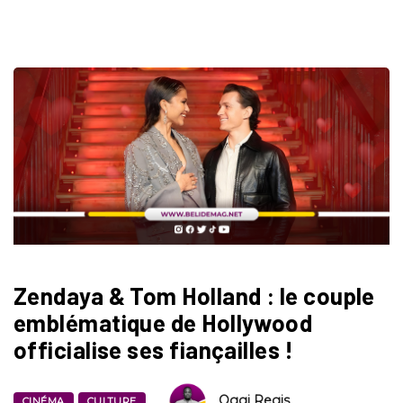
Zendaya & Tom Holland : le couple
emblématique de Hollywood
officialise ses fiançailles !
Oggi Regis
CINÉMA
CULTURE