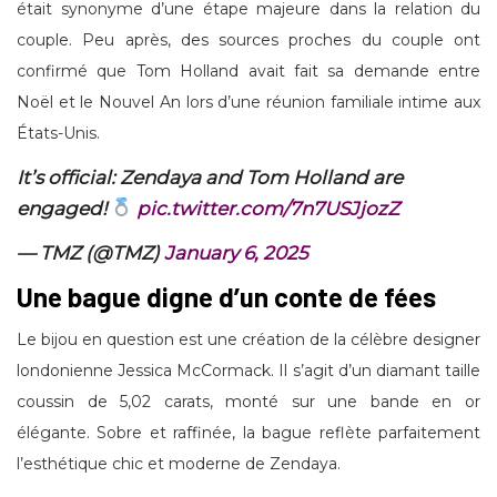
était synonyme d’une étape majeure dans la relation du
couple. Peu après, des sources proches du couple ont
confirmé que Tom Holland avait fait sa demande entre
Noël et le Nouvel An lors d’une réunion familiale intime aux
États-Unis.
It’s official: Zendaya and Tom Holland are
engaged!
pic.twitter.com/7n7USJjozZ
— TMZ (@TMZ)
January 6, 2025
Une bague digne d’un conte de fées
Le bijou en question est une création de la célèbre designer
londonienne Jessica McCormack. Il s’agit d’un diamant taille
coussin de 5,02 carats, monté sur une bande en or
élégante. Sobre et raffinée, la bague reflète parfaitement
l’esthétique chic et moderne de Zendaya.