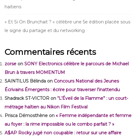
haïtiens
« Et Si On Brunchait ? » célèbre une 5e édition placée sous
le signe du partage et du networking
Commentaires récents
zorse
on
SONY Electronics célèbre le parcours de Michael
Brun à travers MOMENTUM
SAINTILUS Bélinda
on
Concours National des Jeunes
Écrivains Émergents : écrire pour traverser l’inattendu
Shadrack ST-VICTOR
on
“L’Éveil de la Flamme” : un court-
métrage haïtien au Nikon Film Festival
Prisca Démosthène
on
« Femme indépendante et femme
au foyer : la rime impossible ou le combo parfait ? »
A$AP Rocky jugé non coupable : retour sur une affaire