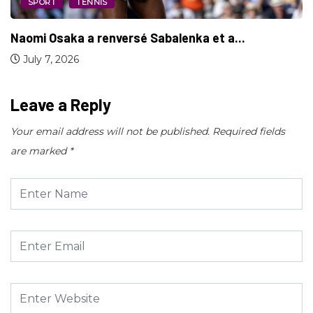
Naomi Osaka mobilise des icônes haïtiennes à...
August 22, 2025
Leave a Reply
Your email address will not be published.
Required fields
are marked
*