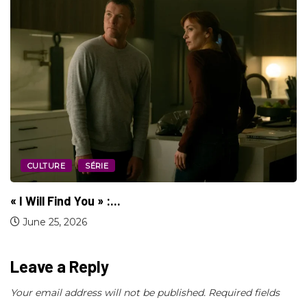
COIN LITTÉRAIRE
CULTURE
“His & Hers” : la mini-série psychologique...
January 12, 2026
Leave a Reply
Your email address will not be published.
Required fields