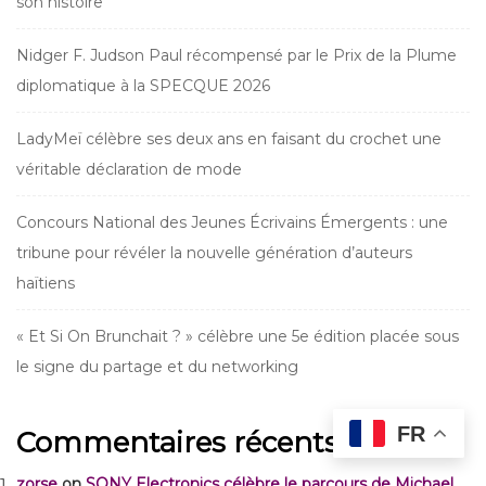
son histoire
Nidger F. Judson Paul récompensé par le Prix de la Plume
diplomatique à la SPECQUE 2026
LadyMeï célèbre ses deux ans en faisant du crochet une
véritable déclaration de mode
Concours National des Jeunes Écrivains Émergents : une
tribune pour révéler la nouvelle génération d’auteurs
haïtiens
« Et Si On Brunchait ? » célèbre une 5e édition placée sous
le signe du partage et du networking
FR
Commentaires récents
zorse
on
SONY Electronics célèbre le parcours de Michael