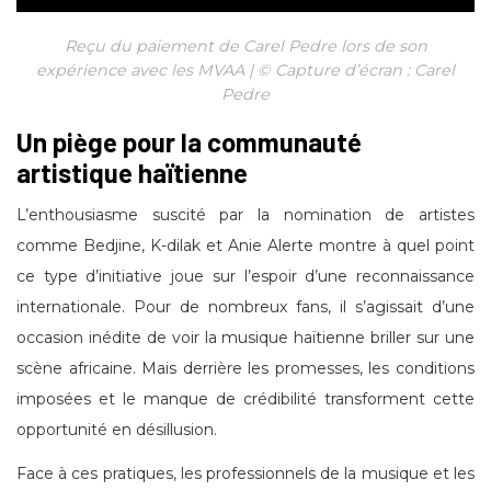
Reçu du paiement de Carel Pedre lors de son
expérience avec les MVAA | © Capture d’écran : Carel
Pedre
Un piège pour la communauté
artistique haïtienne
L’enthousiasme suscité par la nomination de artistes
comme Bedjine, K-dilak et Anie Alerte montre à quel point
ce type d’initiative joue sur l’espoir d’une reconnaissance
internationale. Pour de nombreux fans, il s’agissait d’une
occasion inédite de voir la musique haïtienne briller sur une
scène africaine. Mais derrière les promesses, les conditions
imposées et le manque de crédibilité transforment cette
opportunité en désillusion.
Face à ces pratiques, les professionnels de la musique et les