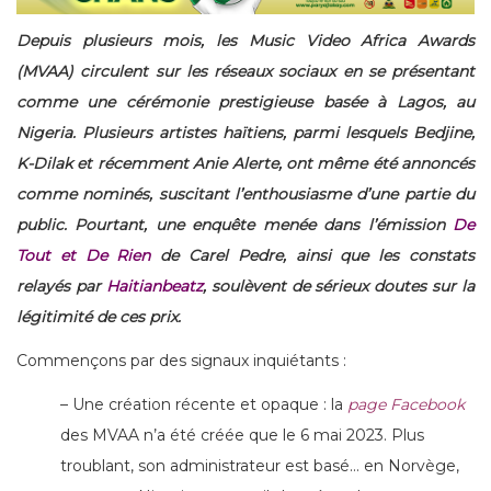
Depuis plusieurs mois, les Music Video Africa Awards
(MVAA) circulent sur les réseaux sociaux en se présentant
comme une cérémonie prestigieuse basée à Lagos, au
Nigeria. Plusieurs artistes haïtiens, parmi lesquels Bedjine,
K-Dilak et récemment Anie Alerte, ont même été annoncés
comme nominés, suscitant l’enthousiasme d’une partie du
public. Pourtant, une enquête menée dans l’émission
De
Tout et De Rien
de Carel Pedre, ainsi que les constats
relayés par
Haitianbeatz
, soulèvent de sérieux doutes sur la
légitimité de ces prix.
Commençons par des signaux inquiétants :
– Une création récente et opaque : la
page Facebook
des MVAA n’a été créée que le 6 mai 2023. Plus
troublant, son administrateur est basé… en Norvège,