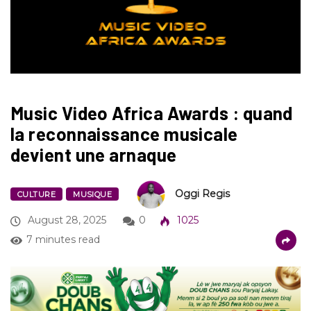
Music Video Africa Awards : quand
la reconnaissance musicale
devient une arnaque
Oggi Regis
CULTURE
MUSIQUE
August 28, 2025
0
1025
7 minutes read