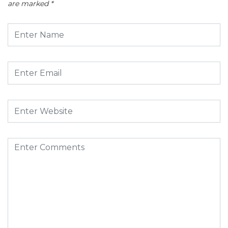
are marked
*