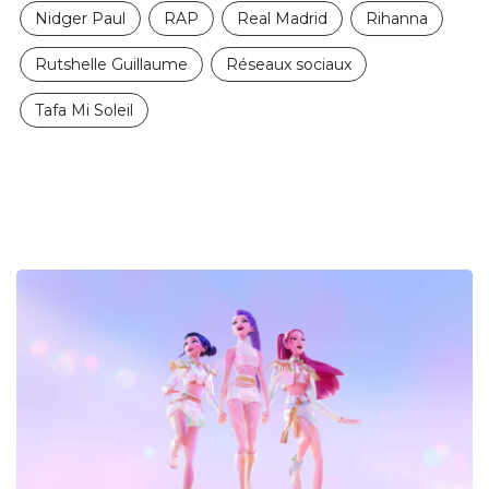
Nidger Paul
RAP
Real Madrid
Rihanna
Rutshelle Guillaume
Réseaux sociaux
Tafa Mi Soleil