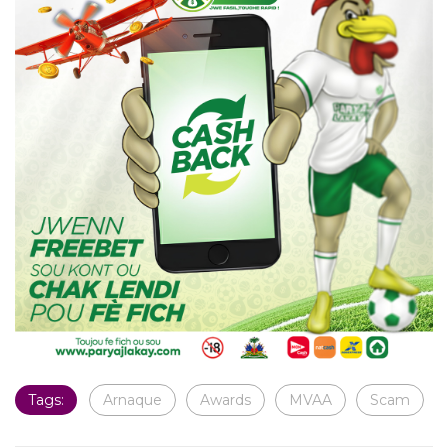
Tags:
Arnaque
Awards
MVAA
Scam