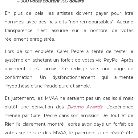
– 300 votes coûtent 100 dollars
En plus de cela, les artistes doivent payer pour être
nominés, avec des frais dits “non-remboursables”. Aucune
transparence n’est assurée sur le nombre de votes
réellement enregistrés.
Lors de son enquête, Carel Pedre a tenté de tester le
système en achetant un forfait de votes via PayPal. Après
paiement, il n’a jamais été redirigé vers une page de
confirmation. Un dysfonctionnement qui alimente
l’hypothèse d’une fraude pure et simple.
Et justement, les MVAA ne seraient pas un cas isolé mais
plutôt une dérivation des
Zikomo Awards
. L’expérience
menée par Carel Pedre dans son émission De Tout et de
Rien l’a clairement montré : après avoir payé un forfait de
votes sur le site des MVAA, le paiement a en réalité été