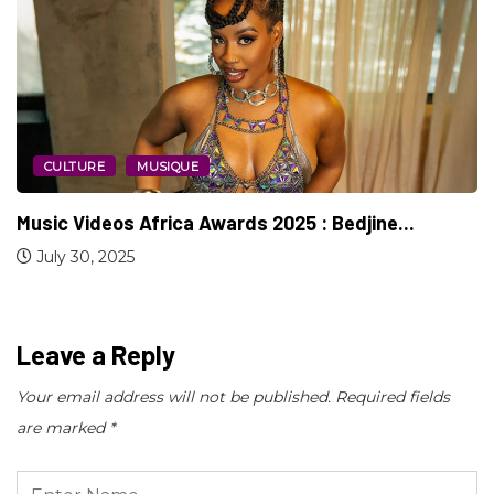
CINÉMA
CULTURE
Garcelle Beauvais nominée aux People’s Choice
Awards...
January 12, 2024
Leave a Reply
Your email address will not be published.
Required fields
are marked
*