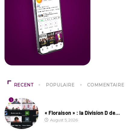
RECENT
POPULAIRE
COMMENTAIRE
1
SOCIÉTÉ
« Floraison » : la Division D de...
August 5, 2026