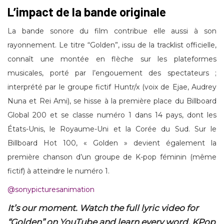
L’impact de la bande originale
La bande sonore du film contribue elle aussi à son
rayonnement. Le titre “Golden”, issu de la tracklist officielle,
connaît une montée en flèche sur les plateformes
musicales, porté par l’engouement des spectateurs ;
interprété par le groupe fictif Huntr/x (voix de Ejae, Audrey
Nuna et Rei Ami), se hisse à la première place du Billboard
Global 200 et se classe numéro 1 dans 14 pays, dont les
États-Unis, le Royaume-Uni et la Corée du Sud. Sur le
Billboard Hot 100, « Golden » devient également la
première chanson d’un groupe de K-pop féminin (même
fictif) à atteindre le numéro 1.
@sonypicturesanimation
It’s our moment. Watch the full lyric video for
“Golden” on YouTube and learn every word. KPop