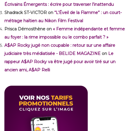
Écrivains Émergents : écrire pour traverser l’inattendu
Shadrack ST-VICTOR
on
“L’Éveil de la Flamme” : un court-
métrage haïtien au Nikon Film Festival
Prisca Démosthène
on
« Femme indépendante et femme
au foyer : la rime impossible ou le combo parfait ? »
A$AP Rocky jugé non coupable : retour sur une affaire
judiciaire très médiatisée - BELIDE MAGAZINE
on
Le
rappeur A$AP Rocky va être jugé pour avoir tiré sur un
ancien ami, A$AP Relli