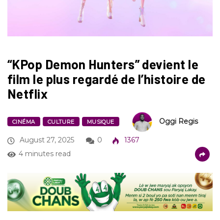
“KPop Demon Hunters” devient le
film le plus regardé de l’histoire de
Netflix
Oggi Regis
CINÉMA
CULTURE
MUSIQUE
August 27, 2025
0
1367
4 minutes read