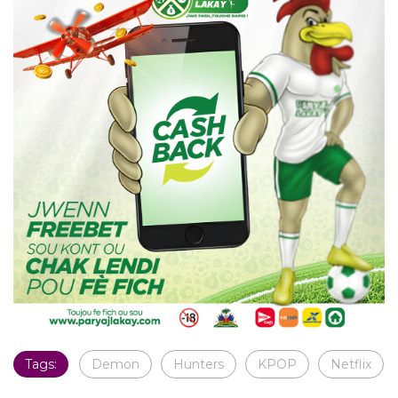
Tags:
Demon
Hunters
KPOP
Netflix