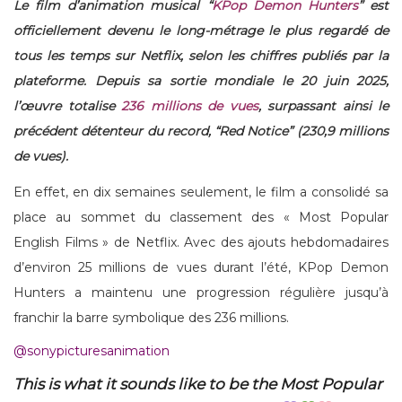
Le film d’animation musical “
KPop Demon Hunters
” est
officiellement devenu le long-métrage le plus regardé de
tous les temps sur Netflix, selon les chiffres publiés par la
plateforme. Depuis sa sortie mondiale le 20 juin 2025,
l’œuvre totalise
236 millions de vues
, surpassant ainsi le
précédent détenteur du record, “Red Notice” (230,9 millions
de vues).
En effet, en dix semaines seulement, le film a consolidé sa
place au sommet du classement des « Most Popular
English Films » de Netflix. Avec des ajouts hebdomadaires
d’environ 25 millions de vues durant l’été, KPop Demon
Hunters a maintenu une progression régulière jusqu’à
franchir la barre symbolique des 236 millions.
@sonypicturesanimation
This is what it sounds like to be the Most Popular