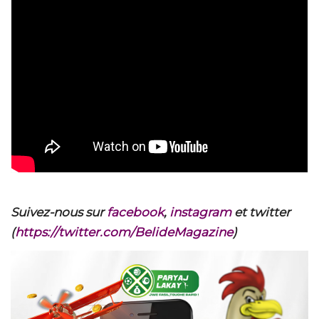
Suivez-nous sur
facebook
,
instagram
et twitter
(
https://twitter.com/BelideMagazine
)