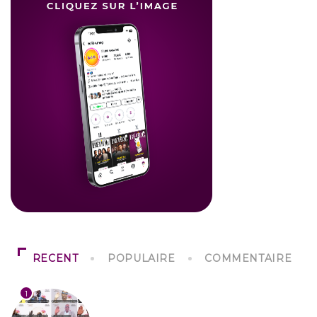
RECENT
POPULAIRE
COMMENTAIRE
1
SOCIÉTÉ