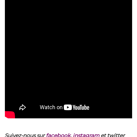
Suivez-nous sur
facebook
,
instagram
et twitter