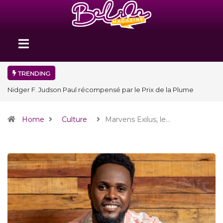
TRENDING
Nidger F. Judson Paul récompensé par le Prix de la Plume
diplomatique à la SPECQUE 2026
Home
Culture
Marvens Exilus, le…