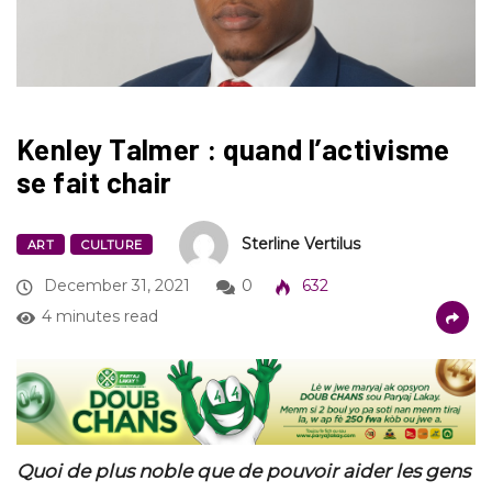
Kenley Talmer : quand l’activisme
se fait chair
Sterline Vertilus
ART
CULTURE
December 31, 2021
0
632
4 minutes read
Quoi de plus noble que de pouvoir aider les gens