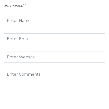
are marked
*