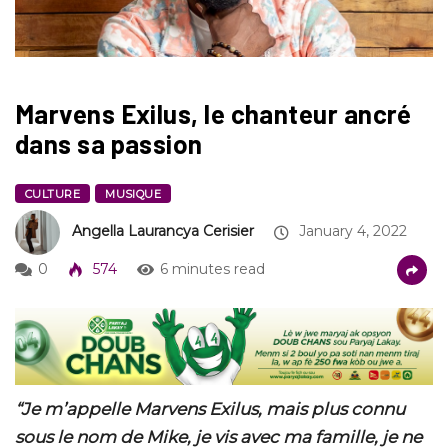
Marvens Exilus, le chanteur ancré
dans sa passion
CULTURE
MUSIQUE
Angella Laurancya Cerisier
January 4, 2022
0
574
6 minutes read
“Je m’appelle Marvens Exilus, mais plus connu
sous le nom de Mike, je vis avec ma famille, je ne