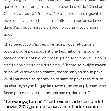
qui ne le quitteront jamais. L’une avec la chorale “Christian
Gospel”, et l’autre “Pre lakwa”. Mais pendant qu’il gravit les
échelons avec ses chorales, il confie aussi vouloir se lancer
dans d’autres carrières bien que ne sachant pas encore
quoi.
Chez beaucoup d’autres chanteurs, nous retrouvons
toujours ou le plus souvent une fascination ainsi qu’une
passion indescriptible, et chez le jeune Marvens Exilus nous
retrouvons encore ces dernières :
“Chante se oksijèn mwen,
m pa wè vi mwen san chante, menm jan yon moun paka
viv si l pa manje se menm jan m santi m paka respire si m
pa chante, se yon bagay ke mwen renmen anpil, chante se
fason pou m eksprime kontantman m, doulè m…”
“Temwanyaj tou nèf”, cette vidéo sortie ce Lundi 3
Janvier 2022, jour de ta naissance. Parlez-nous en