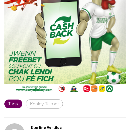
Tags:
Kenley Talmer
Sterline Vertilus