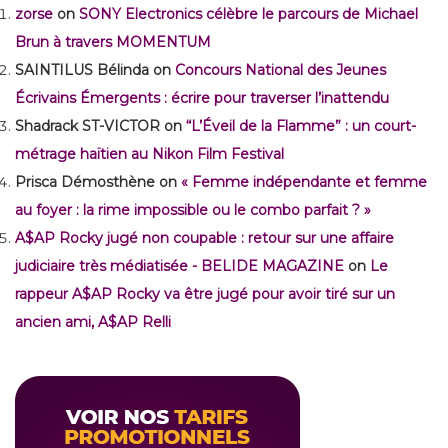
zorse
on
SONY Electronics célèbre le parcours de Michael
Brun à travers MOMENTUM
SAINTILUS Bélinda
on
Concours National des Jeunes
Écrivains Émergents : écrire pour traverser l’inattendu
Shadrack ST-VICTOR
on
“L’Éveil de la Flamme” : un court-
métrage haïtien au Nikon Film Festival
Prisca Démosthène
on
« Femme indépendante et femme
au foyer : la rime impossible ou le combo parfait ? »
A$AP Rocky jugé non coupable : retour sur une affaire
judiciaire très médiatisée - BELIDE MAGAZINE
on
Le
rappeur A$AP Rocky va être jugé pour avoir tiré sur un
ancien ami, A$AP Relli