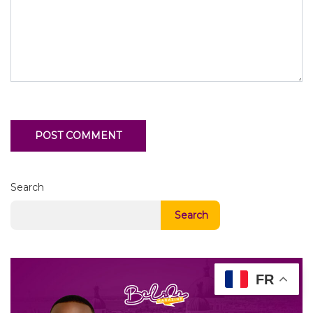
Search
Search
FR