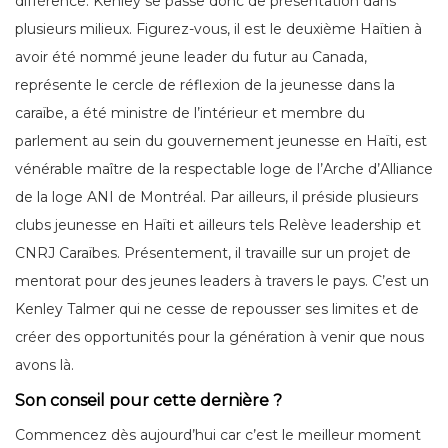
différence. Kenley se passe donc de présentation dans
plusieurs milieux. Figurez-vous, il est le deuxième Haïtien à
avoir été nommé jeune leader du futur au Canada,
représente le cercle de réflexion de la jeunesse dans la
caraïbe, a été ministre de l’intérieur et membre du
parlement au sein du gouvernement jeunesse en Haïti, est
vénérable maître de la respectable loge de l’Arche d’Alliance
de la loge ANI de Montréal. Par ailleurs, il préside plusieurs
clubs jeunesse en Haïti et ailleurs tels Relève leadership et
CNRJ Caraïbes. Présentement, il travaille sur un projet de
mentorat pour des jeunes leaders à travers le pays. C’est un
Kenley Talmer qui ne cesse de repousser ses limites et de
créer des opportunités pour la génération à venir que nous
avons là.
Son conseil pour cette dernière ?
Commencez dès aujourd’hui car c’est le meilleur moment