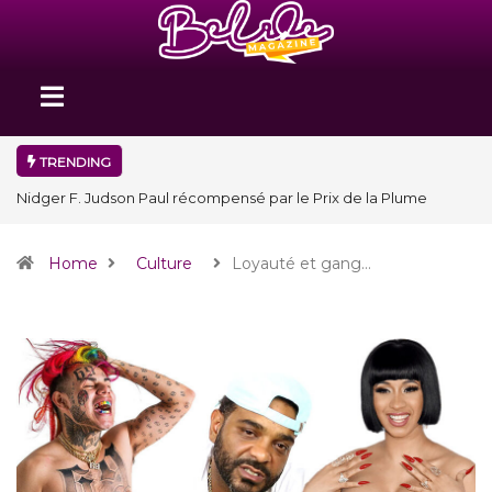
TRENDING
Nidger F. Judson Paul récompensé par le Prix de la Plume
diplomatique à la SPECQUE 2026
Home
Culture
Loyauté et gang…