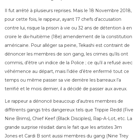
Il fut arrêté à plusieurs reprises. Mais le 18 Novembre 2018,
pour cette fois, le rappeur, ayant 17 chefs d’accusation
contre lui, risque la prison à vie ou 32 ans de détention à en
croire le dix-huitième (18e) amendement de la constitution
américaine. Pour alléger sa peine, Tekashi est contraint de
dénoncer les membres de son gang, les crimes qu’ils ont
commis, d’être un indice de la Police ; ce qu’il a refusé avec
véhémence au départ, mais l’idée d’être enfermé tout ce
temps ou même passer sa vie derrière les barreaux l’a
terrifié et le mois dernier, il a décidé de passer aux aveux.
Le rappeur a dénoncé beaucoup d’autres membres de
différents gangs très dangereux tels que Trippie Redd (Five
Nine Brims), Chief Keef (Black Disciples), Rap-A-Lot, etc. La
grande surprise résidait dans le fait que les artistes Jim
Jones et Cardi B sont aussi membres du gang (Nine Trey