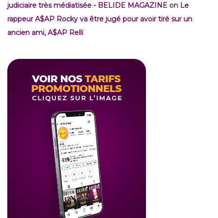
judiciaire très médiatisée - BELIDE MAGAZINE
on
Le
rappeur A$AP Rocky va être jugé pour avoir tiré sur un
ancien ami, A$AP Relli