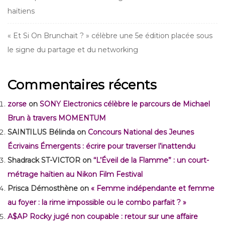
haïtiens
« Et Si On Brunchait ? » célèbre une 5e édition placée sous
le signe du partage et du networking
Commentaires récents
zorse
on
SONY Electronics célèbre le parcours de Michael
Brun à travers MOMENTUM
SAINTILUS Bélinda
on
Concours National des Jeunes
Écrivains Émergents : écrire pour traverser l’inattendu
Shadrack ST-VICTOR
on
“L’Éveil de la Flamme” : un court-
métrage haïtien au Nikon Film Festival
Prisca Démosthène
on
« Femme indépendante et femme
au foyer : la rime impossible ou le combo parfait ? »
A$AP Rocky jugé non coupable : retour sur une affaire