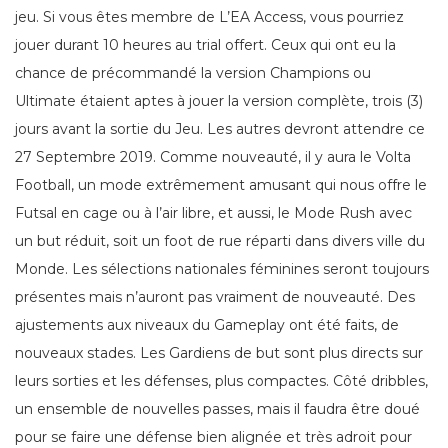
jeu. Si vous êtes membre de L’EA Access, vous pourriez
jouer durant 10 heures au trial offert. Ceux qui ont eu la
chance de précommandé la version Champions ou
Ultimate étaient aptes à jouer la version complète, trois (3)
jours avant la sortie du Jeu. Les autres devront attendre ce
27 Septembre 2019. Comme nouveauté, il y aura le Volta
Football, un mode extrêmement amusant qui nous offre le
Futsal en cage ou à l’air libre, et aussi, le Mode Rush avec
un but réduit, soit un foot de rue réparti dans divers ville du
Monde. Les sélections nationales féminines seront toujours
présentes mais n’auront pas vraiment de nouveauté. Des
ajustements aux niveaux du Gameplay ont été faits, de
nouveaux stades. Les Gardiens de but sont plus directs sur
leurs sorties et les défenses, plus compactes. Côté dribbles,
un ensemble de nouvelles passes, mais il faudra être doué
pour se faire une défense bien alignée et très adroit pour