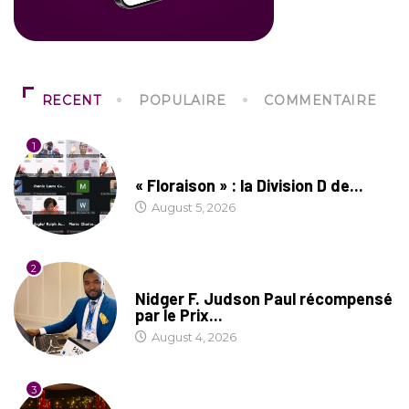
RECENT
POPULAIRE
COMMENTAIRE
1
SOCIÉTÉ
« Floraison » : la Division D de...
August 5, 2026
2
SOCIÉTÉ
Nidger F. Judson Paul récompensé
par le Prix...
August 4, 2026
3
CULTURE