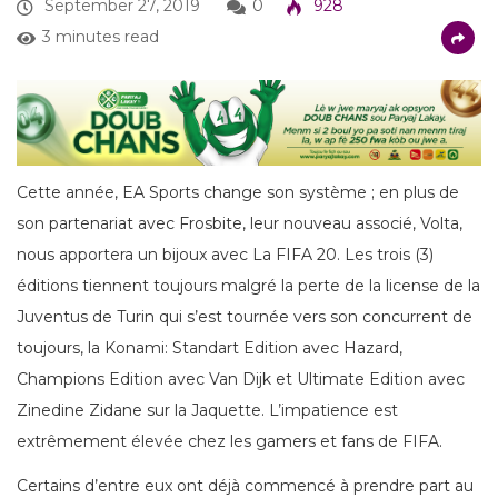
September 27, 2019
0
928
3 minutes read
Cette année, EA Sports change son système ; en plus de
son partenariat avec Frosbite, leur nouveau associé, Volta,
nous apportera un bijoux avec La FIFA 20. Les trois (3)
éditions tiennent toujours malgré la perte de la license de la
Juventus de Turin qui s’est tournée vers son concurrent de
toujours, la Konami: Standart Edition avec Hazard,
Champions Edition avec Van Dijk et Ultimate Edition avec
Zinedine Zidane sur la Jaquette. L’impatience est
extrêmement élevée chez les gamers et fans de FIFA.
Certains d’entre eux ont déjà commencé à prendre part au