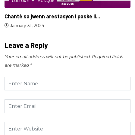
CULTURE
MUSIQUE
Cardi B confirme qu’elle est désormais célibatair
December 11, 2023
Leave a Reply
Your email address will not be published.
Required fields
are marked
*