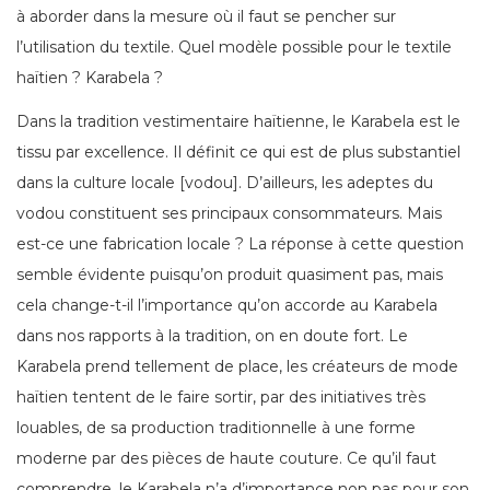
à aborder dans la mesure où il faut se pencher sur
l’utilisation du textile. Quel modèle possible pour le textile
haïtien ? Karabela ?
Dans la tradition vestimentaire haïtienne, le Karabela est le
tissu par excellence. Il définit ce qui est de plus substantiel
dans la culture locale [vodou]. D’ailleurs, les adeptes du
vodou constituent ses principaux consommateurs. Mais
est-ce une fabrication locale ? La réponse à cette question
semble évidente puisqu’on produit quasiment pas, mais
cela change-t-il l’importance qu’on accorde au Karabela
dans nos rapports à la tradition, on en doute fort. Le
Karabela prend tellement de place, les créateurs de mode
haïtien tentent de le faire sortir, par des initiatives très
louables, de sa production traditionnelle à une forme
moderne par des pièces de haute couture. Ce qu’il faut
comprendre, le Karabela n’a d’importance non pas pour son