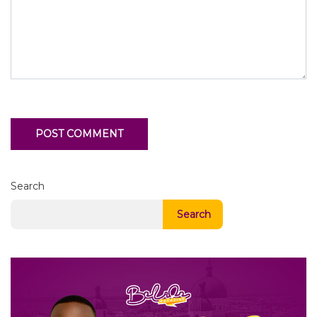
Search
Search