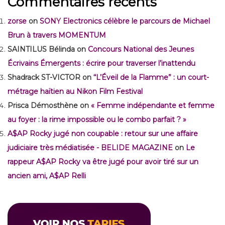
Commentaires récents
zorse
on
SONY Electronics célèbre le parcours de Michael
Brun à travers MOMENTUM
SAINTILUS Bélinda
on
Concours National des Jeunes
Écrivains Émergents : écrire pour traverser l’inattendu
Shadrack ST-VICTOR
on
“L’Éveil de la Flamme” : un court-
métrage haïtien au Nikon Film Festival
Prisca Démosthène
on
« Femme indépendante et femme
au foyer : la rime impossible ou le combo parfait ? »
A$AP Rocky jugé non coupable : retour sur une affaire
judiciaire très médiatisée - BELIDE MAGAZINE
on
Le
rappeur A$AP Rocky va être jugé pour avoir tiré sur un
ancien ami, A$AP Relli