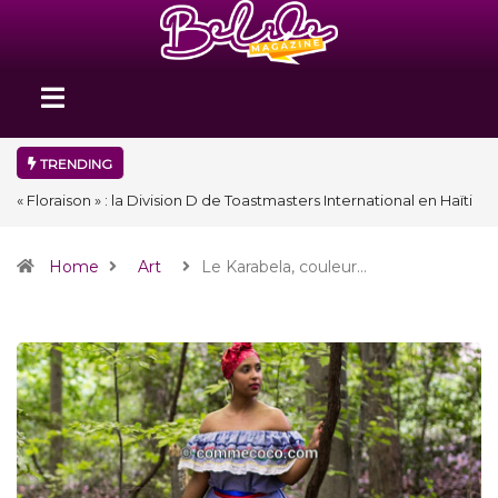
TRENDING
« Floraison » : la Division D de Toastmasters International en Haïti
clôture une année et ouvre un nouveau chapitre de son histoire
Home
Art
Le Karabela, couleur…