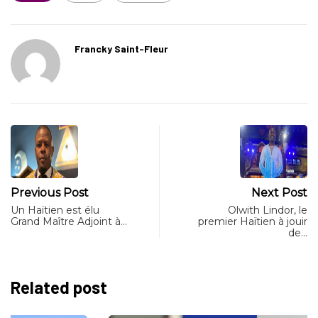
Francky Saint-Fleur
Previous Post
Next Post
Un Haïtien est élu
Olwith Lindor, le
Grand Maître Adjoint à…
premier Haïtien à jouir
de…
Related post