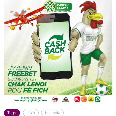
Tags:
Haïti
Karabela