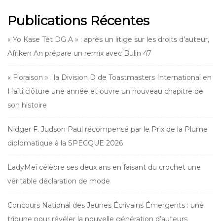
Publications Récentes
« Yo Kase Tèt DG A » : après un litige sur les droits d’auteur,
Afriken An prépare un remix avec Bulin 47
« Floraison » : la Division D de Toastmasters International en
Haïti clôture une année et ouvre un nouveau chapitre de
son histoire
Nidger F. Judson Paul récompensé par le Prix de la Plume
diplomatique à la SPECQUE 2026
LadyMeï célèbre ses deux ans en faisant du crochet une
véritable déclaration de mode
Concours National des Jeunes Écrivains Émergents : une
tribune pour révéler la nouvelle génération d’auteurs