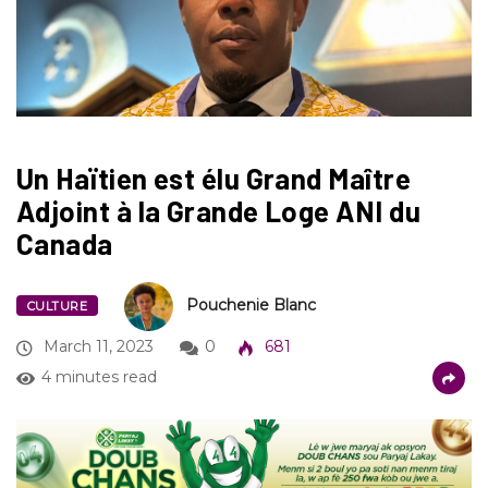
Un Haïtien est élu Grand Maître
Adjoint à la Grande Loge ANI du
Canada
Pouchenie Blanc
CULTURE
March 11, 2023
0
681
4 minutes read