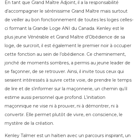
En tant que Grand Maître Adjoint, il a la responsabilité
d’accompagner le sérénissime Grand Maître mais surtout
de veiller au bon fonctionnement de toutes les loges celles-
ci formant la Grande Loge ANI du Canada. Kenley est le
plus jeune Vénérable et Grand Maître d’Obédience de sa
loge, de surcroit, il est également le premier noir à occuper
cette fonction au sein de l’obédience. Ce cheminement,
jonché de moments sombres, a permis au jeune leader de
se façonner, de se retrouver. Ainsi, il invite tous ceux qui
seraient intéressés à suivre cette voie, de prendre le temps
de lire et de s’informer sur la maçonnerie, un chemin qu’il
estime aussi personnel que profond. L’initiation
maçonnique ne vise ni à prouver, ni à démontrer, ni à
convertir. Elle permet plutôt de vivre, en conscience, le
mystère de la création.
Kenley Talmer est un haïtien avec un parcours inspirant, un