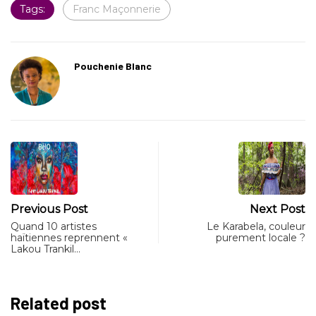
Tags:
Franc Maçonnerie
Pouchenie Blanc
Previous Post
Next Post
Quand 10 artistes
Le Karabela, couleur
haïtiennes reprennent «
purement locale ?
Lakou Trankil…
Related post