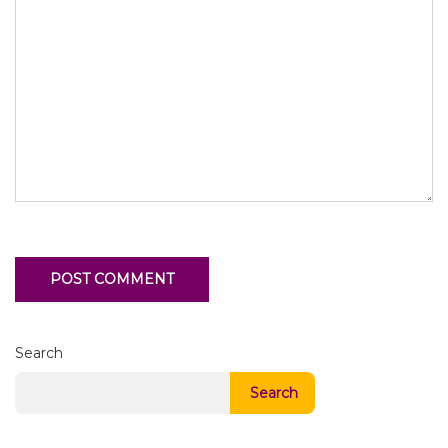
Search
Search