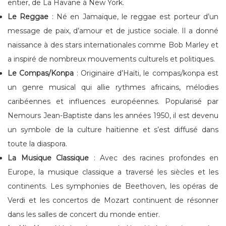
entier, de La Havane à New York.
Le Reggae
: Né en Jamaïque, le reggae est porteur d’un
message de paix, d’amour et de justice sociale. Il a donné
naissance à des stars internationales comme Bob Marley et
a inspiré de nombreux mouvements culturels et politiques.
Le Compas/Konpa
: Originaire d’Haïti, le compas/konpa est
un genre musical qui allie rythmes africains, mélodies
caribéennes et influences européennes. Popularisé par
Nemours Jean-Baptiste dans les années 1950, il est devenu
un symbole de la culture haïtienne et s’est diffusé dans
toute la diaspora.
La Musique Classique
: Avec des racines profondes en
Europe, la musique classique a traversé les siècles et les
continents. Les symphonies de Beethoven, les opéras de
Verdi et les concertos de Mozart continuent de résonner
dans les salles de concert du monde entier.