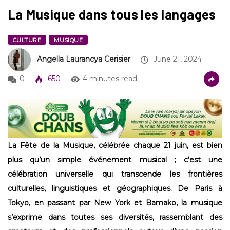
La Musique dans tous les langages
CULTURE
MUSIQUE
Angella Laurancya Cerisier
June 21, 2024
0
650
4 minutes read
La Fête de la Musique, célébrée chaque 21 juin, est bien
plus qu’un simple événement musical ; c’est une
célébration universelle qui transcende les frontières
culturelles, linguistiques et géographiques. De Paris à
Tokyo, en passant par New York et Bamako, la musique
s’exprime dans toutes ses diversités, rassemblant des