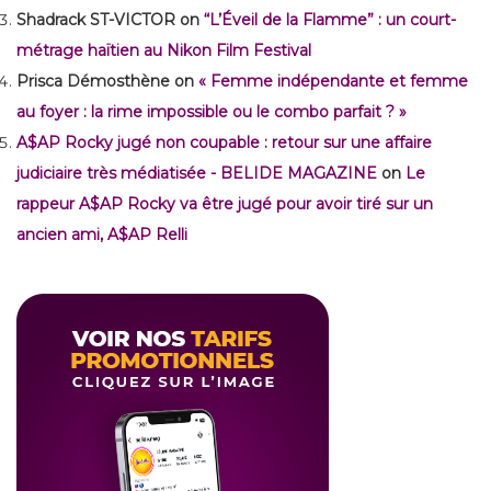
Shadrack ST-VICTOR
on
“L’Éveil de la Flamme” : un court-
métrage haïtien au Nikon Film Festival
Prisca Démosthène
on
« Femme indépendante et femme
au foyer : la rime impossible ou le combo parfait ? »
A$AP Rocky jugé non coupable : retour sur une affaire
judiciaire très médiatisée - BELIDE MAGAZINE
on
Le
rappeur A$AP Rocky va être jugé pour avoir tiré sur un
ancien ami, A$AP Relli