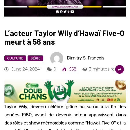
L’acteur Taylor Wily d’Hawaï Five-O
meurt à 56 ans
Dimitry S. François
CULTURE
SÉRIE
June 24, 2024
0
568
3 minutes read
Taylor Wily, devenu célèbre grâce au sumo à la fin des
années 1980, avant de devenir acteur apparaissant dans
des rôles et show mémorables comme “Hawaii Five-0” et la