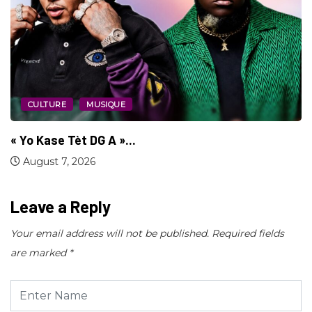
SOCIÉTÉ
Nidger F. Judson Paul récompensé par le...
August 4, 2026
Leave a Reply
Your email address will not be published.
Required fields
are marked
*