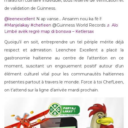
marathon culinaire individuel, sous réserve de vérification et
de validation de Guinness.
@leenexcellent
N ap vanse… Ansanm nou ka fè l!
#Manjelakay
#chefleen
@Guinness World Records
♬ Alo
Limbé avèk regrè map di bonswa – Ketlersax
Quoiqu’il en soit, entreprendre un tel périple mérite déjà
respect et admiration. Leenchee Excellent a placé la
gastronomie haïtienne au centre de l’attention en ce
moment, suscitant un engouement positif autour d’un
élément culturel vital pour les communautés haïtiennes
présentes partout à travers le monde. Force à toi ChefLeen,
on t’attend sur la ligne d’arrivée mardi prochain.