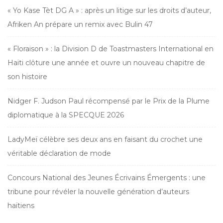
« Yo Kase Tèt DG A » : après un litige sur les droits d’auteur,
Afriken An prépare un remix avec Bulin 47
« Floraison » : la Division D de Toastmasters International en
Haïti clôture une année et ouvre un nouveau chapitre de
son histoire
Nidger F. Judson Paul récompensé par le Prix de la Plume
diplomatique à la SPECQUE 2026
LadyMeï célèbre ses deux ans en faisant du crochet une
véritable déclaration de mode
Concours National des Jeunes Écrivains Émergents : une
tribune pour révéler la nouvelle génération d’auteurs
haïtiens