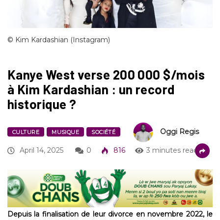
© Kim Kardashian (Instagram)
Kanye West verse 200 000 $/mois
à Kim Kardashian : un record
historique ?
Oggi Regis
CULTURE
MUSIQUE
SOCIÉTÉ
April 14, 2025
0
816
3 minutes read
Depuis la finalisation de leur divorce en novembre 2022, le