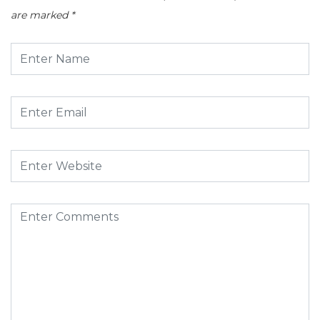
are marked
*