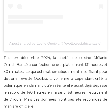
A post shared by Evette Quoibia (@evettewestafricantaste)
Puis en décembre 2024, la cheffe de cuisine Mélanie
Zeinab Bancé a confectionné des plats durant 131 heures et
30 minutes, ce qui est mathématiquement insuffisant pour
détroner Evette Quoibia. L’Ivoirienne a cependant créé la
polémique en clamant qu’en réalité elle aurait déjà dépassé
le record de 140 heures en faisant 168 heures, l’équivalent
de 7 jours. Mais ces données n’ont pas été reconnues de
manière officielle.