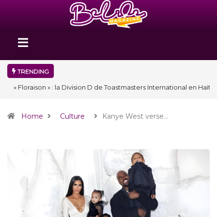
TRENDING
« Floraison » : la Division D de Toastmasters International en Haïti
clôture une année et ouvre un nouveau chapitre de son histoire
Home
Culture
Kanye West verse…