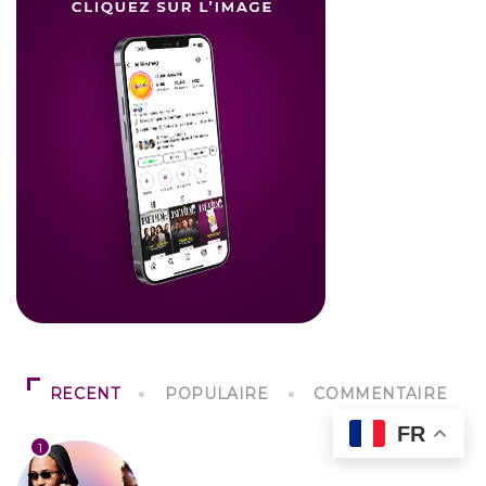
RECENT
POPULAIRE
COMMENTAIRE
FR
1
CULTURE