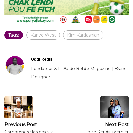
Tags:
Kanye West
Kim Kardashian
Oggi Regis
Fondateur & PDG de Bèlide Magazine | Brand
Designer
Previous Post
Next Post
Comprendre les enjeux
Uncle Kendji, premier