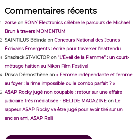
Commentaires récents
zorse
on
SONY Electronics célèbre le parcours de Michael
Brun à travers MOMENTUM
SAINTILUS Bélinda
on
Concours National des Jeunes
Écrivains Émergents : écrire pour traverser l’inattendu
Shadrack ST-VICTOR
on
“L’Éveil de la Flamme” : un court-
métrage haïtien au Nikon Film Festival
Prisca Démosthène
on
« Femme indépendante et femme
au foyer : la rime impossible ou le combo parfait ? »
A$AP Rocky jugé non coupable : retour sur une affaire
judiciaire très médiatisée - BELIDE MAGAZINE
on
Le
rappeur A$AP Rocky va être jugé pour avoir tiré sur un
ancien ami, A$AP Relli