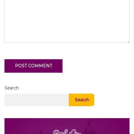
Search
Search