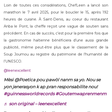
Loin de toutes ces considérations, ChefLeen a lancé son
marathon le 7 avril 2025, pour le boucler le 15, après 192
heures de cuisine. À Saint-Denis, au coeur du restaurant
Anba le Pont, la cheffe reçoit une vague de soutien sans
précédent. En cas de succès, c’est pour la première fois que
la gastronomie haïtienne bénéficiera d’une aussi grande
publicité, même peut-être plus que le classement de la
Soup Joumou au registre du patrimoine de l’humanité de
l’UNESCO.
@leenexcellent
Mèsi @Poetica pou pawòl nanm sa yo. Nou se
yon jenerasyon k ap pran responsabilite nou!
#guinnessworldrecords
#Goutemwaprenmenm
♬ son original – leenexcellent