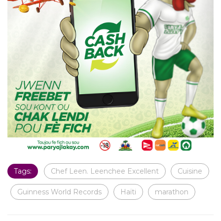
Tags:
Chef Leen. Leenchee Excellent
Cuisine
Guinness World Records
Haïti
marathon