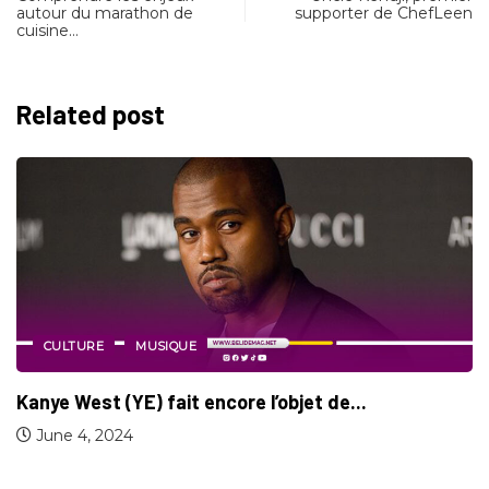
autour du marathon de
supporter de ChefLeen
cuisine…
Related post
CULTURE
MUSIQUE
Une prothèse dentaire en titane à +800...
January 19, 2024