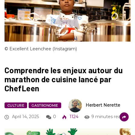
© Excellent Leenchee (Instagram)
Comprendre les enjeux autour du
marathon de cuisine lancé par
ChefLeen
Herbert Nerette
CULTURE
GASTRONOMIE
April 14, 2025
0
1124
9 minutes read