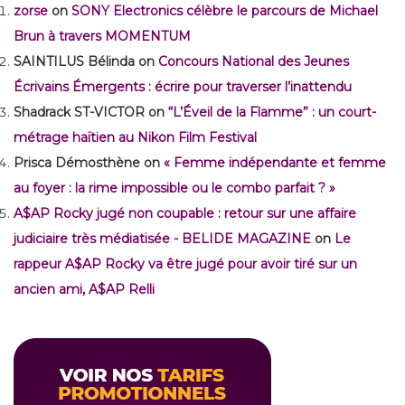
zorse
on
SONY Electronics célèbre le parcours de Michael
Brun à travers MOMENTUM
SAINTILUS Bélinda
on
Concours National des Jeunes
Écrivains Émergents : écrire pour traverser l’inattendu
Shadrack ST-VICTOR
on
“L’Éveil de la Flamme” : un court-
métrage haïtien au Nikon Film Festival
Prisca Démosthène
on
« Femme indépendante et femme
au foyer : la rime impossible ou le combo parfait ? »
A$AP Rocky jugé non coupable : retour sur une affaire
judiciaire très médiatisée - BELIDE MAGAZINE
on
Le
rappeur A$AP Rocky va être jugé pour avoir tiré sur un
ancien ami, A$AP Relli