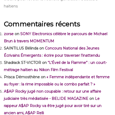
haïtiens
Commentaires récents
zorse
on
SONY Electronics célèbre le parcours de Michael
Brun à travers MOMENTUM
SAINTILUS Bélinda
on
Concours National des Jeunes
Écrivains Émergents : écrire pour traverser l’inattendu
Shadrack ST-VICTOR
on
“L’Éveil de la Flamme” : un court-
métrage haïtien au Nikon Film Festival
Prisca Démosthène
on
« Femme indépendante et femme
au foyer : la rime impossible ou le combo parfait ? »
A$AP Rocky jugé non coupable : retour sur une affaire
judiciaire très médiatisée - BELIDE MAGAZINE
on
Le
rappeur A$AP Rocky va être jugé pour avoir tiré sur un
ancien ami, A$AP Relli