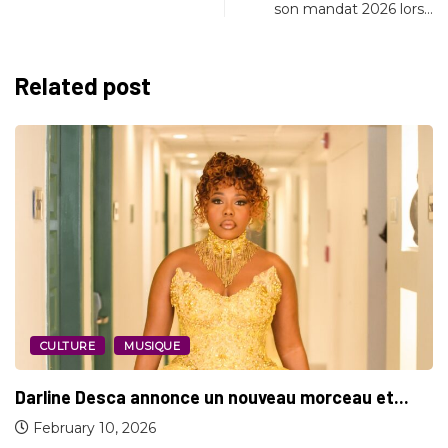
son mandat 2026 lors…
Related post
CINÉMA
CULTURE
“The Dangerous Seduction” : le nouveau thriller...