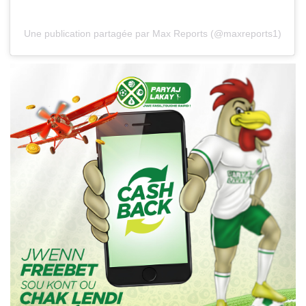
Une publication partagée par Max Reports (@maxreports1)