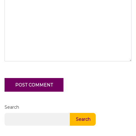
Search
Search