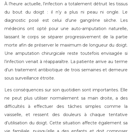
À l’heure actuelle, l’infection a totalement détruit les tissus
du bout du doigt : il n’y a plus ni peau ni ongle. Le
diagnostic posé est celui d’une gangrène sèche. Les
médecins ont opté pour une auto-amputation naturelle,
laissant le corps se séparer progressivement de la partie
morte afin de préserver le maximum de longueur du doigt.
Une amputation chirurgicale reste toutefois envisagée si
l’infection venait à réapparaître. La patiente arrive au terme
d’un traitement antibiotique de trois semaines et demeure
sous surveillance étroite.
Les conséquences sur son quotidien sont importantes. Elle
ne peut plus utiliser normalement sa main droite, a des
difficultés à effectuer des tâches simples comme la
vaisselle, et ressent des douleurs à chaque tentative
d’utilisation du doigt. Cette situation affecte également sa
vie familiale, puisqu’elle a des enfants et doit composer