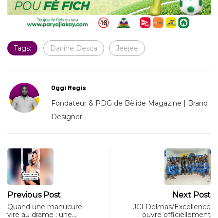
Tags:
Darline Desca
Jeejee
Oggi Regis
Fondateur & PDG de Bèlide Magazine | Brand
Designer
Previous Post
Next Post
Quand une manucure
JCI Delmas/Excellence
vire au drame : une…
ouvre officiellement