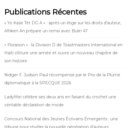
Publications Récentes
« Yo Kase Tèt DG A » : après un litige sur les droits d’auteur,
Afriken An prépare un remix avec Bulin 47
« Floraison » : la Division D de Toastmasters International en
Haïti clôture une année et ouvre un nouveau chapitre de
son histoire
Nidger F. Judson Paul récompensé par le Prix de la Plume
diplomatique à la SPECQUE 2026
LadyMeï célèbre ses deux ans en faisant du crochet une
véritable déclaration de mode
Concours National des Jeunes Écrivains Émergents : une
tribune pour révéler la nouvelle génération d’auteurs