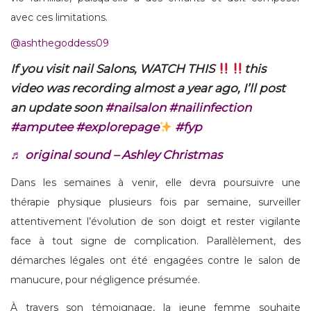
avec ces limitations.
@ashthegoddess09
If you visit nail Salons, WATCH THIS
this
video was recording almost a year ago, I’ll post
an update soon
#nailsalon
#nailinfection
#amputee
#explorepage
#fyp
♬ original sound – Ashley Christmas
Dans les semaines à venir, elle devra poursuivre une
thérapie physique plusieurs fois par semaine, surveiller
attentivement l’évolution de son doigt et rester vigilante
face à tout signe de complication. Parallèlement, des
démarches légales ont été engagées contre le salon de
manucure, pour négligence présumée.
À travers son témoignage, la jeune femme souhaite