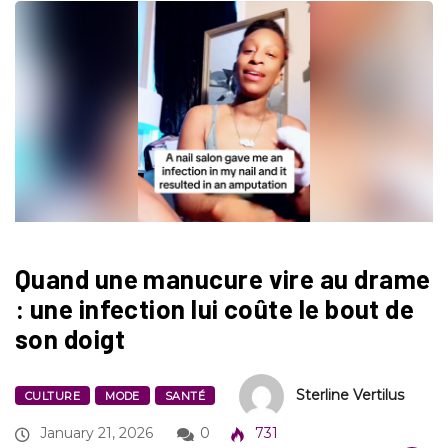
Quand une manucure vire au drame
: une infection lui coûte le bout de
son doigt
Sterline Vertilus
CULTURE
MODE
SANTÉ
January 21, 2026
0
731