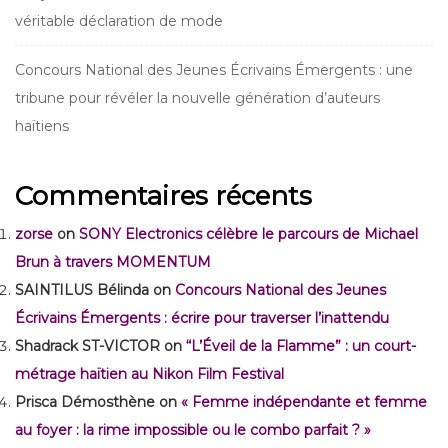
véritable déclaration de mode
Concours National des Jeunes Écrivains Émergents : une
tribune pour révéler la nouvelle génération d’auteurs
haïtiens
Commentaires récents
zorse
on
SONY Electronics célèbre le parcours de Michael
Brun à travers MOMENTUM
SAINTILUS Bélinda
on
Concours National des Jeunes
Écrivains Émergents : écrire pour traverser l’inattendu
Shadrack ST-VICTOR
on
“L’Éveil de la Flamme” : un court-
métrage haïtien au Nikon Film Festival
Prisca Démosthène
on
« Femme indépendante et femme
au foyer : la rime impossible ou le combo parfait ? »