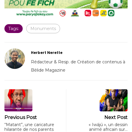
Tags:
Monuments
Herbert Nerette
Rédacteur & Resp. de Création de contenus à
Bèlide Magazine
Previous Post
Next Post
“Matant”, une caricature
« Iwájú », un dessin
hilarante de nos parents
animé africain sur…