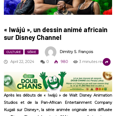
« Iwájú », un dessin animé africain
sur Disney Channel
Dimitry S. François
CULTURE
SÉRIE
April 22, 2024
0
980
3 minutes read
Après les débuts de « Iwájú » de Walt Disney Animation
Studios et de la Pan-African Entertainment Company
Kugali sur Disney+, la série animée originale sera diffusée