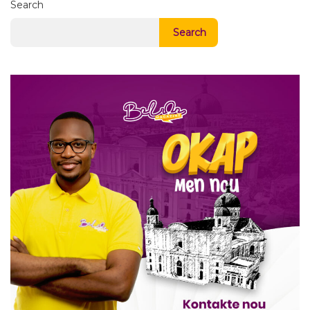
Search
Search