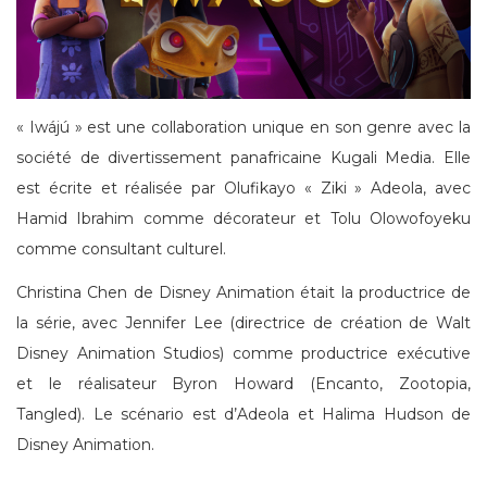
« Iwájú » est une collaboration unique en son genre avec la
société de divertissement panafricaine Kugali Media. Elle
est écrite et réalisée par Olufikayo « Ziki » Adeola, avec
Hamid Ibrahim comme décorateur et Tolu Olowofoyeku
comme consultant culturel.
Christina Chen de Disney Animation était la productrice de
la série, avec Jennifer Lee (directrice de création de Walt
Disney Animation Studios) comme productrice exécutive
et le réalisateur Byron Howard (Encanto, Zootopia,
Tangled). Le scénario est d’Adeola et Halima Hudson de
Disney Animation.