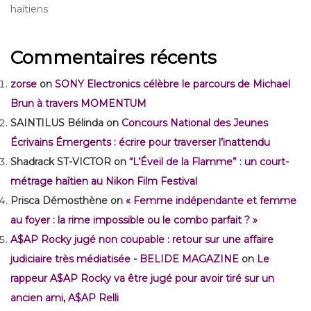
haïtiens
Commentaires récents
zorse
on
SONY Electronics célèbre le parcours de Michael
Brun à travers MOMENTUM
SAINTILUS Bélinda
on
Concours National des Jeunes
Écrivains Émergents : écrire pour traverser l’inattendu
Shadrack ST-VICTOR
on
“L’Éveil de la Flamme” : un court-
métrage haïtien au Nikon Film Festival
Prisca Démosthène
on
« Femme indépendante et femme
au foyer : la rime impossible ou le combo parfait ? »
A$AP Rocky jugé non coupable : retour sur une affaire
judiciaire très médiatisée - BELIDE MAGAZINE
on
Le
rappeur A$AP Rocky va être jugé pour avoir tiré sur un
ancien ami, A$AP Relli