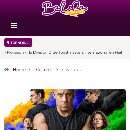
TRENDING
« Floraison » : la Division D de Toastmasters International en Haïti
clôture une année et ouvre un nouveau chapitre de son histoire
Home
Culture
« Iwájú »,…