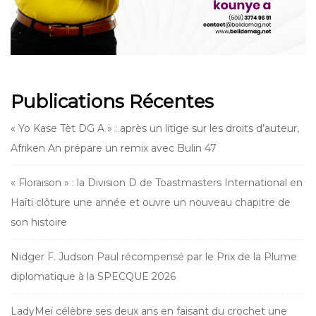
Publications Récentes
« Yo Kase Tèt DG A » : après un litige sur les droits d’auteur,
Afriken An prépare un remix avec Bulin 47
« Floraison » : la Division D de Toastmasters International en
Haïti clôture une année et ouvre un nouveau chapitre de
son histoire
Nidger F. Judson Paul récompensé par le Prix de la Plume
diplomatique à la SPECQUE 2026
LadyMeï célèbre ses deux ans en faisant du crochet une