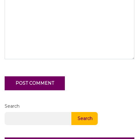
Search
Search