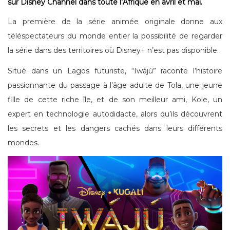
sur Disney Channel dans toute l’Afrique en avril et mai.
La première de la série animée originale donne aux
téléspectateurs du monde entier la possibilité de regarder
la série dans des territoires où Disney+ n’est pas disponible.
Situé dans un Lagos futuriste, “Iwájú” raconte l’histoire
passionnante du passage à l’âge adulte de Tola, une jeune
fille de cette riche île, et de son meilleur ami, Kole, un
expert en technologie autodidacte, alors qu’ils découvrent
les secrets et les dangers cachés dans leurs différents
mondes.