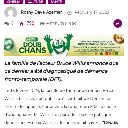
CINÉMA
CULTURE
SANTÉ
Rosny Dave Azemar
February 17, 2023
0
792
4 minutes read
La famille de l’acteur Bruce Willis annonce que
ce dernier a été diagnostiqué de démence
fronto-temporale (DFT).
Le 16 février 2023, la famille de l’acteur de renom Bruce
Willis a fait savoir au public qu’il souffrait de Démence
Fronto-Temporale. Forcé vers la retraite en 2022 à cause
d’une aphasie, Mr Willis a disparu de la scène publique
depuis lors. Emma Willis, sa femme, a fait savoir :
“Depuis