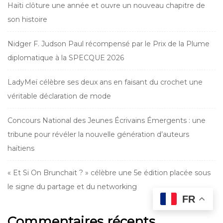
Haïti clôture une année et ouvre un nouveau chapitre de
son histoire
Nidger F. Judson Paul récompensé par le Prix de la Plume
diplomatique à la SPECQUE 2026
LadyMeï célèbre ses deux ans en faisant du crochet une
véritable déclaration de mode
Concours National des Jeunes Écrivains Émergents : une
tribune pour révéler la nouvelle génération d’auteurs
haïtiens
« Et Si On Brunchait ? » célèbre une 5e édition placée sous
le signe du partage et du networking
FR
Commentaires récents