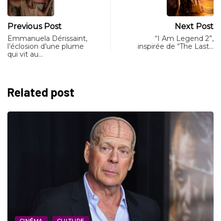
Previous Post
Next Post
Emmanuela Dérissaint,
“I Am Legend 2”,
l’éclosion d’une plume
inspirée de “The Last…
qui vit au…
Related post
CINÉMA
CULTURE