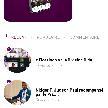
RECENT
POPULAIRE
COMMENTAIRE
1
SOCIÉTÉ
« Floraison » : la Division D de...
August 5, 2026
2
SOCIÉTÉ
Nidger F. Judson Paul récompensé
par le Prix...
August 4, 2026