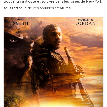
trouver un antidote et survivre dans les ruines de New York
sous l’attaque de ces horribles créatures.