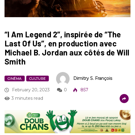
“I Am Legend 2”, inspirée de “The
Last Of Us”, en production avec
Michael B. Jordan aux côtés de Will
Smith
Dimitry S. François
CINÉMA
CULTURE
February 20, 2023
0
857
3 minutes read