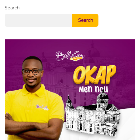
Search
Search