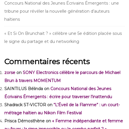
Concours National des Jeunes Écrivains Émergents : une
tribune pour révéler la nouvelle génération d’auteurs
haïtiens
« Et Si On Brunchait ? » célèbre une 5e édition placée sous
le signe du partage et du networking
Commentaires récents
zorse
on
SONY Electronics célèbre le parcours de Michael
Brun à travers MOMENTUM
SAINTILUS Bélinda
on
Concours National des Jeunes
Écrivains Émergents : écrire pour traverser l’inattendu
Shadrack ST-VICTOR
on
“L’Éveil de la Flamme” : un court-
métrage haïtien au Nikon Film Festival
Prisca Démosthène
on
« Femme indépendante et femme
au foyer : la rime impossible ou le combo parfait ? »