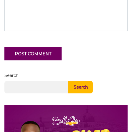
Search
Search