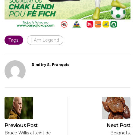
Tags:
I Am Legend
Dimitry S. François
Previous Post
Next Post
Bruce Willis atteint de
Beignets,