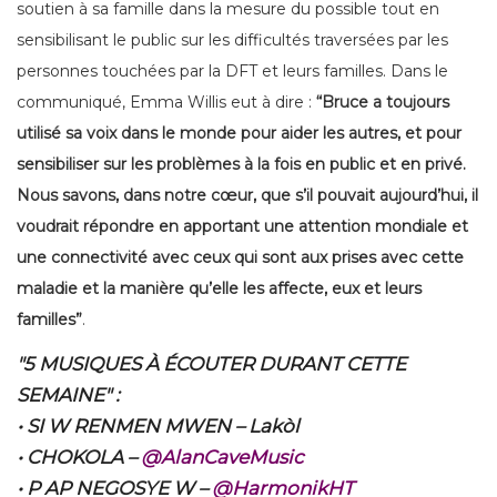
soutien à sa famille dans la mesure du possible tout en
sensibilisant le public sur les difficultés traversées par les
personnes touchées par la DFT et leurs familles. Dans le
communiqué, Emma Willis eut à dire :
“Bruce a toujours
utilisé sa voix dans le monde pour aider les autres, et pour
sensibiliser sur les problèmes à la fois en public et en privé.
Nous savons, dans notre cœur, que s’il pouvait aujourd’hui, il
voudrait répondre en apportant une attention mondiale et
une connectivité avec ceux qui sont aux prises avec cette
maladie et la manière qu’elle les affecte, eux et leurs
familles”
.
"5 MUSIQUES À ÉCOUTER DURANT CETTE
SEMAINE" :
• SI W RENMEN MWEN – Lakòl
• CHOKOLA –
@AlanCaveMusic
• P AP NEGOSYE W –
@HarmonikHT