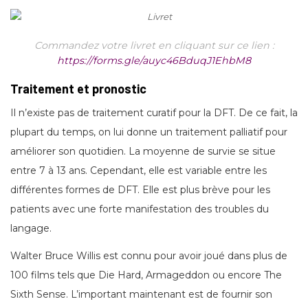
Commandez votre livret en cliquant sur ce lien :
https://forms.gle/auyc46BduqJ1EhbM8
Traitement et pronostic
Il n’existe pas de traitement curatif pour la DFT. De ce fait, la
plupart du temps, on lui donne un traitement palliatif pour
améliorer son quotidien. La moyenne de survie se situe
entre 7 à 13 ans. Cependant, elle est variable entre les
différentes formes de DFT. Elle est plus brève pour les
patients avec une forte manifestation des troubles du
langage.
Walter Bruce Willis est connu pour avoir joué dans plus de
100 films tels que Die Hard, Armageddon ou encore The
Sixth Sense. L’important maintenant est de fournir son