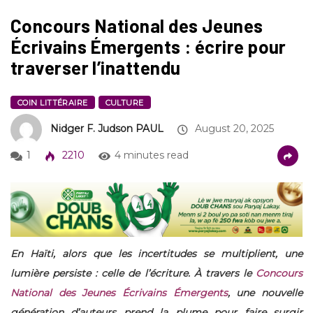
Concours National des Jeunes
Écrivains Émergents : écrire pour
traverser l’inattendu
COIN LITTÉRAIRE
CULTURE
Nidger F. Judson PAUL
August 20, 2025
1
2210
4 minutes read
En Haïti, alors que les incertitudes se multiplient, une
lumière persiste : celle de l’écriture. À travers le
Concours
National des Jeunes Écrivains Émergents
, une nouvelle
génération d’auteurs prend la plume pour faire surgir