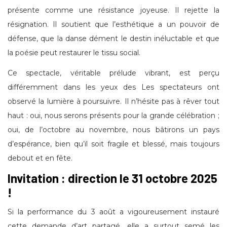
présente comme une résistance joyeuse. Il rejette la
résignation. Il soutient que l’esthétique a un pouvoir de
défense, que la danse dément le destin inéluctable et que
la poésie peut restaurer le tissu social.
Ce spectacle, véritable prélude vibrant, est perçu
différemment dans les yeux des Les spectateurs ont
observé la lumière à poursuivre. Il n’hésite pas à rêver tout
haut : oui, nous serons présents pour la grande célébration ;
oui, de l’octobre au novembre, nous bâtirons un pays
d’espérance, bien qu’il soit fragile et blessé, mais toujours
debout et en fête.
Invitation : direction le 31 octobre 2025
!
Si la performance du 3 août a vigoureusement instauré
cette demande d’art partagé, elle a surtout semé les