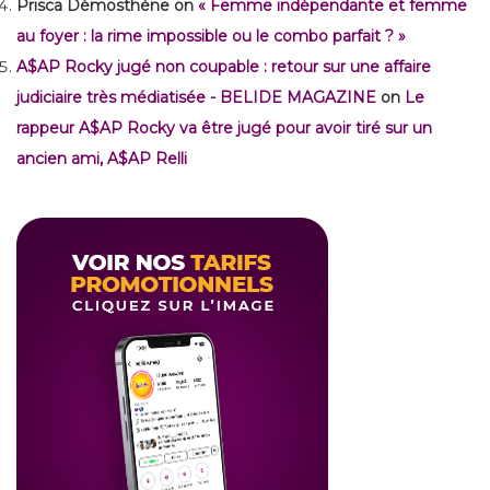
Prisca Démosthène
on
« Femme indépendante et femme
au foyer : la rime impossible ou le combo parfait ? »
A$AP Rocky jugé non coupable : retour sur une affaire
judiciaire très médiatisée - BELIDE MAGAZINE
on
Le
rappeur A$AP Rocky va être jugé pour avoir tiré sur un
ancien ami, A$AP Relli