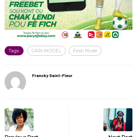
Tags:
CARI-MODEL
Festi Mode
Francky Saint-Fleur