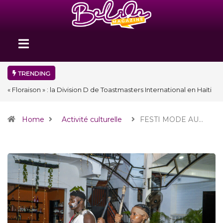
TRENDING
« Floraison » : la Division D de Toastmasters International en Haïti
clôture une année et ouvre un nouveau chapitre de son histoire
Home
Activité culturelle
FESTI MODE AU…