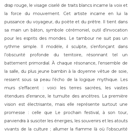
drap rouge, le visage ciselé de traits blancs incarne la voix et
la force du mouvement. Cet artiste incarne en lui la
puissance du voyageur, du poète et du prêtre. Il tient dans
sa main un bâton, symbole cérémoniel, outil d’invocation
pour les esprits des mondes. Le tambour ne suit pas un
rythme simple. Il modèle, il sculpte, s’enfonçant dans
l’obscurité profonde du territoire, résonnant tel un
battement primordial. À chaque résonance, l’ensemble de
la salle, du plus jeune bambin à la doyenne vêtue de soie,
ressent sous sa peau l’écho de la logique mythique. Les
murs s’effacent : voici les terres sacrées, les vastes
étendues d’errance, le tumulte des ancêtres. La première
vision est électrisante, mais elle représente surtout une
promesse : celle que Le prochain festival, à son tour,
parviendra à susciter les énergies, les souvenirs et les atouts
vivants de la culture ; allumer la flamme là où l’obscurité