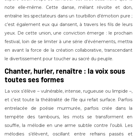
note elle-même. Cette danse, mêlant révolte et don,
entraîne les spectateurs dans un tourbillon d’émotion pure ;
c’est également eux qui dansent, à travers les fils de leurs
yeux. De cette union, une conviction émerge : le prochain
festival, loin de se limiter à une série d’événements, mettra
en avant la force de la création collaborative, transcendant
le divertissement pour toucher au sacré du peuple.
Chanter, hurler, renaître : la voix sous
toutes ses formes
La voix s’élève – vulnérable, intense, rugueuse ou limpide –,
et c’est toute la théâtralité de l’île qui refait surface. Parfois
entrelacée de poésie murmurée, parfois criée dans la
tempête des tambours, les mots se transforment en
souffle, la mélodie en une arme subtile contre l’oubli. Les
mélodies s’élèvent, oscillant entre refrains passés et