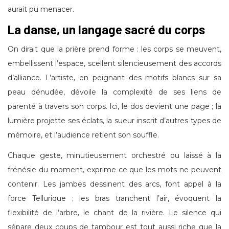
aurait pu menacer.
La danse, un langage sacré du corps
On dirait que la prière prend forme : les corps se meuvent,
embellissent l’espace, scellent silencieusement des accords
d’alliance. L’artiste, en peignant des motifs blancs sur sa
peau dénudée, dévoile la complexité de ses liens de
parenté à travers son corps. Ici, le dos devient une page ; la
lumière projette ses éclats, la sueur inscrit d’autres types de
mémoire, et l’audience retient son souffle.
Chaque geste, minutieusement orchestré ou laissé à la
frénésie du moment, exprime ce que les mots ne peuvent
contenir. Les jambes dessinent des arcs, font appel à la
force Tellurique ; les bras tranchent l’air, évoquent la
flexibilité de l’arbre, le chant de la rivière. Le silence qui
sépare deux coups de tambour est tout aussi riche que la