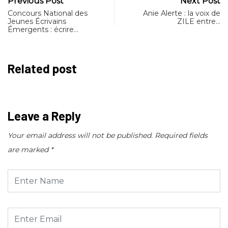
Previous Post
Next Post
Concours National des
Anie Alerte : la voix de
Jeunes Écrivains
ZILE entre…
Émergents : écrire…
Related post
Leave a Reply
Your email address will not be published.
Required fields
are marked
*