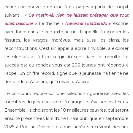
écrire une nouvelle de cinq à dix pages à partir de l’incipit
suivant :
« Ce matin-là, rien ne laissait présager que tout
allait basculer »
. Le thème
« Traverser l’inattendu »
résonne
avec force dans le contexte actuel. Il appelle à raconter les
fissures, les virages imprévus, mais aussi les élans, les
reconstructions. C’est un appel à écrire l’invisible, à explorer
les silences et à faire surgir du sens dans le tumulte. Le
succès est au rendez-vous car 206 jeunes ont répondu à
l’appel, un chiffre record, signe que la jeunesse haïtienne ne
demande qu’à écrire, qu’à rêver, qu’à dire.
Le concours repose sur une sélection rigoureuse avec les
membres du jury qui auront à corriger et évaluer les textes.
Ensemble, ils choisiront les 10 meilleures œuvres, qui seront
ensuite présentées lors d’une finale publique en septembre
2025 à Port-au-Prince. Les trois lauréats recevront des prix