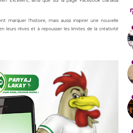
en Excellent, ainsi que sur la page Facebook Danaisa
 marquer l’histoire, mais aussi inspirer une nouvelle
n leurs rêves et à repousser les limites de la créativité