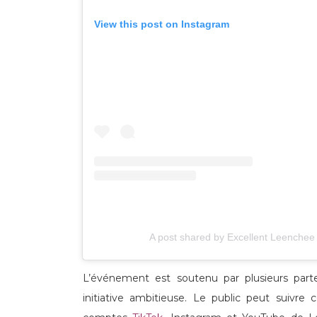
View this post on Instagram
A post shared by Excellent Leenchee
L’événement est soutenu par plusieurs par
initiative ambitieuse. Le public peut suivre 