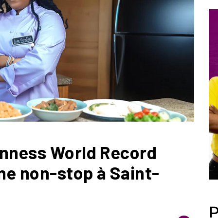
inness World Record
ine non-stop à Saint-
P