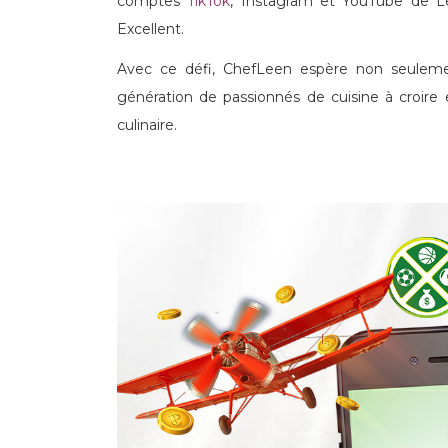
comptes
TikTok
, Instagram et YouTube de Le
Excellent.
Avec ce défi, ChefLeen espère non seulement
génération de passionnés de cuisine à croire e
culinaire.