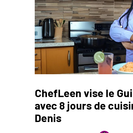
ChefLeen vise le Gu
avec 8 jours de cuis
Denis