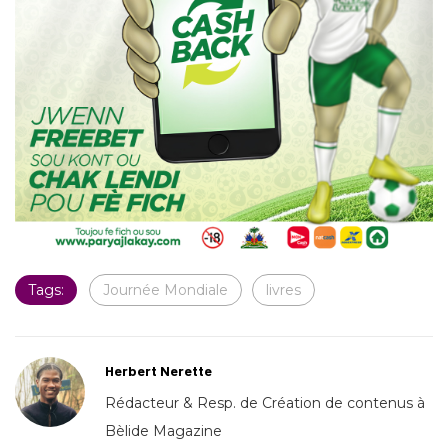
Tags:
Journée Mondiale
livres
Herbert Nerette
Rédacteur & Resp. de Création de contenus à
Bèlide Magazine