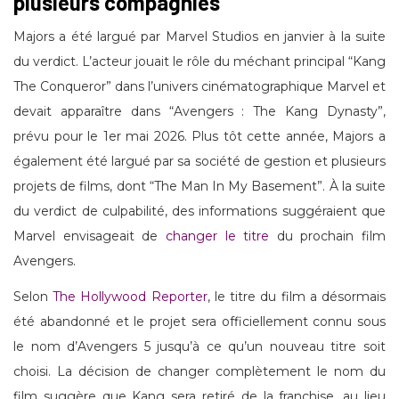
plusieurs compagnies
Majors a été largué par Marvel Studios en janvier à la suite
du verdict. L’acteur jouait le rôle du méchant principal “Kang
The Conqueror” dans l’univers cinématographique Marvel et
devait apparaître dans “Avengers : The Kang Dynasty”,
prévu pour le 1er mai 2026. Plus tôt cette année, Majors a
également été largué par sa société de gestion et plusieurs
projets de films, dont “The Man In My Basement”. À la suite
du verdict de culpabilité, des informations suggéraient que
Marvel envisageait de
changer le titre
du prochain film
Avengers.
Selon
The Hollywood Reporter
, le titre du film a désormais
été abandonné et le projet sera officiellement connu sous
le nom d’Avengers 5 jusqu’à ce qu’un nouveau titre soit
choisi. La décision de changer complètement le nom du
film suggère que Kang sera retiré de la franchise, au lieu