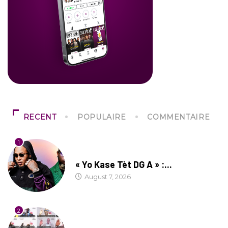
RECENT
POPULAIRE
COMMENTAIRE
1
CULTURE
« Yo Kase Tèt DG A » :...
August 7, 2026
2
SOCIÉTÉ