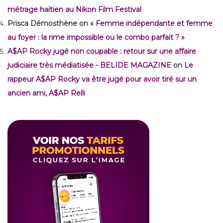
métrage haïtien au Nikon Film Festival
Prisca Démosthène
on
« Femme indépendante et femme
au foyer : la rime impossible ou le combo parfait ? »
A$AP Rocky jugé non coupable : retour sur une affaire
judiciaire très médiatisée - BELIDE MAGAZINE
on
Le
rappeur A$AP Rocky va être jugé pour avoir tiré sur un
ancien ami, A$AP Relli