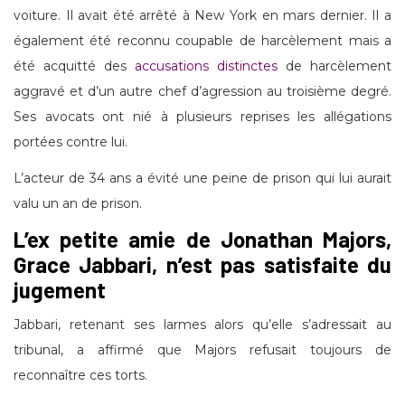
voiture. Il avait été arrêté à New York en mars dernier. Il a
également été reconnu coupable de harcèlement mais a
été acquitté des
accusations distinctes
de harcèlement
aggravé et d’un autre chef d’agression au troisième degré.
Ses avocats ont nié à plusieurs reprises les allégations
portées contre lui.
L’acteur de 34 ans a évité une peine de prison qui lui aurait
valu un an de prison.
L’ex petite amie de Jonathan Majors,
Grace Jabbari, n’est pas satisfaite du
jugement
Jabbari, retenant ses larmes alors qu’elle s’adressait au
tribunal, a affirmé que Majors refusait toujours de
reconnaître ces torts.