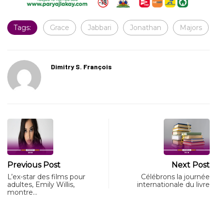
Tags:
Grace
Jabbari
Jonathan
Majors
Dimitry S. François
Previous Post
Next Post
L’ex-star des films pour
Célébrons la journée
adultes, Emily Willis,
internationale du livre
montre…