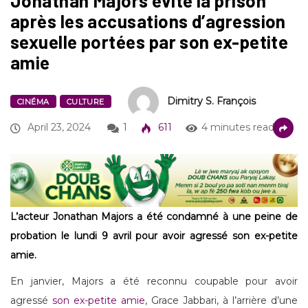
Jonathan Majors évite la prison
après les accusations d’agression
sexuelle portées par son ex-petite
amie
Dimitry S. François
CINÉMA
CULTURE
April 23, 2024
1
611
4 minutes read
L’acteur Jonathan Majors a été condamné à une peine de
probation le lundi 9 avril pour avoir agressé son ex-petite
amie.
En janvier, Majors a été reconnu coupable pour avoir
agressé
son ex-petite amie
, Grace Jabbari, à l’arrière d’une