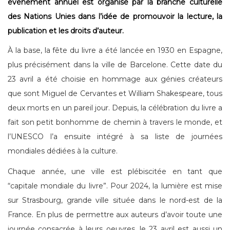
événement annuel est organisé par la branche culturelle
des Nations Unies dans l’idée de promouvoir la lecture, la
publication et les droits d’auteur.
À la base, la fête du livre a été lancée en 1930 en Espagne,
plus précisément dans la ville de Barcelone. Cette date du
23 avril a été choisie en hommage aux génies créateurs
que sont Miguel de Cervantes et William Shakespeare, tous
deux morts en un pareil jour. Depuis, la célébration du livre a
fait son petit bonhomme de chemin à travers le monde, et
l’UNESCO l’a ensuite intégré à sa liste de journées
mondiales dédiées à la culture.
Chaque année, une ville est plébiscitée en tant que
“capitale mondiale du livre”. Pour 2024, la lumière est mise
sur Strasbourg, grande ville située dans le nord-est de la
France. En plus de permettre aux auteurs d’avoir toute une
journée consacrée à leurs oeuvres, le 23 avril est aussi un