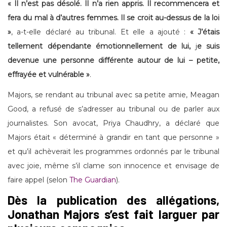
« Il n’est pas désolé. Il n’a rien appris. Il recommencera et
fera du mal à d’autres femmes. Il se croit au-dessus de la loi
»
, a-t-elle déclaré au tribunal. Et elle a ajouté :
« J’étais
tellement dépendante émotionnellement de lui,
j
e suis
devenue une personne différente autour de lui – petite,
effrayée et vulnérable »
.
Majors, se rendant au tribunal avec sa petite amie, Meagan
Good, a refusé de s’adresser au tribunal ou de parler aux
journalistes. Son avocat, Priya Chaudhry, a déclaré que
Majors était « déterminé à grandir en tant que personne »
et qu’il achèverait les programmes ordonnés par le tribunal
avec joie, même s’il clame son innocence et envisage de
faire appel (selon
The Guardian
).
Dès la publication des allégations,
Jonathan Majors s’est fait larguer par