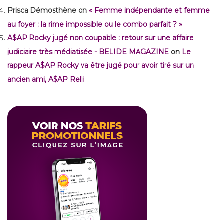
Prisca Démosthène
on
« Femme indépendante et femme
au foyer : la rime impossible ou le combo parfait ? »
A$AP Rocky jugé non coupable : retour sur une affaire
judiciaire très médiatisée - BELIDE MAGAZINE
on
Le
rappeur A$AP Rocky va être jugé pour avoir tiré sur un
ancien ami, A$AP Relli