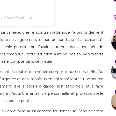
jy Milien (@adjy_m)
 sa carrière, une rencontre inattendue l’a profondément
’une passagère en situation de handicap et a réalisé qu’il
n école primaire qui l’avait soutenue dans une période
 pas reconnue, cette situation a ravivé des souvenirs forts
maine compte dans ce métier.
nstant, la réalité du métier comporte aussi des défis. Au
 d’urgence et des imprévus en vol représentait une source
nement, elle a appris à garder son sang-froid et à faire
rs et l’équilibre entre vie personnelle et professionnelle
les pour le public.
jy Milien évolue aussi comme influenceuse. Jongler entre