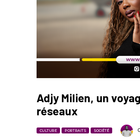
Adjy Milien, un voyag
réseaux
CULTURE
PORTRAITS
SOCIÉTÉ