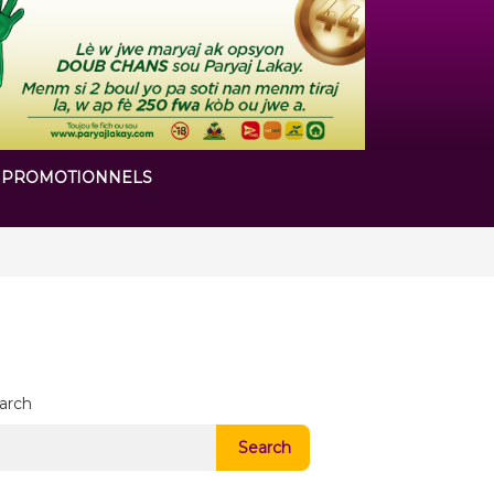
 PROMOTIONNELS
 chapitre de son histoire
arch
Search