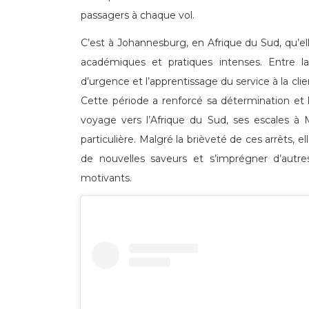
passagers à chaque vol.
C’est à Johannesburg, en Afrique du Sud, qu’el
académiques et pratiques intenses. Entre la
d’urgence et l’apprentissage du service à la clien
Cette période a renforcé sa détermination et l
voyage vers l’Afrique du Sud, ses escales à
particulière. Malgré la brièveté de ces arrêts, e
de nouvelles saveurs et s’imprégner d’aut
motivants.