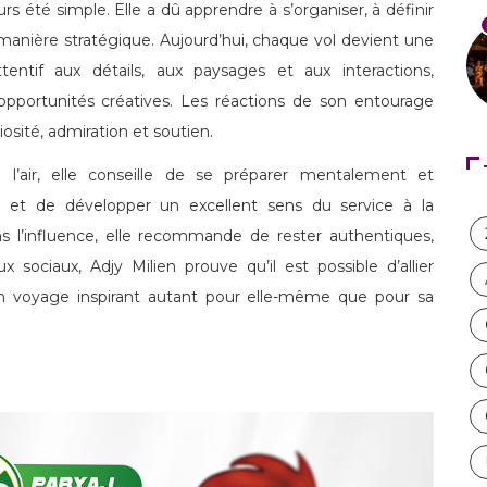
urs été simple. Elle a dû apprendre à s’organiser, à définir
e manière stratégique. Aujourd’hui, chaque vol devient une
ttentif aux détails, aux paysages et aux interactions,
opportunités créatives. Les réactions de son entourage
iosité, admiration et soutien.
l’air, elle conseille de se préparer mentalement et
s et de développer un excellent sens du service à la
ns l’influence, elle recommande de rester authentiques,
x sociaux, Adjy Milien prouve qu’il est possible d’allier
e un voyage inspirant autant pour elle-même que pour sa