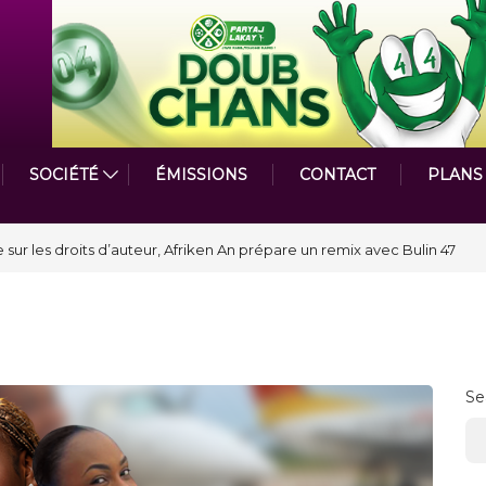
SOCIÉTÉ
ÉMISSIONS
CONTACT
PLANS
astmasters International en Haïti clôture une année et ouvre un nouveau
Se