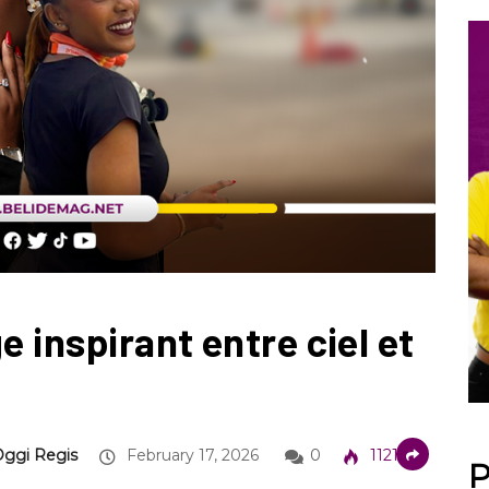
e inspirant entre ciel et
Oggi Regis
February 17, 2026
0
1121
P