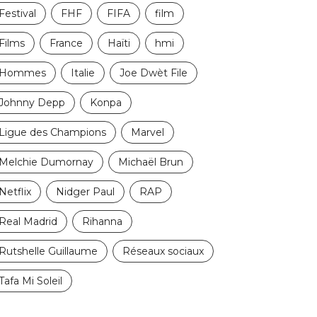
Festival
FHF
FIFA
film
Films
France
Haïti
hmi
Hommes
Italie
Joe Dwèt File
Johnny Depp
Konpa
Ligue des Champions
Marvel
Melchie Dumornay
Michaël Brun
Netflix
Nidger Paul
RAP
Real Madrid
Rihanna
Rutshelle Guillaume
Réseaux sociaux
Tafa Mi Soleil