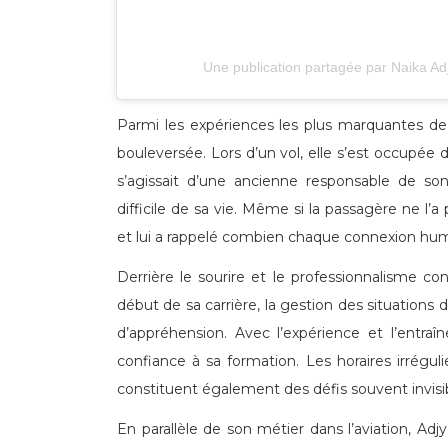
Une publication partagée par Naika Ad
Parmi les expériences les plus marquantes de
bouleversée. Lors d’un vol, elle s’est occupée d
s’agissait d’une ancienne responsable de so
difficile de sa vie. Même si la passagère ne l’a
et lui a rappelé combien chaque connexion hu
Derrière le sourire et le professionnalisme co
début de sa carrière, la gestion des situations
d’appréhension. Avec l’expérience et l’entraî
confiance à sa formation. Les horaires irrégulie
constituent également des défis souvent invisib
En parallèle de son métier dans l’aviation, Ad