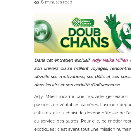
8 minutes read
Dans cet entretien exclusif,
Adjy Naïka Milien
,
son univers où se mêlent voyages, rencontre
dévoile ses motivations, ses défis et ses cons
dans les airs et son activité d’influenceuse.
Adjy Milien incarne une nouvelle génération
passions en véritables carrières. Fascinée depu
cultures, elle a choisi de devenir hôtesse de l’
au service des autres. Pour elle, ce métier re
exotiques : c’est avant tout une mission humaine,