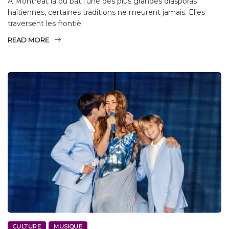
À Montréal, là où bat l’une des plus grandes diasporas
haïtiennes, certaines traditions ne meurent jamais. Elles
traversent les frontiè
READ MORE
CULTURE
MUSIQUE