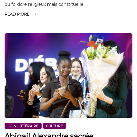
du folklore religieux mais constitue le
READ MORE
COIN LITTÉRAIRE
CULTURE
Abigail Alexandre sacrée