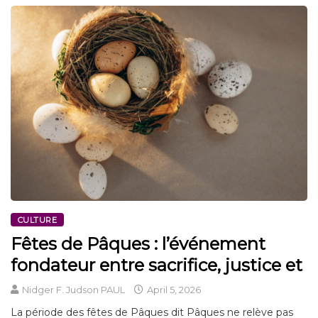
CULTURE
Fêtes de Pâques : l’événement
fondateur entre sacrifice, justice et
Nidger F. Judson PAUL
April 5, 2026
La période des fêtes de Pâques dit Pâques ne relève pas