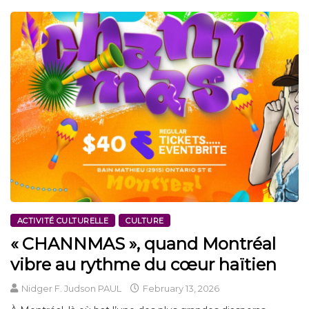
ACTIVITÉ CULTURELLE
CULTURE
« CHANNMAS », quand Montréal
vibre au rythme du cœur haïtien
Nidger F. Judson PAUL
February 13, 2026