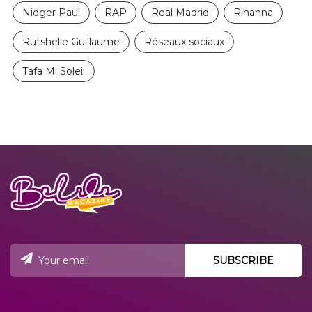
Nidger Paul
RAP
Real Madrid
Rihanna
Rutshelle Guillaume
Réseaux sociaux
Tafa Mi Soleil