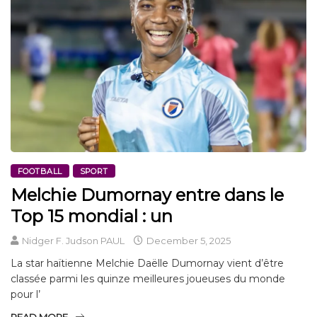
FOOTBALL
SPORT
Melchie Dumornay entre dans le
Top 15 mondial : un
Nidger F. Judson PAUL
December 5, 2025
La star haïtienne Melchie Daëlle Dumornay vient d’être
classée parmi les quinze meilleures joueuses du monde
pour l’
READ MORE