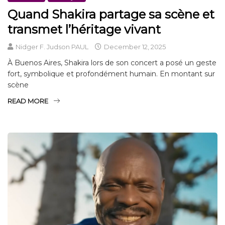
Quand Shakira partage sa scène et
transmet l’héritage vivant
Nidger F. Judson PAUL
December 12, 2025
À Buenos Aires, Shakira lors de son concert a posé un geste
fort, symbolique et profondément humain. En montant sur
scène
READ MORE