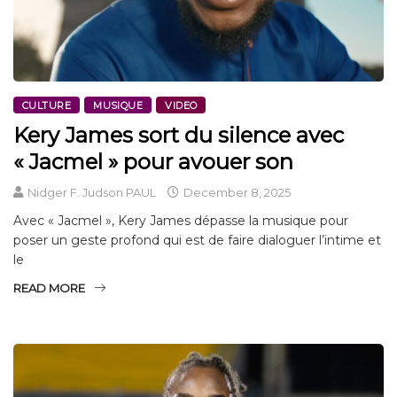
CULTURE
MUSIQUE
VIDEO
Kery James sort du silence avec
« Jacmel » pour avouer son
Nidger F. Judson PAUL
December 8, 2025
Avec « Jacmel », Kery James dépasse la musique pour
poser un geste profond qui est de faire dialoguer l’intime et
le
READ MORE