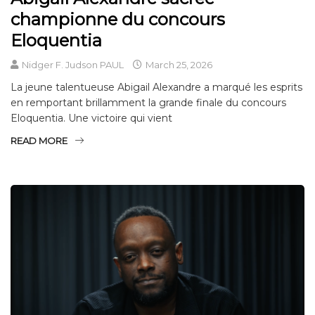
championne du concours
Eloquentia
Nidger F. Judson PAUL
March 25, 2026
La jeune talentueuse Abigail Alexandre a marqué les esprits
en remportant brillamment la grande finale du concours
Eloquentia. Une victoire qui vient
READ MORE