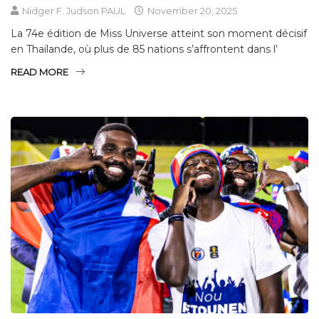
Nidger F. Judson PAUL
November 20, 2025
La 74e édition de Miss Universe atteint son moment décisif
en Thaïlande, où plus de 85 nations s’affrontent dans l’
READ MORE