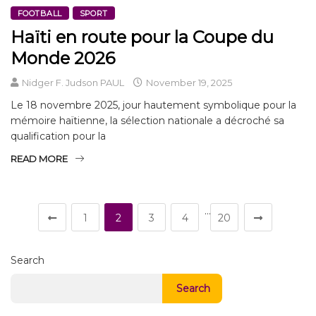
FOOTBALL
SPORT
Haïti en route pour la Coupe du
Monde 2026
Nidger F. Judson PAUL
November 19, 2025
Le 18 novembre 2025, jour hautement symbolique pour la
mémoire haïtienne, la sélection nationale a décroché sa
qualification pour la
READ MORE
…
1
2
3
4
20
Search
Search