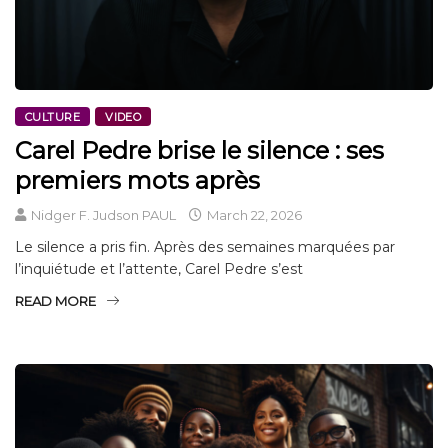
CULTURE
VIDEO
Carel Pedre brise le silence : ses
premiers mots après
Nidger F. Judson PAUL
March 22, 2026
Le silence a pris fin. Après des semaines marquées par
l’inquiétude et l’attente, Carel Pedre s’est
READ MORE