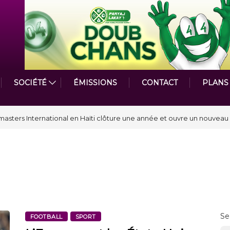
SOCIÉTÉ
ÉMISSIONS
CONTACT
PLANS
par le Prix de la Plume diplomatique à la SPECQUE 2026
Se
FOOTBALL
SPORT