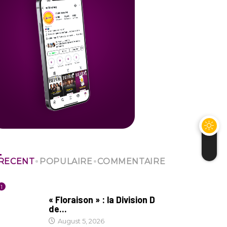
RECENT
POPULAIRE
COMMENTAIRE
1
SOCIÉTÉ
« Floraison » : la Division D
de...
August 5, 2026