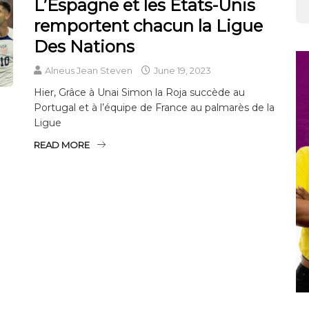
L’Espagne et les États-Unis
remportent chacun la Ligue
Des Nations
Alneus Jean Steven
June 19, 2023
Hier, Grâce à Unai Simon la Roja succède au
Portugal et à l’équipe de France au palmarès de la
Ligue
READ MORE